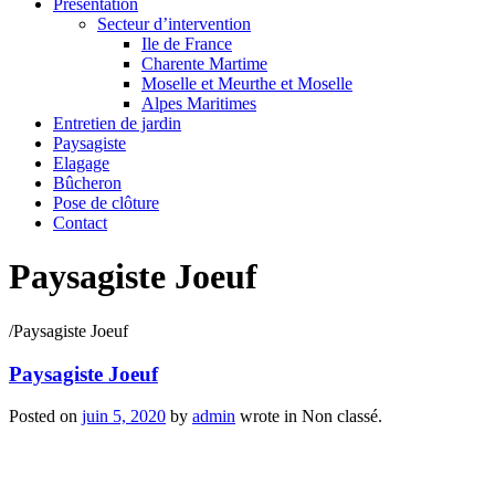
Présentation
Secteur d’intervention
Ile de France
Charente Martime
Moselle et Meurthe et Moselle
Alpes Maritimes
Entretien de jardin
Paysagiste
Elagage
Bûcheron
Pose de clôture
Contact
Paysagiste Joeuf
/
Paysagiste Joeuf
Paysagiste Joeuf
Posted on
juin 5, 2020
by
admin
wrote in
Non classé.