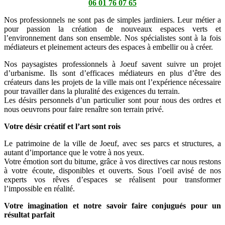
06 01 76 07 65
Nos professionnels ne sont pas de simples jardiniers. Leur métier a
pour passion la création de nouveaux espaces verts et
l’environnement dans son ensemble. Nos spécialistes sont à la fois
médiateurs et pleinement acteurs des espaces à embellir ou à créer.
Nos paysagistes professionnels à Joeuf savent suivre un projet
d’urbanisme. Ils sont d’efficaces médiateurs en plus d’être des
créateurs dans les projets de la ville mais ont l’expérience nécessaire
pour travailler dans la pluralité des exigences du terrain.
Les désirs personnels d’un particulier sont pour nous des ordres et
nous oeuvrons pour faire renaître son terrain privé.
Votre désir créatif et l’art sont rois
Le patrimoine de la ville de Joeuf, avec ses parcs et structures, a
autant d’importance que le votre à nos yeux.
Votre émotion sort du bitume, grâce à vos directives car nous restons
à votre écoute, disponibles et ouverts. Sous l’oeil avisé de nos
experts vos rêves d’espaces se réalisent pour transformer
l’impossible en réalité.
Votre imagination et notre savoir faire conjugués pour un
résultat parfait