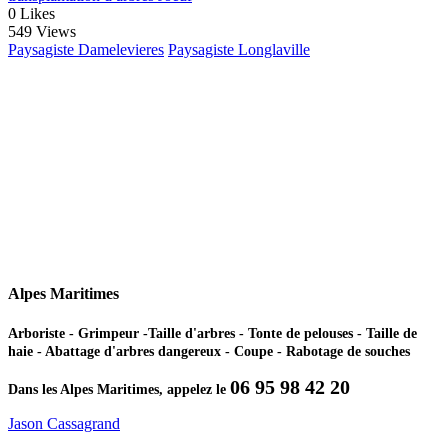
0
Likes
549 Views
Paysagiste Damelevieres
Paysagiste Longlaville
Alpes Maritimes
Arboriste - Grimpeur -Taille d'arbres - Tonte de pelouses - Taille de
haie - Abattage d'arbres dangereux - Coupe - Rabotage de souches
06 95 98 42 20
Dans les Alpes Maritimes, appelez le
Jason Cassagrand