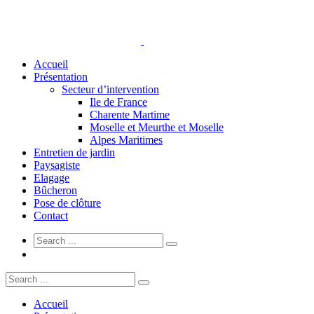
Accueil
Présentation
Secteur d’intervention
Ile de France
Charente Martime
Moselle et Meurthe et Moselle
Alpes Maritimes
Entretien de jardin
Paysagiste
Elagage
Bûcheron
Pose de clôture
Contact
Accueil