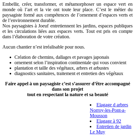
Embellir, créer, transformer, et métamorphoser un espace vert en
monde où l’art et la vie ont toute leur place. C’est le métier du
paysagiste formé aux compétences de l’ornement d’espaces verts et
de l’environnement durable.
Nos paysagistes à Joeuf entretiennent les jardins, espaces publiques
et les circulations liées aux espaces verts. Tout est pris en compte
dans l’élaboration de votre création.
Aucun chantier n’est irréalisable pour nous.
Création de chemins, dallages et pavages japonais
ornement selon l’inspiration continentale qui vous convient
plantation et taille des végétaux, arbres et arbustes
diagnostics sanitaires, traitement et entretien des végétaux
Faire appel à un paysagiste c’est s’assurer d’être accompagné
dans son projet
tout en respectant la nature et sa beauté
Elagage d arbres
Norroy-les-Pont-a-
Mousson
Elagage à 92
Entretien de jardin
Le Muy