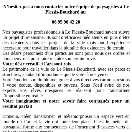
N’hésitez pas à nous contacter notre équipe de paysagistes à Le
Plessis-Bouchard au
06 95 98 42 20
Nos paysagistes professionnels à Le Plessis-Bouchard savent suivre
un projet d’urbanisme. Ils sont d’efficaces médiateurs en plus d’être
des créateurs dans les projets de la ville mais ont l’expérience
nécessaire pour travailler dans la pluralité des exigences du terrain.
Les désirs personnels d’un particulier sont pour nous des ordres et
nous oeuvrons pour faire renaître son terrain privé.
Votre désir créatif et l’art sont rois
Le patrimoine de la ville de Le Plessis-Bouchard, avec ses parcs et
structures, a autant d’importance que le votre à nos yeux.
Votre émotion sort du bitume, grâce à vos directives car nous restons
à votre écoute, disponibles et ouverts. Sous l’oeil avisé de nos
experts vos rêves d’espaces se réalisent pour transformer
l’impossible en réalité.
Votre imagination et notre savoir faire conjugués pour un
résultat parfait
Embellir, créer, transformer, et métamorphoser un espace vert en
monde où l’art et la vie ont toute leur place. C’est le métier du
paysagiste formé aux compétences de l’ornement d’espaces verts et