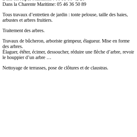
Dans la Charente Maritime: 05 46 36 50 89
Tous travaux d’entretien de jardin : tonte pelouse, taille des haies,
arbustes et arbres fruitiers.
Traitement des arbres.
Travaux de bûcheron, arboriste grimpeur, élagueur. Mise en forme
des arbres.
Élaguer, étêter, écimer, dessoucher, réduire une flèche d’arbre, revoir
le houppier d’un arbre …
Nettoyage de terrasses, pose de clôtures et de claustras.