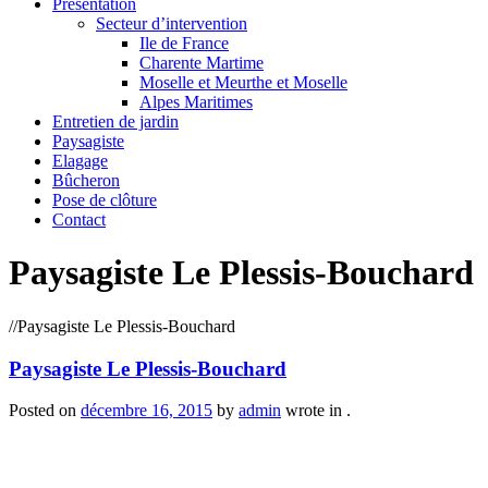
Présentation
Secteur d’intervention
Ile de France
Charente Martime
Moselle et Meurthe et Moselle
Alpes Maritimes
Entretien de jardin
Paysagiste
Elagage
Bûcheron
Pose de clôture
Contact
Paysagiste Le Plessis-Bouchard
/
/
Paysagiste Le Plessis-Bouchard
Paysagiste Le Plessis-Bouchard
Posted on
décembre 16, 2015
by
admin
wrote in
.