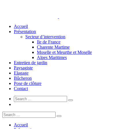
Accueil
Présentation
Secteur d’intervention
Ile de France
Charente Martime
Moselle et Meurthe et Moselle
Alpes Maritimes
Entretien de jardin
Paysagiste
Elagage
Bûcheron
Pose de clôture
Contact
Accueil