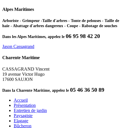
Alpes Maritimes
Arboriste - Grimpeur -Taille d'arbres - Tonte de pelouses - Taille de
haie - Abattage d'arbres dangereux - Coupe - Rabotage de souches
06 95 98 42 20
Dans les Alpes Maritimes, appelez le
Jason Cassagrand
Charente Maritime
CASSAGRAND Vincent
19 avenue Victor Hugo
17600 SAUJON
05 46 36 50 89
Dans la Charente Maritime, appelez le
Accueil
Présentation
Entretien de jardin
Paysagiste
Elagage
Bûcheron