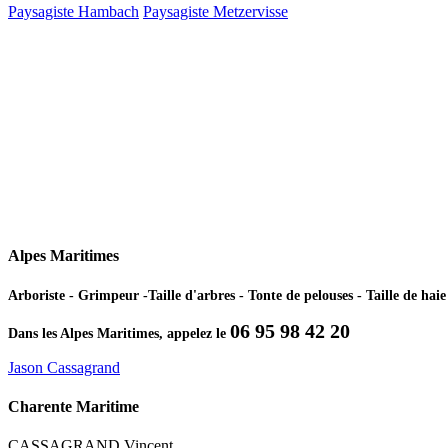
Paysagiste Hambach
Paysagiste Metzervisse
Alpes Maritimes
Arboriste - Grimpeur -Taille d'arbres - Tonte de pelouses - Taille de ha
06 95 98 42 20
Dans les Alpes Maritimes, appelez le
Jason Cassagrand
Charente Maritime
CASSAGRAND Vincent