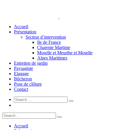
Accueil
Présentation
Secteur d’intervention
Ile de France
Charente Martime
Moselle et Meurthe et Moselle
Alpes Maritimes
Entretien de jardin
Paysagiste
Elagage
Bûcheron
Pose de clôture
Contact
Accueil