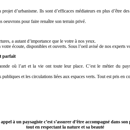
projet d’urbanisme. Ils sont d’efficaces médiateurs en plus d’être des c
s oeuvrons pour faire renaître son terrain privé.
ctures, a autant d’importance que le votre à nos yeux.
 votre écoute, disponibles et ouverts. Sous l’oeil avisé de nos experts vo
t parfait
monde où l’art et la vie ont toute leur place. C’est le métier du pa
 publiques et les circulations liées aux espaces verts. Tout est pris en c
 appel à un paysagiste c’est s’assurer d’être accompagné dans son 
tout en respectant la nature et sa beauté