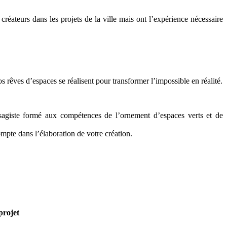
réateurs dans les projets de la ville mais ont l’expérience nécessaire
s rêves d’espaces se réalisent pour transformer l’impossible en réalité.
ysagiste formé aux compétences de l’ornement d’espaces verts et de
ompte dans l’élaboration de votre création.
projet