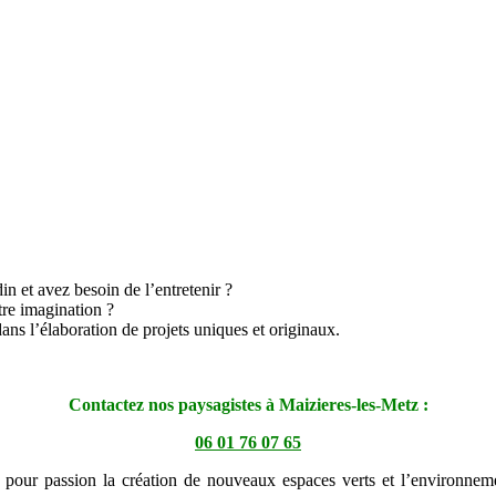
in et avez besoin de l’entretenir ?
tre imagination ?
dans l’élaboration de projets uniques et originaux.
Contactez nos paysagistes à Maizieres-les-Metz :
06 01 76 07 65
a pour passion la création de nouveaux espaces verts et l’environneme