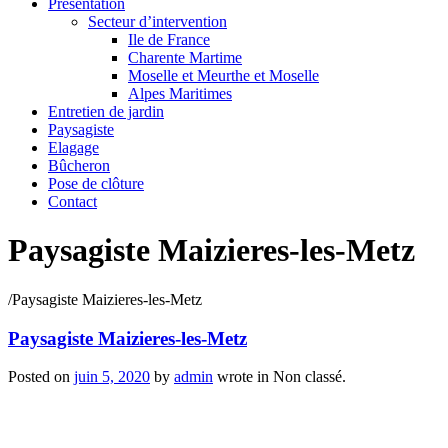
Présentation
Secteur d’intervention
Ile de France
Charente Martime
Moselle et Meurthe et Moselle
Alpes Maritimes
Entretien de jardin
Paysagiste
Elagage
Bûcheron
Pose de clôture
Contact
Paysagiste Maizieres-les-Metz
/
Paysagiste Maizieres-les-Metz
Paysagiste Maizieres-les-Metz
Posted on
juin 5, 2020
by
admin
wrote in
Non classé.