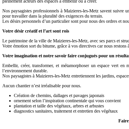
pleinement acteurs des espaces à embellir ou à créer.
Nos paysagistes professionnels à Maizieres-les-Metz savent suivre un 
pour travailler dans la pluralité des exigences du terrain.
Les désirs personnels d’un particulier sont pour nous des ordres et nou
Votre désir créatif et l’art sont rois
Le patrimoine de la ville de Maizieres-les-Metz, avec ses parcs et stru
Votre émotion sort du bitume, grâce à vos directives car nous restons à
Votre imagination et notre savoir faire conjugués pour un résulta
Embellir, créer, transformer, et métamorphoser un espace vert en 
l’environnement durable.
Nos paysagistes à Maizieres-les-Metz entretiennent les jardins, espaces
Aucun chantier n’est irréalisable pour nous.
Création de chemins, dallages et pavages japonais
ornement selon l’inspiration continentale qui vous convient
plantation et taille des végétaux, arbres et arbustes
diagnostics sanitaires, traitement et entretien des végétaux
Faire