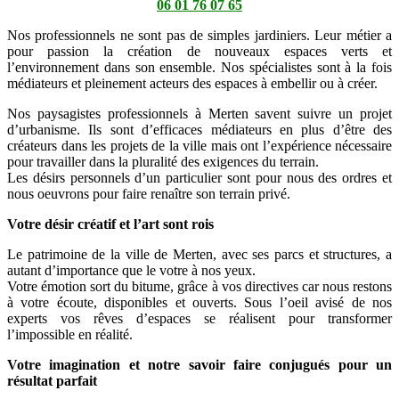
06 01 76 07 65
Nos professionnels ne sont pas de simples jardiniers. Leur métier a
pour passion la création de nouveaux espaces verts et
l’environnement dans son ensemble. Nos spécialistes sont à la fois
médiateurs et pleinement acteurs des espaces à embellir ou à créer.
Nos paysagistes professionnels à Merten savent suivre un projet
d’urbanisme. Ils sont d’efficaces médiateurs en plus d’être des
créateurs dans les projets de la ville mais ont l’expérience nécessaire
pour travailler dans la pluralité des exigences du terrain.
Les désirs personnels d’un particulier sont pour nous des ordres et
nous oeuvrons pour faire renaître son terrain privé.
Votre désir créatif et l’art sont rois
Le patrimoine de la ville de Merten, avec ses parcs et structures, a
autant d’importance que le votre à nos yeux.
Votre émotion sort du bitume, grâce à vos directives car nous restons
à votre écoute, disponibles et ouverts. Sous l’oeil avisé de nos
experts vos rêves d’espaces se réalisent pour transformer
l’impossible en réalité.
Votre imagination et notre savoir faire conjugués pour un
résultat parfait