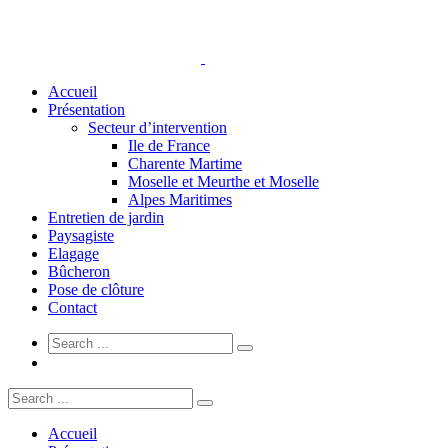
Accueil
Présentation
Secteur d’intervention
Ile de France
Charente Martime
Moselle et Meurthe et Moselle
Alpes Maritimes
Entretien de jardin
Paysagiste
Elagage
Bûcheron
Pose de clôture
Contact
Accueil