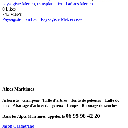
paysagiste Merten
,
transplantation d arbres Merten
0
Likes
745 Views
Paysagiste Hambach
Paysagiste Metzervisse
Alpes Maritimes
Arboriste - Grimpeur -Taille d'arbres - Tonte de pelouses - Taille de
haie - Abattage d'arbres dangereux - Coupe - Rabotage de souches
06 95 98 42 20
Dans les Alpes Maritimes, appelez le
Jason Cassagrand