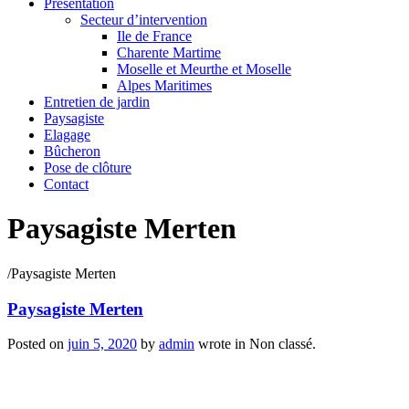
Présentation
Secteur d’intervention
Ile de France
Charente Martime
Moselle et Meurthe et Moselle
Alpes Maritimes
Entretien de jardin
Paysagiste
Elagage
Bûcheron
Pose de clôture
Contact
Paysagiste Merten
/
Paysagiste Merten
Paysagiste Merten
Posted on
juin 5, 2020
by
admin
wrote in
Non classé.