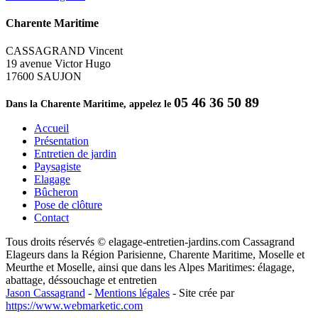
Charente Maritime
CASSAGRAND Vincent
19 avenue Victor Hugo
17600 SAUJON
05 46 36 50 89
Dans la Charente Maritime, appelez le
Accueil
Présentation
Entretien de jardin
Paysagiste
Elagage
Bûcheron
Pose de clôture
Contact
Tous droits réservés © elagage-entretien-jardins.com Cassagrand
Elageurs dans la Région Parisienne, Charente Maritime, Moselle et
Meurthe et Moselle, ainsi que dans les Alpes Maritimes: élagage,
abattage, déssouchage et entretien
Jason Cassagrand
-
Mentions légales
-
Site crée par
https://www.webmarketic.com