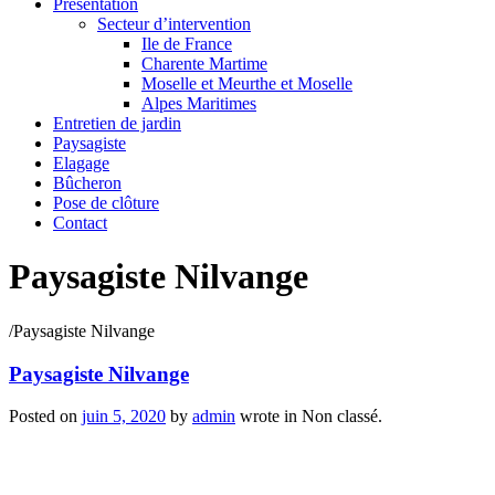
Présentation
Secteur d’intervention
Ile de France
Charente Martime
Moselle et Meurthe et Moselle
Alpes Maritimes
Entretien de jardin
Paysagiste
Elagage
Bûcheron
Pose de clôture
Contact
Paysagiste Nilvange
/
Paysagiste Nilvange
Paysagiste Nilvange
Posted on
juin 5, 2020
by
admin
wrote in
Non classé.