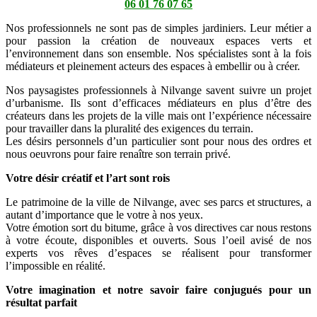
06 01 76 07 65
Nos professionnels ne sont pas de simples jardiniers. Leur métier a
pour passion la création de nouveaux espaces verts et
l’environnement dans son ensemble. Nos spécialistes sont à la fois
médiateurs et pleinement acteurs des espaces à embellir ou à créer.
Nos paysagistes professionnels à Nilvange savent suivre un projet
d’urbanisme. Ils sont d’efficaces médiateurs en plus d’être des
créateurs dans les projets de la ville mais ont l’expérience nécessaire
pour travailler dans la pluralité des exigences du terrain.
Les désirs personnels d’un particulier sont pour nous des ordres et
nous oeuvrons pour faire renaître son terrain privé.
Votre désir créatif et l’art sont rois
Le patrimoine de la ville de Nilvange, avec ses parcs et structures, a
autant d’importance que le votre à nos yeux.
Votre émotion sort du bitume, grâce à vos directives car nous restons
à votre écoute, disponibles et ouverts. Sous l’oeil avisé de nos
experts vos rêves d’espaces se réalisent pour transformer
l’impossible en réalité.
Votre imagination et notre savoir faire conjugués pour un
résultat parfait