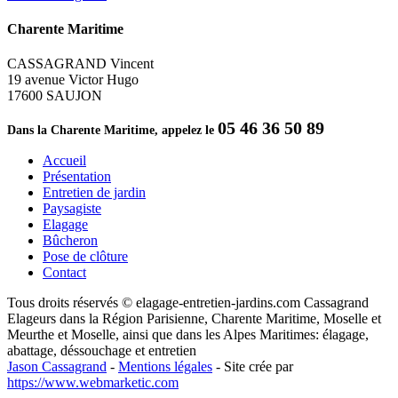
Charente Maritime
CASSAGRAND Vincent
19 avenue Victor Hugo
17600 SAUJON
05 46 36 50 89
Dans la Charente Maritime, appelez le
Accueil
Présentation
Entretien de jardin
Paysagiste
Elagage
Bûcheron
Pose de clôture
Contact
Tous droits réservés © elagage-entretien-jardins.com Cassagrand
Elageurs dans la Région Parisienne, Charente Maritime, Moselle et
Meurthe et Moselle, ainsi que dans les Alpes Maritimes: élagage,
abattage, déssouchage et entretien
Jason Cassagrand
-
Mentions légales
-
Site crée par
https://www.webmarketic.com