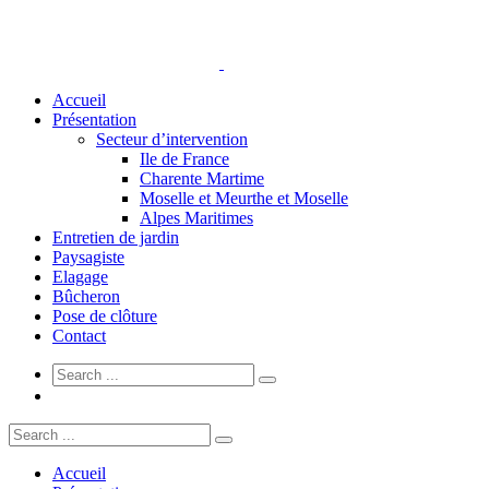
Accueil
Présentation
Secteur d’intervention
Ile de France
Charente Martime
Moselle et Meurthe et Moselle
Alpes Maritimes
Entretien de jardin
Paysagiste
Elagage
Bûcheron
Pose de clôture
Contact
Accueil