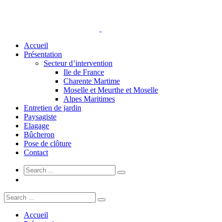
Accueil
Présentation
Secteur d’intervention
Ile de France
Charente Martime
Moselle et Meurthe et Moselle
Alpes Maritimes
Entretien de jardin
Paysagiste
Elagage
Bûcheron
Pose de clôture
Contact
Accueil