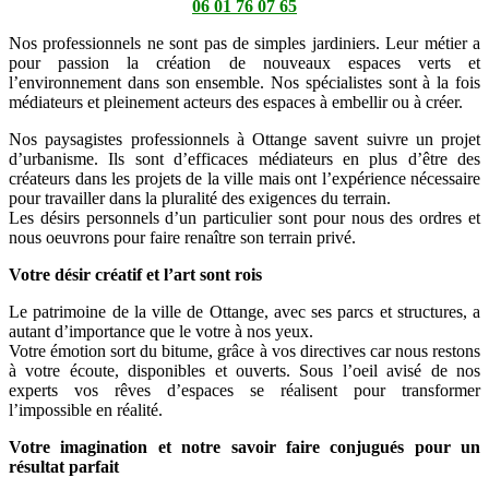
06 01 76 07 65
Nos professionnels ne sont pas de simples jardiniers. Leur métier a
pour passion la création de nouveaux espaces verts et
l’environnement dans son ensemble. Nos spécialistes sont à la fois
médiateurs et pleinement acteurs des espaces à embellir ou à créer.
Nos paysagistes professionnels à Ottange savent suivre un projet
d’urbanisme. Ils sont d’efficaces médiateurs en plus d’être des
créateurs dans les projets de la ville mais ont l’expérience nécessaire
pour travailler dans la pluralité des exigences du terrain.
Les désirs personnels d’un particulier sont pour nous des ordres et
nous oeuvrons pour faire renaître son terrain privé.
Votre désir créatif et l’art sont rois
Le patrimoine de la ville de Ottange, avec ses parcs et structures, a
autant d’importance que le votre à nos yeux.
Votre émotion sort du bitume, grâce à vos directives car nous restons
à votre écoute, disponibles et ouverts. Sous l’oeil avisé de nos
experts vos rêves d’espaces se réalisent pour transformer
l’impossible en réalité.
Votre imagination et notre savoir faire conjugués pour un
résultat parfait