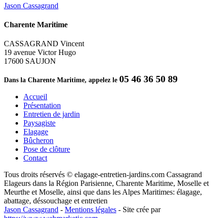
Jason Cassagrand
Charente Maritime
CASSAGRAND Vincent
19 avenue Victor Hugo
17600 SAUJON
05 46 36 50 89
Dans la Charente Maritime, appelez le
Accueil
Présentation
Entretien de jardin
Paysagiste
Elagage
Bûcheron
Pose de clôture
Contact
Tous droits réservés © elagage-entretien-jardins.com Cassagrand
Elageurs dans la Région Parisienne, Charente Maritime, Moselle et
Meurthe et Moselle, ainsi que dans les Alpes Maritimes: élagage,
abattage, déssouchage et entretien
Jason Cassagrand
-
Mentions légales
-
Site crée par