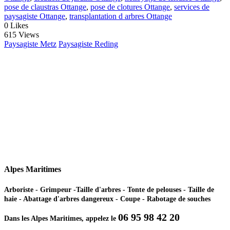
pose de claustras Ottange
,
pose de clotures Ottange
,
services de
paysagiste Ottange
,
transplantation d arbres Ottange
0
Likes
615 Views
Paysagiste Metz
Paysagiste Reding
Alpes Maritimes
Arboriste - Grimpeur -Taille d'arbres - Tonte de pelouses - Taille de
haie - Abattage d'arbres dangereux - Coupe - Rabotage de souches
06 95 98 42 20
Dans les Alpes Maritimes, appelez le