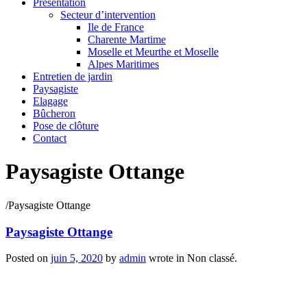
Présentation
Secteur d’intervention
Ile de France
Charente Martime
Moselle et Meurthe et Moselle
Alpes Maritimes
Entretien de jardin
Paysagiste
Elagage
Bûcheron
Pose de clôture
Contact
Paysagiste Ottange
/
Paysagiste Ottange
Paysagiste Ottange
Posted on
juin 5, 2020
by
admin
wrote in
Non classé.