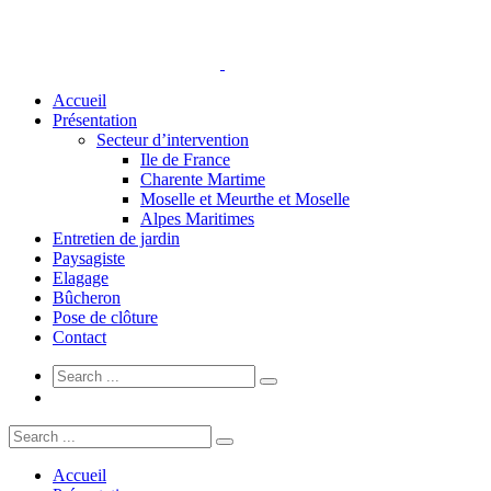
Accueil
Présentation
Secteur d’intervention
Ile de France
Charente Martime
Moselle et Meurthe et Moselle
Alpes Maritimes
Entretien de jardin
Paysagiste
Elagage
Bûcheron
Pose de clôture
Contact
Accueil