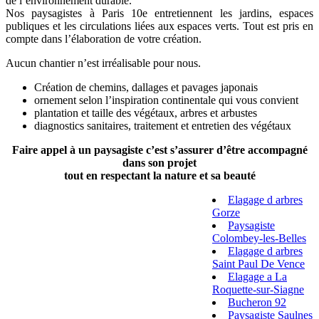
de l’environnement durable.
Nos paysagistes à Paris 10e entretiennent les jardins, espaces
publiques et les circulations liées aux espaces verts. Tout est pris en
compte dans l’élaboration de votre création.
Aucun chantier n’est irréalisable pour nous.
Création de chemins, dallages et pavages japonais
ornement selon l’inspiration continentale qui vous convient
plantation et taille des végétaux, arbres et arbustes
diagnostics sanitaires, traitement et entretien des végétaux
Faire appel à un paysagiste c’est s’assurer d’être accompagné
dans son projet
tout en respectant la nature et sa beauté
Elagage d arbres
Gorze
Paysagiste
Colombey-les-Belles
Elagage d arbres
Saint Paul De Vence
Elagage a La
Roquette-sur-Siagne
Bucheron 92
Paysagiste Saulnes