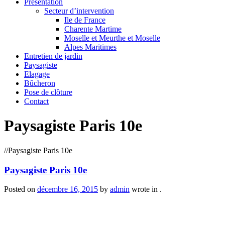
Présentation
Secteur d’intervention
Ile de France
Charente Martime
Moselle et Meurthe et Moselle
Alpes Maritimes
Entretien de jardin
Paysagiste
Elagage
Bûcheron
Pose de clôture
Contact
Paysagiste Paris 10e
/
/
Paysagiste Paris 10e
Paysagiste Paris 10e
Posted on
décembre 16, 2015
by
admin
wrote in
.