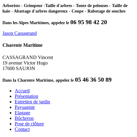
Arboriste - Grimpeur -Taille d'arbres - Tonte de pelouses - Taille de
haie - Abattage d'arbres dangereux - Coupe - Rabotage de souches
06 95 98 42 20
Dans les Alpes Maritimes, appelez le
Jason Cassagrand
Charente Maritime
CASSAGRAND Vincent
19 avenue Victor Hugo
17600 SAUJON
05 46 36 50 89
Dans la Charente Maritime, appelez le
Accueil
Présentation
Entretien de jardin
Paysagiste
Elagage
Bûcheron
Pose de clôture
Contact