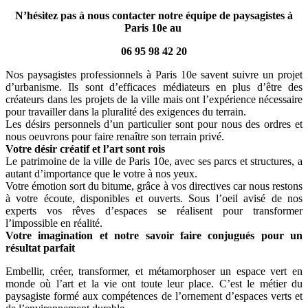
N’hésitez pas à nous contacter notre équipe de paysagistes à
Paris 10e au
06 95 98 42 20
Nos paysagistes professionnels à Paris 10e savent suivre un projet
d’urbanisme. Ils sont d’efficaces médiateurs en plus d’être des
créateurs dans les projets de la ville mais ont l’expérience nécessaire
pour travailler dans la pluralité des exigences du terrain.
Les désirs personnels d’un particulier sont pour nous des ordres et
nous oeuvrons pour faire renaître son terrain privé.
Votre désir créatif et l’art sont rois
Le patrimoine de la ville de Paris 10e, avec ses parcs et structures, a
autant d’importance que le votre à nos yeux.
Votre émotion sort du bitume, grâce à vos directives car nous restons
à votre écoute, disponibles et ouverts. Sous l’oeil avisé de nos
experts vos rêves d’espaces se réalisent pour transformer
l’impossible en réalité.
Votre imagination et notre savoir faire conjugués pour un
résultat parfait
Embellir, créer, transformer, et métamorphoser un espace vert en
monde où l’art et la vie ont toute leur place. C’est le métier du
paysagiste formé aux compétences de l’ornement d’espaces verts et