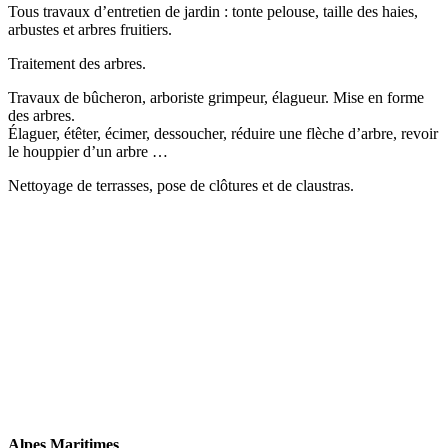
Tous travaux d’entretien de jardin : tonte pelouse, taille des haies,
arbustes et arbres fruitiers.
Traitement des arbres.
Travaux de bûcheron, arboriste grimpeur, élagueur. Mise en forme
des arbres.
Élaguer, étêter, écimer, dessoucher, réduire une flèche d’arbre, revoir
le houppier d’un arbre …
Nettoyage de terrasses, pose de clôtures et de claustras.
Alpes Maritimes