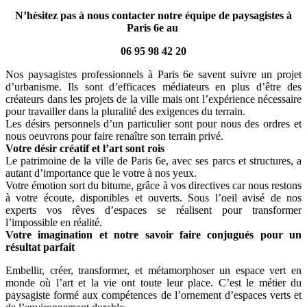
N’hésitez pas à nous contacter notre équipe de paysagistes à
Paris 6e au
06 95 98 42 20
Nos paysagistes professionnels à Paris 6e savent suivre un projet
d’urbanisme. Ils sont d’efficaces médiateurs en plus d’être des
créateurs dans les projets de la ville mais ont l’expérience nécessaire
pour travailler dans la pluralité des exigences du terrain.
Les désirs personnels d’un particulier sont pour nous des ordres et
nous oeuvrons pour faire renaître son terrain privé.
Votre désir créatif et l’art sont rois
Le patrimoine de la ville de Paris 6e, avec ses parcs et structures, a
autant d’importance que le votre à nos yeux.
Votre émotion sort du bitume, grâce à vos directives car nous restons
à votre écoute, disponibles et ouverts. Sous l’oeil avisé de nos
experts vos rêves d’espaces se réalisent pour transformer
l’impossible en réalité.
Votre imagination et notre savoir faire conjugués pour un
résultat parfait
Embellir, créer, transformer, et métamorphoser un espace vert en
monde où l’art et la vie ont toute leur place. C’est le métier du
paysagiste formé aux compétences de l’ornement d’espaces verts et