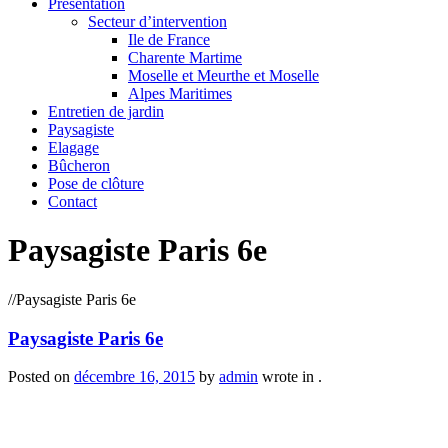
Présentation
Secteur d’intervention
Ile de France
Charente Martime
Moselle et Meurthe et Moselle
Alpes Maritimes
Entretien de jardin
Paysagiste
Elagage
Bûcheron
Pose de clôture
Contact
Paysagiste Paris 6e
/
/
Paysagiste Paris 6e
Paysagiste Paris 6e
Posted on
décembre 16, 2015
by
admin
wrote in
.