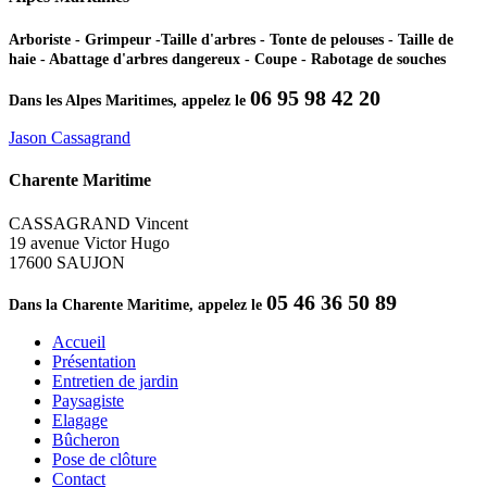
Arboriste - Grimpeur -Taille d'arbres - Tonte de pelouses - Taille de
haie - Abattage d'arbres dangereux - Coupe - Rabotage de souches
06 95 98 42 20
Dans les Alpes Maritimes, appelez le
Jason Cassagrand
Charente Maritime
CASSAGRAND Vincent
19 avenue Victor Hugo
17600 SAUJON
05 46 36 50 89
Dans la Charente Maritime, appelez le
Accueil
Présentation
Entretien de jardin
Paysagiste
Elagage
Bûcheron
Pose de clôture
Contact