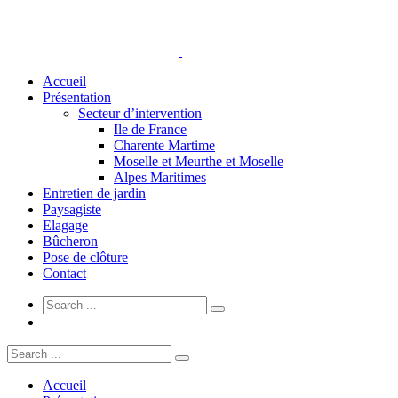
Accueil
Présentation
Secteur d’intervention
Ile de France
Charente Martime
Moselle et Meurthe et Moselle
Alpes Maritimes
Entretien de jardin
Paysagiste
Elagage
Bûcheron
Pose de clôture
Contact
Accueil