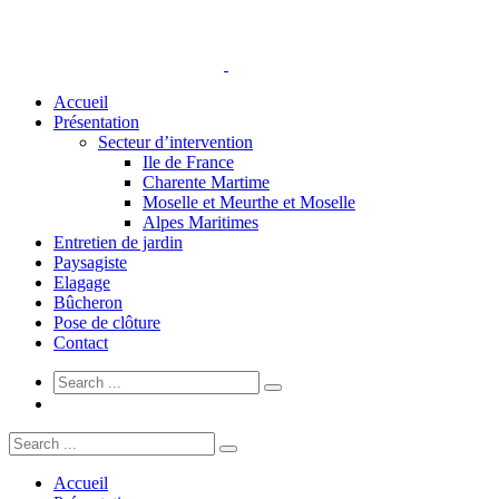
Accueil
Présentation
Secteur d’intervention
Ile de France
Charente Martime
Moselle et Meurthe et Moselle
Alpes Maritimes
Entretien de jardin
Paysagiste
Elagage
Bûcheron
Pose de clôture
Contact
Accueil