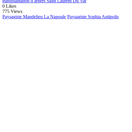
transplantation d arbres Saint Laurent Du Var
0
Likes
775 Views
Paysagiste Mandelieu La Napoule
Paysagiste Sophia Antipolis