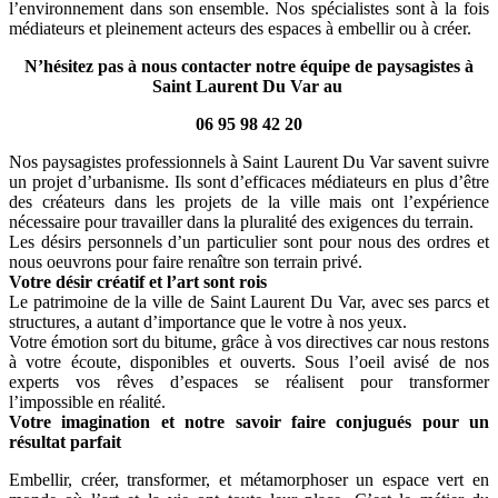
l’environnement dans son ensemble. Nos spécialistes sont à la fois
médiateurs et pleinement acteurs des espaces à embellir ou à créer.
N’hésitez pas à nous contacter notre équipe de paysagistes à
Saint Laurent Du Var au
06 95 98 42 20
Nos paysagistes professionnels à Saint Laurent Du Var savent suivre
un projet d’urbanisme. Ils sont d’efficaces médiateurs en plus d’être
des créateurs dans les projets de la ville mais ont l’expérience
nécessaire pour travailler dans la pluralité des exigences du terrain.
Les désirs personnels d’un particulier sont pour nous des ordres et
nous oeuvrons pour faire renaître son terrain privé.
Votre désir créatif et l’art sont rois
Le patrimoine de la ville de Saint Laurent Du Var, avec ses parcs et
structures, a autant d’importance que le votre à nos yeux.
Votre émotion sort du bitume, grâce à vos directives car nous restons
à votre écoute, disponibles et ouverts. Sous l’oeil avisé de nos
experts vos rêves d’espaces se réalisent pour transformer
l’impossible en réalité.
Votre imagination et notre savoir faire conjugués pour un
résultat parfait
Embellir, créer, transformer, et métamorphoser un espace vert en