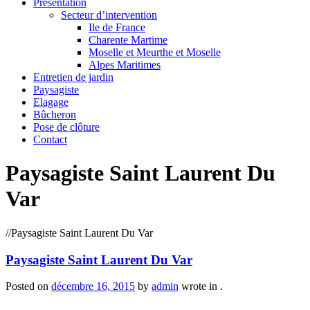
Présentation
Secteur d’intervention
Ile de France
Charente Martime
Moselle et Meurthe et Moselle
Alpes Maritimes
Entretien de jardin
Paysagiste
Elagage
Bûcheron
Pose de clôture
Contact
Paysagiste Saint Laurent Du
Var
/
/
Paysagiste Saint Laurent Du Var
Paysagiste Saint Laurent Du Var
Posted on
décembre 16, 2015
by
admin
wrote in
.