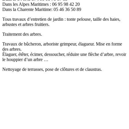
Dans les Alpes Maritimes : 06 95 98 42 20
Dans la Charente Maritime: 05 46 36 50 89
Tous travaux d’entretien de jardin : tonte pelouse, taille des haies,
arbustes et arbres fruitiers.
Traitement des arbres.
Travaux de bûcheron, arboriste grimpeur, élagueur. Mise en forme
des arbres.
Élaguer, étêter, écimer, dessoucher, réduire une flèche d’arbre, revoir
le houppier d’un arbre …
Nettoyage de terrasses, pose de clôtures et de claustras.