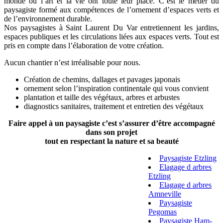
monde où l’art et la vie ont toute leur place. C’est le métier du
paysagiste formé aux compétences de l’ornement d’espaces verts et
de l’environnement durable.
Nos paysagistes à Saint Laurent Du Var entretiennent les jardins,
espaces publiques et les circulations liées aux espaces verts. Tout est
pris en compte dans l’élaboration de votre création.
Aucun chantier n’est irréalisable pour nous.
Création de chemins, dallages et pavages japonais
ornement selon l’inspiration continentale qui vous convient
plantation et taille des végétaux, arbres et arbustes
diagnostics sanitaires, traitement et entretien des végétaux
Faire appel à un paysagiste c’est s’assurer d’être accompagné
dans son projet
tout en respectant la nature et sa beauté
Paysagiste Etzling
Elagage d arbres
Etzling
Elagage d arbres
Amneville
Paysagiste
Pegomas
Paysagiste Ham-