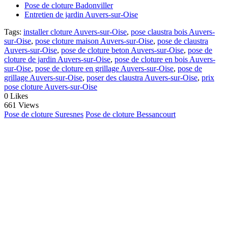
Pose de cloture Badonviller
Entretien de jardin Auvers-sur-Oise
Tags:
installer cloture Auvers-sur-Oise
,
pose claustra bois Auvers-
sur-Oise
,
pose cloture maison Auvers-sur-Oise
,
pose de claustra
Auvers-sur-Oise
,
pose de cloture beton Auvers-sur-Oise
,
pose de
cloture de jardin Auvers-sur-Oise
,
pose de cloture en bois Auvers-
sur-Oise
,
pose de cloture en grillage Auvers-sur-Oise
,
pose de
grillage Auvers-sur-Oise
,
poser des claustra Auvers-sur-Oise
,
prix
pose cloture Auvers-sur-Oise
0
Likes
661 Views
Pose de cloture Suresnes
Pose de cloture Bessancourt