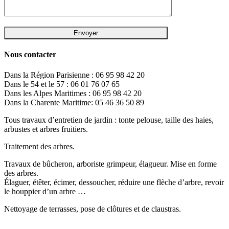
Nous contacter
Dans la Région Parisienne : 06 95 98 42 20
Dans le 54 et le 57 : 06 01 76 07 65
Dans les Alpes Maritimes : 06 95 98 42 20
Dans la Charente Maritime: 05 46 36 50 89
Tous travaux d’entretien de jardin : tonte pelouse, taille des haies,
arbustes et arbres fruitiers.
Traitement des arbres.
Travaux de bûcheron, arboriste grimpeur, élagueur. Mise en forme
des arbres.
Élaguer, étêter, écimer, dessoucher, réduire une flèche d’arbre, revoir
le houppier d’un arbre …
Nettoyage de terrasses, pose de clôtures et de claustras.