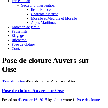
Présentation
Secteur d’intervention
Ile de France
Charente Martime
Moselle et Meurthe et Moselle
Alpes Maritimes
Entretien de jardin
Paysagiste
Elagage
Bûcheron
Pose de clôture
Contact
Pose de cloture Auvers-sur-
Oise
/
Pose de cloture
/
Pose de cloture Auvers-sur-Oise
Pose de cloture Auvers-sur-Oise
Posted on
décembre 16, 2015
by
admin
wrote in
Pose de cloture
.