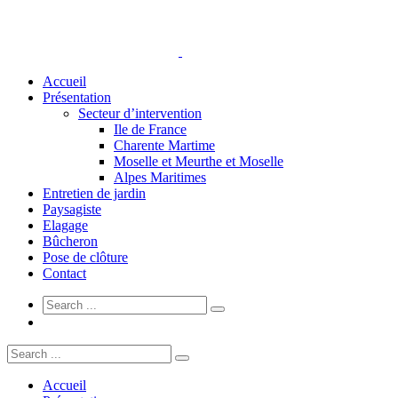
Accueil
Présentation
Secteur d’intervention
Ile de France
Charente Martime
Moselle et Meurthe et Moselle
Alpes Maritimes
Entretien de jardin
Paysagiste
Elagage
Bûcheron
Pose de clôture
Contact
Accueil