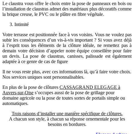
Le claustra vous offre le choix entre la pose de panneaux en bois ou
l’installation de claustras admet des matériaux plus décoratifs comme
la brique creuse, le PVC ou le plâtre en fibre végétale.
Intimité
Votre terrasse est positionnée face à vos voisins. Vous ne voulez pas
subir les conséquences d’un vis-à-vis important ? Si vous avez déjà
à l’esprit tous les éléments de la clôture idéale, ne remettez pas à
demain votre décision d’appeler notre équipe conseillère pour faire
un devis. La pose de claustras, canisses, palissade est également
adaptée à ce genre de cas de figure
Il ne vous reste plus, avec ces informations là, qu’à faire votre choix.
Nos services uniques sont personnalisables.
En plus de la pose de clôtures
CASSAGRAND ELEGAGE à
Auvers-sur-Oise
s’occupes aussi de la pose de grillage pour
domaine agricole ou la pose de toutes sortes de portails simple ou
automatiques.
Trois raisons d’installer une manière spécifique de clôtures.
A chacun son style, à chacun sa réponse ornementale pour les
besoins en bordures.