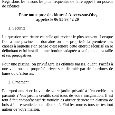
Regardons les raisons les plus fréquentes de faire appel à un poseur
de clôtures.
Pour toute pose de clôture à Auvers-sur-Oise,
appelez le
06 95 98 42 20
Sécurité
La question sécuritaire est celle qui revient le plus souvent. Lorsque
l’on a une piscine, un domaine ou une propriété, la première des
choses à laquelle l’on pense c’est rendre cette endroit sécurisé en le
délimitant et lui installant une bordure adaptée à sa fonction, sa taille
et ses prérogatives.
Pour une piscine, on privilègera les clôtures basses, quant, l’accès à
une villa ou une propriété privée sera délimité par des bordures de
haies ou d’arbustes.
Ornement
Pourquoi autoriser la vue de votre jardin privatif à l’ensemble des
passants ? Vos jardins créatifs sont issus de votre imagination. Il est
tout à fait compréhensif de vouloir les abriter derrière un claustra de
bois à but essentiellement décoratif. Fini les murets tous tristes tout
autour de votre maison.