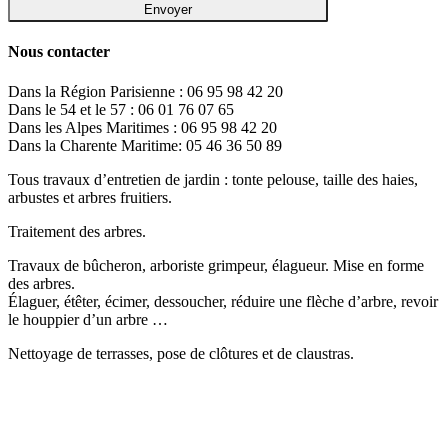
Nous contacter
Dans la Région Parisienne : 06 95 98 42 20
Dans le 54 et le 57 : 06 01 76 07 65
Dans les Alpes Maritimes : 06 95 98 42 20
Dans la Charente Maritime: 05 46 36 50 89
Tous travaux d’entretien de jardin : tonte pelouse, taille des haies,
arbustes et arbres fruitiers.
Traitement des arbres.
Travaux de bûcheron, arboriste grimpeur, élagueur. Mise en forme
des arbres.
Élaguer, étêter, écimer, dessoucher, réduire une flèche d’arbre, revoir
le houppier d’un arbre …
Nettoyage de terrasses, pose de clôtures et de claustras.