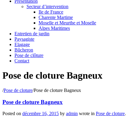
Présentation
Secteur d’intervention
Ile de France
Charente Martime
Moselle et Meurthe et Moselle
Alpes Maritimes
Entretien de jardin
Paysagiste
Elagage
Bûcheron
Pose de clôture
Contact
Pose de cloture Bagneux
/
Pose de cloture
/
Pose de cloture Bagneux
Pose de cloture Bagneux
Posted on
décembre 16, 2015
by
admin
wrote in
Pose de cloture
.