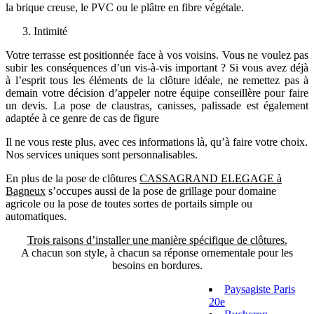
la brique creuse, le PVC ou le plâtre en fibre végétale.
Intimité
Votre terrasse est positionnée face à vos voisins. Vous ne voulez pas
subir les conséquences d’un vis-à-vis important ? Si vous avez déjà
à l’esprit tous les éléments de la clôture idéale, ne remettez pas à
demain votre décision d’appeler notre équipe conseillère pour faire
un devis. La pose de claustras, canisses, palissade est également
adaptée à ce genre de cas de figure
Il ne vous reste plus, avec ces informations là, qu’à faire votre choix.
Nos services uniques sont personnalisables.
En plus de la pose de clôtures
CASSAGRAND ELEGAGE à
Bagneux
s’occupes aussi de la pose de grillage pour domaine
agricole ou la pose de toutes sortes de portails simple ou
automatiques.
Trois raisons d’installer une manière spécifique de clôtures.
A chacun son style, à chacun sa réponse ornementale pour les
besoins en bordures.
Paysagiste Paris
20e