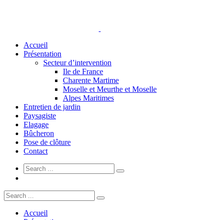
Accueil
Présentation
Secteur d’intervention
Ile de France
Charente Martime
Moselle et Meurthe et Moselle
Alpes Maritimes
Entretien de jardin
Paysagiste
Elagage
Bûcheron
Pose de clôture
Contact
Accueil