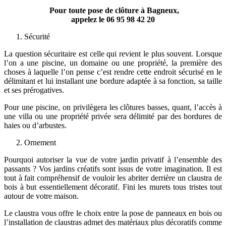
Pour toute pose de clôture à Bagneux,
appelez le
06 95 98 42 20
Sécurité
La question sécuritaire est celle qui revient le plus souvent. Lorsque
l’on a une piscine, un domaine ou une propriété, la première des
choses à laquelle l’on pense c’est rendre cette endroit sécurisé en le
délimitant et lui installant une bordure adaptée à sa fonction, sa taille
et ses prérogatives.
Pour une piscine, on privilègera les clôtures basses, quant, l’accès à
une villa ou une propriété privée sera délimité par des bordures de
haies ou d’arbustes.
Ornement
Pourquoi autoriser la vue de votre jardin privatif à l’ensemble des
passants ? Vos jardins créatifs sont issus de votre imagination. Il est
tout à fait compréhensif de vouloir les abriter derrière un claustra de
bois à but essentiellement décoratif. Fini les murets tous tristes tout
autour de votre maison.
Le claustra vous offre le choix entre la pose de panneaux en bois ou
l’installation de claustras admet des matériaux plus décoratifs comme