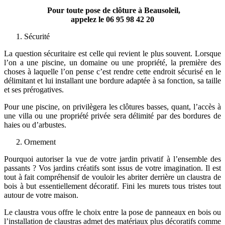
Pour toute pose de clôture à Beausoleil,
appelez le
06 95 98 42 20
Sécurité
La question sécuritaire est celle qui revient le plus souvent. Lorsque
l’on a une piscine, un domaine ou une propriété, la première des
choses à laquelle l’on pense c’est rendre cette endroit sécurisé en le
délimitant et lui installant une bordure adaptée à sa fonction, sa taille
et ses prérogatives.
Pour une piscine, on privilègera les clôtures basses, quant, l’accès à
une villa ou une propriété privée sera délimité par des bordures de
haies ou d’arbustes.
Ornement
Pourquoi autoriser la vue de votre jardin privatif à l’ensemble des
passants ? Vos jardins créatifs sont issus de votre imagination. Il est
tout à fait compréhensif de vouloir les abriter derrière un claustra de
bois à but essentiellement décoratif. Fini les murets tous tristes tout
autour de votre maison.
Le claustra vous offre le choix entre la pose de panneaux en bois ou
l’installation de claustras admet des matériaux plus décoratifs comme