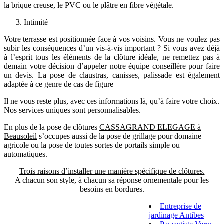
la brique creuse, le PVC ou le plâtre en fibre végétale.
Intimité
Votre terrasse est positionnée face à vos voisins. Vous ne voulez pas
subir les conséquences d’un vis-à-vis important ? Si vous avez déjà
à l’esprit tous les éléments de la clôture idéale, ne remettez pas à
demain votre décision d’appeler notre équipe conseillère pour faire
un devis. La pose de claustras, canisses, palissade est également
adaptée à ce genre de cas de figure
Il ne vous reste plus, avec ces informations là, qu’à faire votre choix.
Nos services uniques sont personnalisables.
En plus de la pose de clôtures
CASSAGRAND ELEGAGE à
Beausoleil
s’occupes aussi de la pose de grillage pour domaine
agricole ou la pose de toutes sortes de portails simple ou
automatiques.
Trois raisons d’installer une manière spécifique de clôtures.
A chacun son style, à chacun sa réponse ornementale pour les
besoins en bordures.
Entreprise de
jardinage Antibes