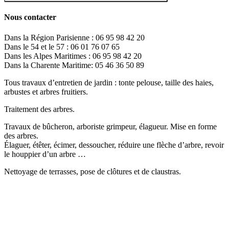
Nous contacter
Dans la Région Parisienne : 06 95 98 42 20
Dans le 54 et le 57 : 06 01 76 07 65
Dans les Alpes Maritimes : 06 95 98 42 20
Dans la Charente Maritime: 05 46 36 50 89
Tous travaux d’entretien de jardin : tonte pelouse, taille des haies,
arbustes et arbres fruitiers.
Traitement des arbres.
Travaux de bûcheron, arboriste grimpeur, élagueur. Mise en forme
des arbres.
Élaguer, étêter, écimer, dessoucher, réduire une flèche d’arbre, revoir
le houppier d’un arbre …
Nettoyage de terrasses, pose de clôtures et de claustras.