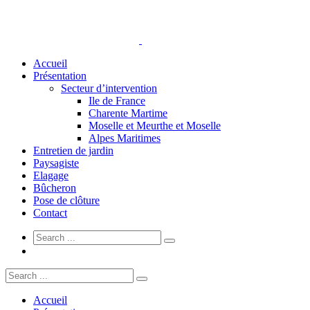
Accueil
Présentation
Secteur d’intervention
Ile de France
Charente Martime
Moselle et Meurthe et Moselle
Alpes Maritimes
Entretien de jardin
Paysagiste
Elagage
Bûcheron
Pose de clôture
Contact
Accueil