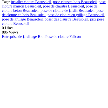
Tags:
installer cloture Beausoleil
,
pose claustra bois Beausoleil
,
pose
cloture maison Beausoleil
,
pose de claustra Beausoleil
,
pose de
cloture beton Beausoleil
,
pose de cloture de jardin Beausoleil
,
pose
de cloture en bois Beausoleil
,
pose de cloture en grillage Beausoleil
,
pose de grillage Beausoleil
,
poser des claustra Beausoleil
,
prix pose
cloture Beausoleil
0
Likes
886 Views
Entreprise de jardinage Biot
Pose de cloture Falicon