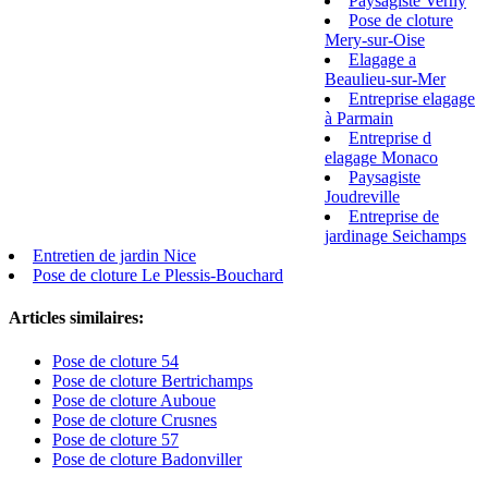
Paysagiste Verny
Pose de cloture
Mery-sur-Oise
Elagage a
Beaulieu-sur-Mer
Entreprise elagage
à Parmain
Entreprise d
elagage Monaco
Paysagiste
Joudreville
Entreprise de
jardinage Seichamps
Entretien de jardin Nice
Pose de cloture Le Plessis-Bouchard
Articles similaires:
Pose de cloture 54
Pose de cloture Bertrichamps
Pose de cloture Auboue
Pose de cloture Crusnes
Pose de cloture 57
Pose de cloture Badonviller