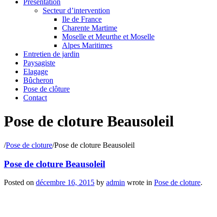
Présentation
Secteur d’intervention
Ile de France
Charente Martime
Moselle et Meurthe et Moselle
Alpes Maritimes
Entretien de jardin
Paysagiste
Elagage
Bûcheron
Pose de clôture
Contact
Pose de cloture Beausoleil
/
Pose de cloture
/
Pose de cloture Beausoleil
Pose de cloture Beausoleil
Posted on
décembre 16, 2015
by
admin
wrote in
Pose de cloture
.