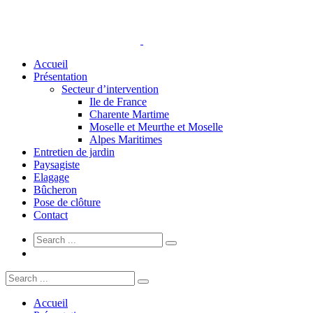
Accueil
Présentation
Secteur d’intervention
Ile de France
Charente Martime
Moselle et Meurthe et Moselle
Alpes Maritimes
Entretien de jardin
Paysagiste
Elagage
Bûcheron
Pose de clôture
Contact
Accueil