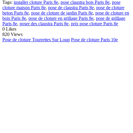
Tags:
installer cloture Paris 8e
,
pose claustra bois Paris 8e
,
pose
cloture maison Paris 8e
,
pose de claustra Paris 8e
,
pose de cloture
beton Paris 8e
,
pose de cloture de jardin Paris 8e
,
pose de cloture en
bois Paris 8e
,
pose de cloture en grillage Paris 8e
,
pose de grillage
Paris 8e
,
poser des claustra Paris 8e
,
prix pose cloture Paris 8e
0
Likes
820 Views
Pose de cloture Tourrettes Sur Loup
Pose de cloture Paris 10e