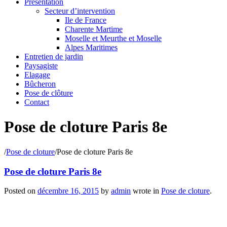
Présentation
Secteur d’intervention
Ile de France
Charente Martime
Moselle et Meurthe et Moselle
Alpes Maritimes
Entretien de jardin
Paysagiste
Elagage
Bûcheron
Pose de clôture
Contact
Pose de cloture Paris 8e
/
Pose de cloture
/
Pose de cloture Paris 8e
Pose de cloture Paris 8e
Posted on
décembre 16, 2015
by
admin
wrote in
Pose de cloture
.