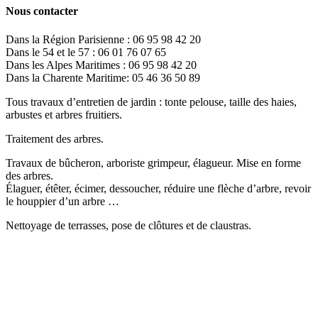
Nous contacter
Dans la Région Parisienne : 06 95 98 42 20
Dans le 54 et le 57 : 06 01 76 07 65
Dans les Alpes Maritimes : 06 95 98 42 20
Dans la Charente Maritime: 05 46 36 50 89
Tous travaux d’entretien de jardin : tonte pelouse, taille des haies,
arbustes et arbres fruitiers.
Traitement des arbres.
Travaux de bûcheron, arboriste grimpeur, élagueur. Mise en forme
des arbres.
Élaguer, étêter, écimer, dessoucher, réduire une flèche d’arbre, revoir
le houppier d’un arbre …
Nettoyage de terrasses, pose de clôtures et de claustras.