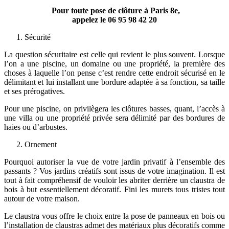
Pour toute pose de clôture à Paris 8e,
appelez le
06 95 98 42 20
Sécurité
La question sécuritaire est celle qui revient le plus souvent. Lorsque
l’on a une piscine, un domaine ou une propriété, la première des
choses à laquelle l’on pense c’est rendre cette endroit sécurisé en le
délimitant et lui installant une bordure adaptée à sa fonction, sa taille
et ses prérogatives.
Pour une piscine, on privilègera les clôtures basses, quant, l’accès à
une villa ou une propriété privée sera délimité par des bordures de
haies ou d’arbustes.
Ornement
Pourquoi autoriser la vue de votre jardin privatif à l’ensemble des
passants ? Vos jardins créatifs sont issus de votre imagination. Il est
tout à fait compréhensif de vouloir les abriter derrière un claustra de
bois à but essentiellement décoratif. Fini les murets tous tristes tout
autour de votre maison.
Le claustra vous offre le choix entre la pose de panneaux en bois ou
l’installation de claustras admet des matériaux plus décoratifs comme