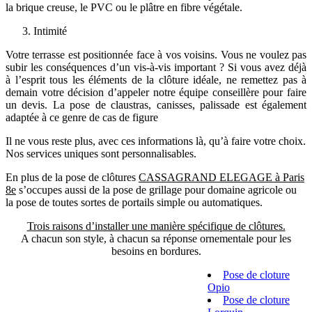
la brique creuse, le PVC ou le plâtre en fibre végétale.
Intimité
Votre terrasse est positionnée face à vos voisins. Vous ne voulez pas
subir les conséquences d’un vis-à-vis important ? Si vous avez déjà
à l’esprit tous les éléments de la clôture idéale, ne remettez pas à
demain votre décision d’appeler notre équipe conseillère pour faire
un devis. La pose de claustras, canisses, palissade est également
adaptée à ce genre de cas de figure
Il ne vous reste plus, avec ces informations là, qu’à faire votre choix.
Nos services uniques sont personnalisables.
En plus de la pose de clôtures
CASSAGRAND ELEGAGE à Paris
8e
s’occupes aussi de la pose de grillage pour domaine agricole ou
la pose de toutes sortes de portails simple ou automatiques.
Trois raisons d’installer une manière spécifique de clôtures.
A chacun son style, à chacun sa réponse ornementale pour les
besoins en bordures.
Pose de cloture
Opio
Pose de cloture