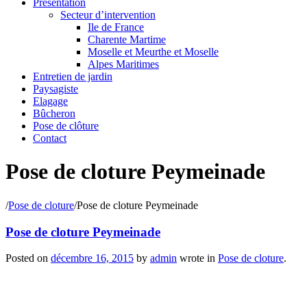
Présentation
Secteur d’intervention
Ile de France
Charente Martime
Moselle et Meurthe et Moselle
Alpes Maritimes
Entretien de jardin
Paysagiste
Elagage
Bûcheron
Pose de clôture
Contact
Pose de cloture Peymeinade
/
Pose de cloture
/
Pose de cloture Peymeinade
Pose de cloture Peymeinade
Posted on
décembre 16, 2015
by
admin
wrote in
Pose de cloture
.