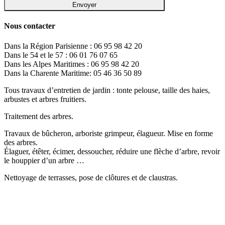
Nous contacter
Dans la Région Parisienne : 06 95 98 42 20
Dans le 54 et le 57 : 06 01 76 07 65
Dans les Alpes Maritimes : 06 95 98 42 20
Dans la Charente Maritime: 05 46 36 50 89
Tous travaux d’entretien de jardin : tonte pelouse, taille des haies,
arbustes et arbres fruitiers.
Traitement des arbres.
Travaux de bûcheron, arboriste grimpeur, élagueur. Mise en forme
des arbres.
Élaguer, étêter, écimer, dessoucher, réduire une flèche d’arbre, revoir
le houppier d’un arbre …
Nettoyage de terrasses, pose de clôtures et de claustras.