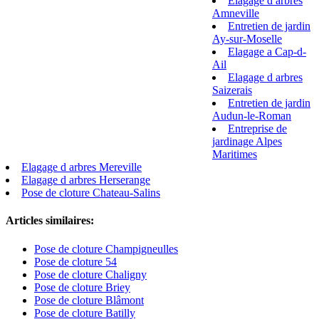
Elagage d arbres
Amneville
Entretien de jardin
Ay-sur-Moselle
Elagage a Cap-d-
Ail
Elagage d arbres
Saizerais
Entretien de jardin
Audun-le-Roman
Entreprise de
jardinage Alpes
Maritimes
Elagage d arbres Mereville
Elagage d arbres Herserange
Pose de cloture Chateau-Salins
Articles similaires:
Pose de cloture Champigneulles
Pose de cloture 54
Pose de cloture Chaligny
Pose de cloture Briey
Pose de cloture Blâmont
Pose de cloture Batilly