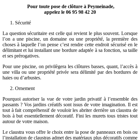
Pour toute pose de clôture à Peymeinade,
appelez le
06 95 98 42 20
Sécurité
La question sécuritaire est celle qui revient le plus souvent. Lorsque
l’on a une piscine, un domaine ou une propriété, la première des
choses à laquelle l’on pense c’est rendre cette endroit sécurisé en le
délimitant et lui installant une bordure adaptée à sa fonction, sa taille
et ses prérogatives.
Pour une piscine, on privilègera les clôtures basses, quant, l’accès à
une villa ou une propriété privée sera délimité par des bordures de
haies ou d’arbustes.
Ornement
Pourquoi autoriser la vue de votre jardin privatif à l’ensemble des
passants ? Vos jardins créatifs sont issus de votre imagination. Il est
tout à fait compréhensif de vouloir les abriter derrière un claustra de
bois à but essentiellement décoratif. Fini les murets tous tristes tout
autour de votre maison.
Le claustra vous offre le choix entre la pose de panneaux en bois ou
l’installation de claustras admet des matériaux plus décoratifs comme