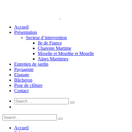
Accueil
Présentation
Secteur d’intervention
Ile de France
Charente Martime
Moselle et Meurthe et Moselle
Alpes Maritimes
Entretien de jardin
Paysagiste
Elagage
Bûcheron
Pose de clôture
Contact
Accueil