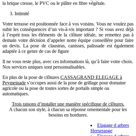
la brique creuse, le PVC ou le plâtre en fibre végétale.
Intimité
Votre terrasse est positionnée face à vos voisins. Vous ne voulez pas
subir les conséquences d’un vis-à-vis important ? Si vous avez déjà
à l’esprit tous les éléments de la clôture idéale, ne remettez pas à
demain votre décision d’appeler notre équipe conseillère pour faire
un devis. La pose de claustras, canisses, palissade est également
adaptée à ce genre de cas de figure
Il ne vous reste plus, avec ces informations là, qu’à faire votre choix.
Nos services uniques sont personnalisables.
En plus de la pose de clôtures
CASSAGRAND ELEGAGE à
Peymeinade
s’occupes aussi de la pose de grillage pour domaine
agricole ou la pose de toutes sortes de portails simple ou
automatiques.
Trois raisons d’installer une manière spécifique de clôtures.
A chacun son style, à chacun sa réponse ornementale pour les
besoins en bordures.
Elagage d arbres
Herserange