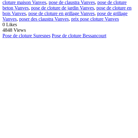
cloture maison Vanves
,
pose de claustra Vanves
,
pose de cloture
beton Vanves
,
pose de cloture de jardin Vanves
,
pose de cloture en
bois Vanves
,
pose de cloture en grillage Vanves
,
pose de grillage
Vanves
,
poser des claustra Vanves
,
prix pose cloture Vanves
0
Likes
4848 Views
Pose de cloture Suresnes
Pose de cloture Bessancourt