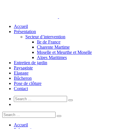
Accueil
Présentation
Secteur d’intervention
Ile de France
Charente Martime
Moselle et Meurthe et Moselle
Alpes Maritimes
Entretien de jardin
Paysagiste
Elagage
Bûcheron
Pose de clôture
Contact
Accueil