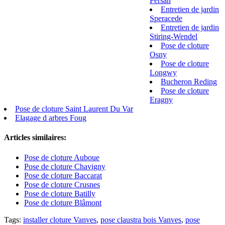
Persan
Entretien de jardin
Speracede
Entretien de jardin
Stiring-Wendel
Pose de cloture
Osny
Pose de cloture
Longwy
Bucheron Reding
Pose de cloture
Eragny
Pose de cloture Saint Laurent Du Var
Elagage d arbres Foug
Articles similaires:
Pose de cloture Auboue
Pose de cloture Chavigny
Pose de cloture Baccarat
Pose de cloture Crusnes
Pose de cloture Batilly
Pose de cloture Blâmont
Tags:
installer cloture Vanves
,
pose claustra bois Vanves
,
pose