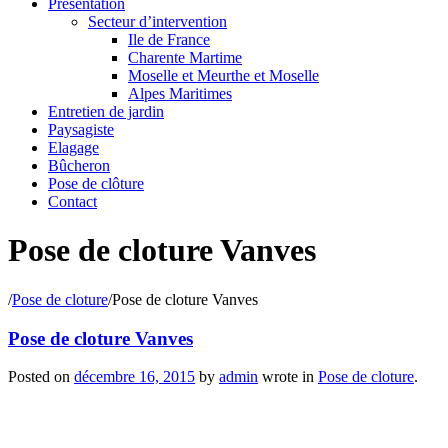
Présentation
Secteur d’intervention
Ile de France
Charente Martime
Moselle et Meurthe et Moselle
Alpes Maritimes
Entretien de jardin
Paysagiste
Elagage
Bûcheron
Pose de clôture
Contact
Pose de cloture Vanves
/
Pose de cloture
/
Pose de cloture Vanves
Pose de cloture Vanves
Posted on
décembre 16, 2015
by
admin
wrote in
Pose de cloture
.