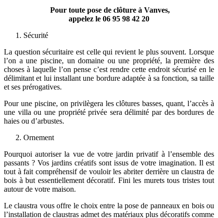
Pour toute pose de clôture à Vanves,
appelez le
06 95 98 42 20
Sécurité
La question sécuritaire est celle qui revient le plus souvent. Lorsque
l’on a une piscine, un domaine ou une propriété, la première des
choses à laquelle l’on pense c’est rendre cette endroit sécurisé en le
délimitant et lui installant une bordure adaptée à sa fonction, sa taille
et ses prérogatives.
Pour une piscine, on privilègera les clôtures basses, quant, l’accès à
une villa ou une propriété privée sera délimité par des bordures de
haies ou d’arbustes.
Ornement
Pourquoi autoriser la vue de votre jardin privatif à l’ensemble des
passants ? Vos jardins créatifs sont issus de votre imagination. Il est
tout à fait compréhensif de vouloir les abriter derrière un claustra de
bois à but essentiellement décoratif. Fini les murets tous tristes tout
autour de votre maison.
Le claustra vous offre le choix entre la pose de panneaux en bois ou
l’installation de claustras admet des matériaux plus décoratifs comme