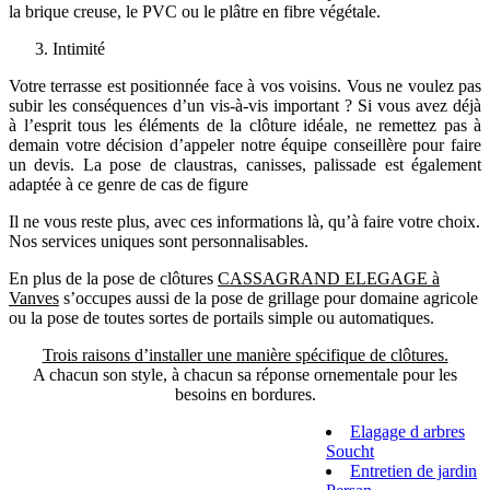
la brique creuse, le PVC ou le plâtre en fibre végétale.
Intimité
Votre terrasse est positionnée face à vos voisins. Vous ne voulez pas
subir les conséquences d’un vis-à-vis important ? Si vous avez déjà
à l’esprit tous les éléments de la clôture idéale, ne remettez pas à
demain votre décision d’appeler notre équipe conseillère pour faire
un devis. La pose de claustras, canisses, palissade est également
adaptée à ce genre de cas de figure
Il ne vous reste plus, avec ces informations là, qu’à faire votre choix.
Nos services uniques sont personnalisables.
En plus de la pose de clôtures
CASSAGRAND ELEGAGE à
Vanves
s’occupes aussi de la pose de grillage pour domaine agricole
ou la pose de toutes sortes de portails simple ou automatiques.
Trois raisons d’installer une manière spécifique de clôtures.
A chacun son style, à chacun sa réponse ornementale pour les
besoins en bordures.
Elagage d arbres
Soucht
Entretien de jardin