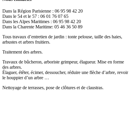
Dans la Région Parisienne : 06 95 98 42 20
Dans le 54 et le 57 : 06 01 76 07 65
Dans les Alpes Maritimes : 06 95 98 42 20
Dans la Charente Maritime: 05 46 36 50 89
Tous travaux d’entretien de jardin : tonte pelouse, taille des haies,
arbustes et arbres fruitiers.
Traitement des arbres.
Travaux de bûcheron, arboriste grimpeur, élagueur. Mise en forme
des arbres.
Élaguer, étêter, écimer, dessoucher, réduire une flèche d’arbre, revoir
le houppier d’un arbre …
Nettoyage de terrasses, pose de clôtures et de claustras.