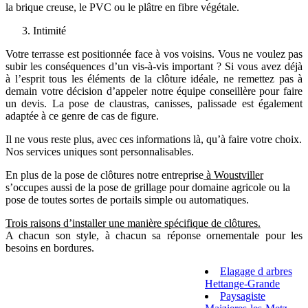
la brique creuse, le PVC ou le plâtre en fibre végétale.
Intimité
Votre terrasse est positionnée face à vos voisins. Vous ne voulez pas
subir les conséquences d’un vis-à-vis important ? Si vous avez déjà
à l’esprit tous les éléments de la clôture idéale, ne remettez pas à
demain votre décision d’appeler notre équipe conseillère pour faire
un devis. La pose de claustras, canisses, palissade est également
adaptée à ce genre de cas de figure.
Il ne vous reste plus, avec ces informations là, qu’à faire votre choix.
Nos services uniques sont personnalisables.
En plus de la pose de clôtures notre entreprise
à Woustviller
s’occupes aussi de la pose de grillage pour domaine agricole ou la
pose de toutes sortes de portails simple ou automatiques.
Trois raisons d’installer une manière spécifique de clôtures.
A chacun son style, à chacun sa réponse ornementale pour les
besoins en bordures.
Elagage d arbres
Hettange-Grande
Paysagiste