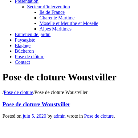
Présentation
Secteur d’intervention
Ile de France
Charente Martime
Moselle et Meurthe et Moselle
Alpes Maritimes
Entretien de jardin
Paysagiste
Elagage
Bûcheron
Pose de clôture
Contact
Pose de cloture Woustviller
/
Pose de cloture
/
Pose de cloture Woustviller
Pose de cloture Woustviller
Posted on
juin 5, 2020
by
admin
wrote in
Pose de cloture
.