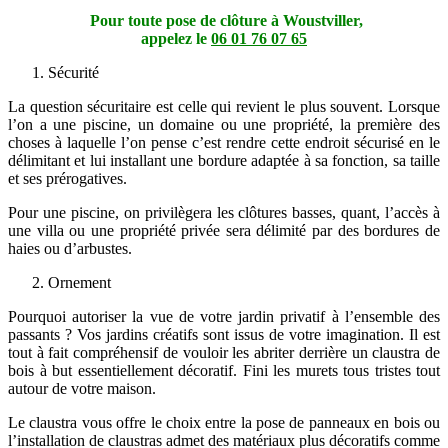
Pour toute pose de clôture à Woustviller,
appelez le
06 01 76 07 65
Sécurité
La question sécuritaire est celle qui revient le plus souvent. Lorsque
l’on a une piscine, un domaine ou une propriété, la première des
choses à laquelle l’on pense c’est rendre cette endroit sécurisé en le
délimitant et lui installant une bordure adaptée à sa fonction, sa taille
et ses prérogatives.
Pour une piscine, on privilègera les clôtures basses, quant, l’accès à
une villa ou une propriété privée sera délimité par des bordures de
haies ou d’arbustes.
Ornement
Pourquoi autoriser la vue de votre jardin privatif à l’ensemble des
passants ? Vos jardins créatifs sont issus de votre imagination. Il est
tout à fait compréhensif de vouloir les abriter derrière un claustra de
bois à but essentiellement décoratif. Fini les murets tous tristes tout
autour de votre maison.
Le claustra vous offre le choix entre la pose de panneaux en bois ou
l’installation de claustras admet des matériaux plus décoratifs comme