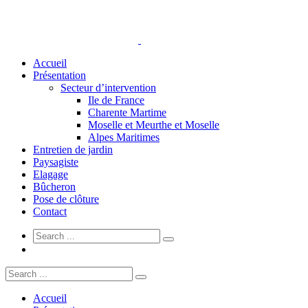
Accueil
Présentation
Secteur d’intervention
Ile de France
Charente Martime
Moselle et Meurthe et Moselle
Alpes Maritimes
Entretien de jardin
Paysagiste
Elagage
Bûcheron
Pose de clôture
Contact
Accueil