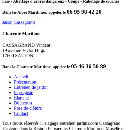
haie - Abattage d'arbres dangereux - Coupe - Rabotage de souches
06 95 98 42 20
Dans les Alpes Maritimes, appelez le
Jason Cassagrand
Charente Maritime
CASSAGRAND Vincent
19 avenue Victor Hugo
17600 SAUJON
05 46 36 50 89
Dans la Charente Maritime, appelez le
Accueil
Présentation
Entretien de jardin
Paysagiste
Elagage
Bûcheron
Pose de clôture
Contact
Tous droits réservés © elagage-entretien-jardins.com Cassagrand
Elageurs dans la Région Parisienne, Charente Maritime, Moselle et