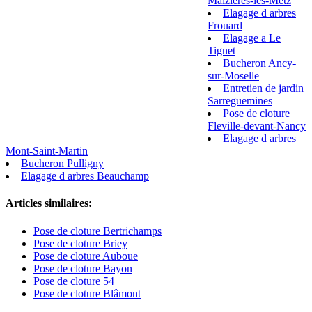
Maizieres-les-Metz
Elagage d arbres
Frouard
Elagage a Le
Tignet
Bucheron Ancy-
sur-Moselle
Entretien de jardin
Sarreguemines
Pose de cloture
Fleville-devant-Nancy
Elagage d arbres
Mont-Saint-Martin
Bucheron Pulligny
Elagage d arbres Beauchamp
Articles similaires:
Pose de cloture Bertrichamps
Pose de cloture Briey
Pose de cloture Auboue
Pose de cloture Bayon
Pose de cloture 54
Pose de cloture Blâmont