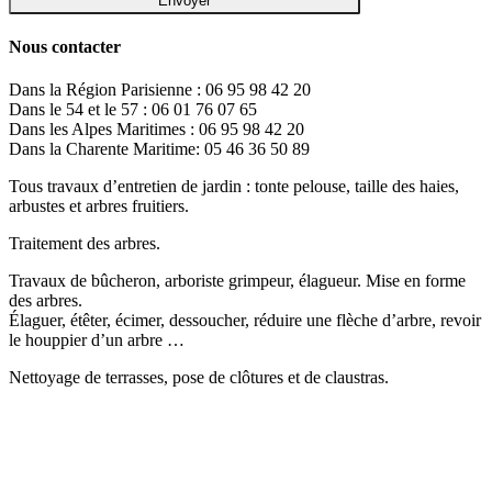
Nous contacter
Dans la Région Parisienne : 06 95 98 42 20
Dans le 54 et le 57 : 06 01 76 07 65
Dans les Alpes Maritimes : 06 95 98 42 20
Dans la Charente Maritime: 05 46 36 50 89
Tous travaux d’entretien de jardin : tonte pelouse, taille des haies,
arbustes et arbres fruitiers.
Traitement des arbres.
Travaux de bûcheron, arboriste grimpeur, élagueur. Mise en forme
des arbres.
Élaguer, étêter, écimer, dessoucher, réduire une flèche d’arbre, revoir
le houppier d’un arbre …
Nettoyage de terrasses, pose de clôtures et de claustras.