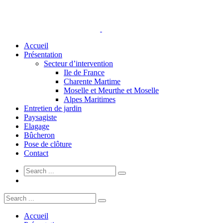
Accueil
Présentation
Secteur d’intervention
Ile de France
Charente Martime
Moselle et Meurthe et Moselle
Alpes Maritimes
Entretien de jardin
Paysagiste
Elagage
Bûcheron
Pose de clôture
Contact
Accueil