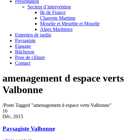
Présentation
Secteur d’intervention
Ile de France
Charente Martime
Moselle et Meurthe et Moselle
Alpes Maritimes
Entretien de jardin
Paysagiste
Elagage
Bûcheron
Pose de clôture
Contact
amenagement d espace verts
Valbonne
/
Posts Tagged "amenagement d espace verts Valbonne"
16
Déc, 2015
Paysagiste Valbonne