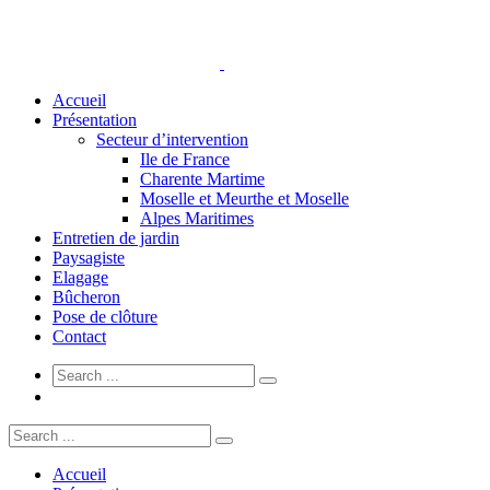
Accueil
Présentation
Secteur d’intervention
Ile de France
Charente Martime
Moselle et Meurthe et Moselle
Alpes Maritimes
Entretien de jardin
Paysagiste
Elagage
Bûcheron
Pose de clôture
Contact
Accueil