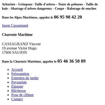
Arboriste - Grimpeur -Taille d'arbres - Tonte de pelouses - Taille de
haie - Abattage d'arbres dangereux - Coupe - Rabotage de souches
06 95 98 42 20
Dans les Alpes Maritimes, appelez le
Jason Cassagrand
Charente Maritime
CASSAGRAND Vincent
19 avenue Victor Hugo
17600 SAUJON
05 46 36 50 89
Dans la Charente Maritime, appelez le
Accueil
Présentation
Entretien de jardin
Paysagiste
Elagage
Bûcheron
Pose de clôture
Contact