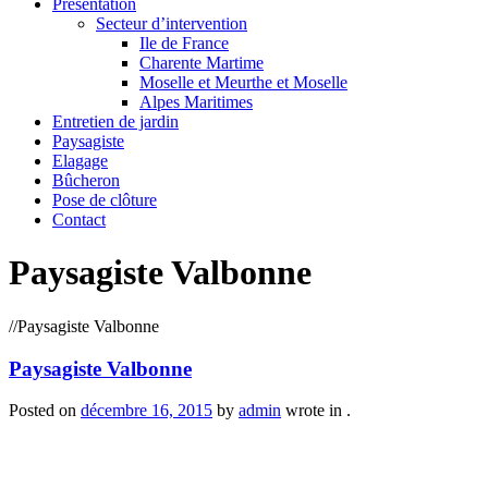
Présentation
Secteur d’intervention
Ile de France
Charente Martime
Moselle et Meurthe et Moselle
Alpes Maritimes
Entretien de jardin
Paysagiste
Elagage
Bûcheron
Pose de clôture
Contact
Paysagiste Valbonne
/
/
Paysagiste Valbonne
Paysagiste Valbonne
Posted on
décembre 16, 2015
by
admin
wrote in
.