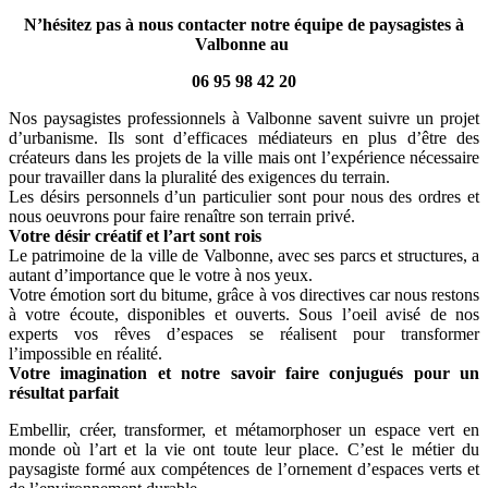
N’hésitez pas à nous contacter notre équipe de paysagistes à
Valbonne au
06 95 98 42 20
Nos paysagistes professionnels à Valbonne savent suivre un projet
d’urbanisme. Ils sont d’efficaces médiateurs en plus d’être des
créateurs dans les projets de la ville mais ont l’expérience nécessaire
pour travailler dans la pluralité des exigences du terrain.
Les désirs personnels d’un particulier sont pour nous des ordres et
nous oeuvrons pour faire renaître son terrain privé.
Votre désir créatif et l’art sont rois
Le patrimoine de la ville de Valbonne, avec ses parcs et structures, a
autant d’importance que le votre à nos yeux.
Votre émotion sort du bitume, grâce à vos directives car nous restons
à votre écoute, disponibles et ouverts. Sous l’oeil avisé de nos
experts vos rêves d’espaces se réalisent pour transformer
l’impossible en réalité.
Votre imagination et notre savoir faire conjugués pour un
résultat parfait
Embellir, créer, transformer, et métamorphoser un espace vert en
monde où l’art et la vie ont toute leur place. C’est le métier du
paysagiste formé aux compétences de l’ornement d’espaces verts et