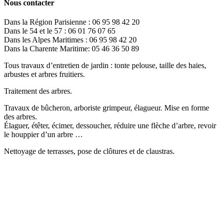
Nous contacter
Dans la Région Parisienne : 06 95 98 42 20
Dans le 54 et le 57 : 06 01 76 07 65
Dans les Alpes Maritimes : 06 95 98 42 20
Dans la Charente Maritime: 05 46 36 50 89
Tous travaux d’entretien de jardin : tonte pelouse, taille des haies,
arbustes et arbres fruitiers.
Traitement des arbres.
Travaux de bûcheron, arboriste grimpeur, élagueur. Mise en forme
des arbres.
Élaguer, étêter, écimer, dessoucher, réduire une flèche d’arbre, revoir
le houppier d’un arbre …
Nettoyage de terrasses, pose de clôtures et de claustras.