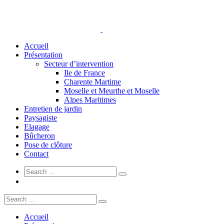
Accueil
Présentation
Secteur d’intervention
Ile de France
Charente Martime
Moselle et Meurthe et Moselle
Alpes Maritimes
Entretien de jardin
Paysagiste
Elagage
Bûcheron
Pose de clôture
Contact
Accueil