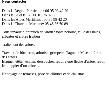
Nous contacter
Dans la Région Parisienne : 06 95 98 42 20
Dans le 54 et le 57 : 06 01 76 07 65
Dans les Alpes Maritimes : 06 95 98 42 20
Dans la Charente Maritime: 05 46 36 50 89
Tous travaux d’entretien de jardin : tonte pelouse, taille des haies,
arbustes et arbres fruitiers.
Traitement des arbres.
Travaux de bûcheron, arboriste grimpeur, élagueur. Mise en forme
des arbres.
Élaguer, étêter, écimer, dessoucher, réduire une flèche d’arbre, revoir
le houppier d’un arbre …
Nettoyage de terrasses, pose de clôtures et de claustras.