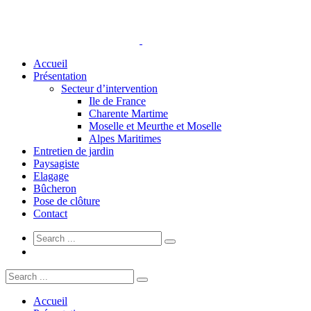
Accueil
Présentation
Secteur d’intervention
Ile de France
Charente Martime
Moselle et Meurthe et Moselle
Alpes Maritimes
Entretien de jardin
Paysagiste
Elagage
Bûcheron
Pose de clôture
Contact
Accueil