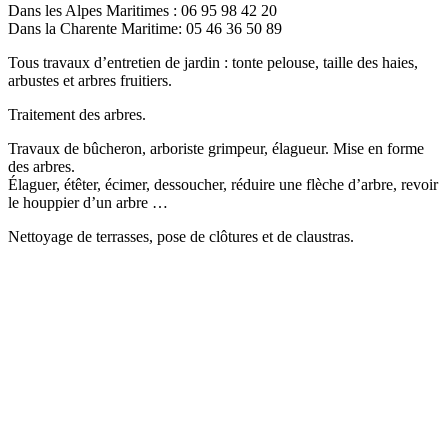
Dans les Alpes Maritimes : 06 95 98 42 20
Dans la Charente Maritime: 05 46 36 50 89
Tous travaux d’entretien de jardin : tonte pelouse, taille des haies,
arbustes et arbres fruitiers.
Traitement des arbres.
Travaux de bûcheron, arboriste grimpeur, élagueur. Mise en forme
des arbres.
Élaguer, étêter, écimer, dessoucher, réduire une flèche d’arbre, revoir
le houppier d’un arbre …
Nettoyage de terrasses, pose de clôtures et de claustras.