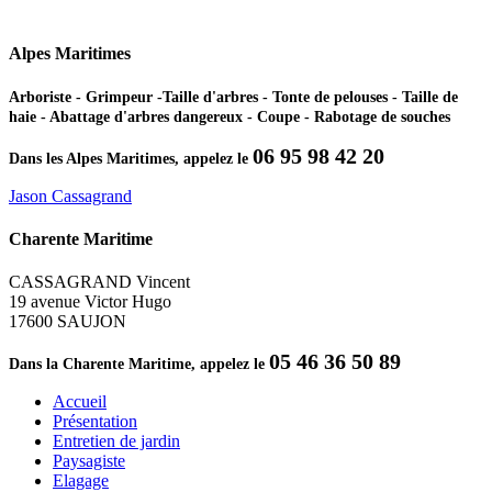
Alpes Maritimes
Arboriste - Grimpeur -Taille d'arbres - Tonte de pelouses - Taille de
haie - Abattage d'arbres dangereux - Coupe - Rabotage de souches
06 95 98 42 20
Dans les Alpes Maritimes, appelez le
Jason Cassagrand
Charente Maritime
CASSAGRAND Vincent
19 avenue Victor Hugo
17600 SAUJON
05 46 36 50 89
Dans la Charente Maritime, appelez le
Accueil
Présentation
Entretien de jardin
Paysagiste
Elagage