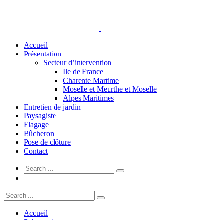
Accueil
Présentation
Secteur d’intervention
Ile de France
Charente Martime
Moselle et Meurthe et Moselle
Alpes Maritimes
Entretien de jardin
Paysagiste
Elagage
Bûcheron
Pose de clôture
Contact
Accueil