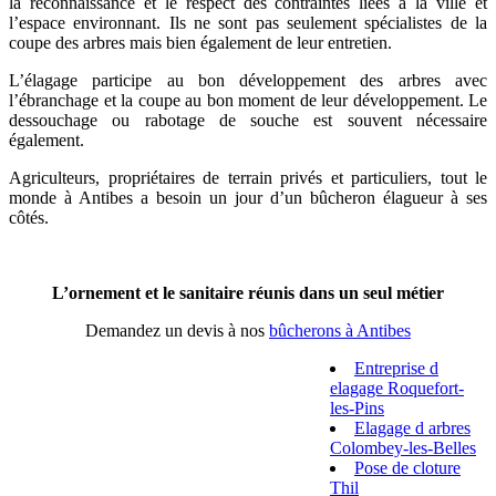
la reconnaissance et le respect des contraintes liées à la ville et
l’espace environnant. Ils ne sont pas seulement spécialistes de la
coupe des arbres mais bien également de leur entretien.
L’élagage participe au bon développement des arbres avec
l’ébranchage et la coupe au bon moment de leur développement. Le
dessouchage ou rabotage de souche est souvent nécessaire
également.
Agriculteurs, propriétaires de terrain privés et particuliers, tout le
monde à Antibes a besoin un jour d’un bûcheron élagueur à ses
côtés.
L’ornement et le sanitaire réunis dans un seul métier
Demandez un devis à nos
bûcherons à Antibes
Entreprise d
elagage Roquefort-
les-Pins
Elagage d arbres
Colombey-les-Belles
Pose de cloture
Thil