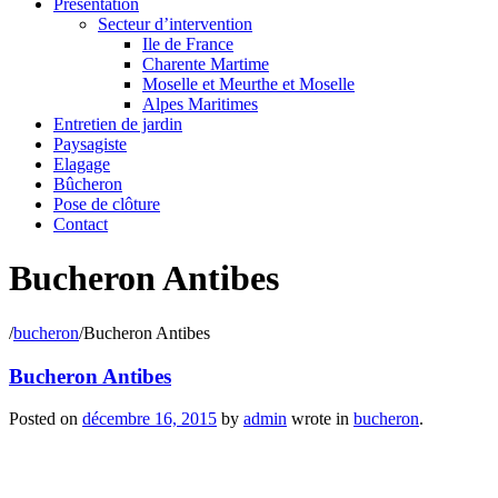
Présentation
Secteur d’intervention
Ile de France
Charente Martime
Moselle et Meurthe et Moselle
Alpes Maritimes
Entretien de jardin
Paysagiste
Elagage
Bûcheron
Pose de clôture
Contact
Bucheron Antibes
/
bucheron
/
Bucheron Antibes
Bucheron Antibes
Posted on
décembre 16, 2015
by
admin
wrote in
bucheron
.