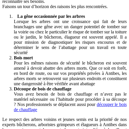
reconnaître ses besoins.
Faisons un tour d’horizon des raisons les plus rencontrées.
La gêne occasionnée par les arbres
Lorsque les arbres ont une croissance qui fait de leurs
branchages une gêne avec un danger potentiel de tomber sur
la voirie ou chez le particulier le risque de tomber sur la toiture
ou le jardin, le bûcheron, élagueur est souvent appelé. Il a
pour mission de diagnostiquer les risques encourus et de
déterminer le sens de l’abattage pour un travail en toute
sécurité
Bois mort
Pour les mêmes raisons de sécurité le bûcheron est souvent
amené à devoir abattre des arbres morts. Que ce soit en forêt,
en bord de route, ou sur vos propriétés privées à Antibes, les
arbres morts se retrouvent sur plusieurs endroits et constituent
une dangerosité à être vérifiée avant abattage
Découpe de bois de chauffage
Vous avez besoin de bois de chauffage et n’avez pas le
matériel nécessaire ou l’habitude pour procéder à sa découpe
? Nos professionnels se déplacent aussi pour
découper le bois
de chauffage
Le respect des arbres voisins et jeunes semis est la priorité de nos
experts bûcherons, arboristes grimpeurs et élagueurs à Antibes dans