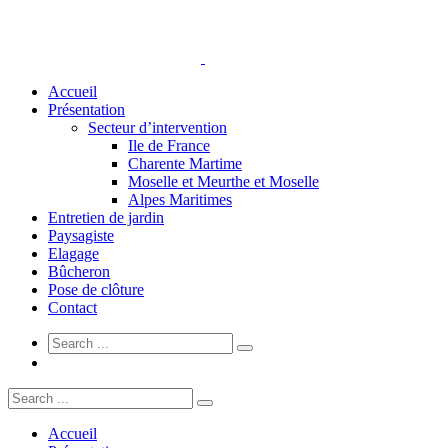
Accueil
Présentation
Secteur d’intervention
Ile de France
Charente Martime
Moselle et Meurthe et Moselle
Alpes Maritimes
Entretien de jardin
Paysagiste
Elagage
Bûcheron
Pose de clôture
Contact
Accueil