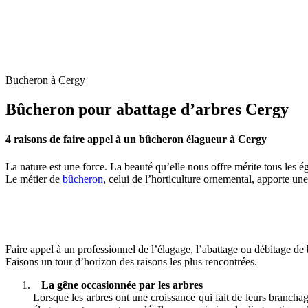
Bucheron à Cergy
Bûcheron pour abattage d’arbres Cergy
4 raisons de faire appel à un bûcheron élagueur à Cergy
La nature est une force. La beauté qu’elle nous offre mérite tous les é
Le métier de
bûcheron
, celui de l’horticulture ornemental, apporte un
Faire appel à un professionnel de l’élagage, l’abattage ou débitage de b
Faisons un tour d’horizon des raisons les plus rencontrées.
La gêne occasionnée par les arbres
Lorsque les arbres ont une croissance qui fait de leurs branchag