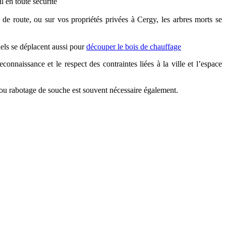
l en toute sécurité
de route, ou sur vos propriétés privées à Cergy, les arbres morts se
els se déplacent aussi pour
découper le bois de chauffage
onnaissance et le respect des contraintes liées à la ville et l’espace
u rabotage de souche est souvent nécessaire également.