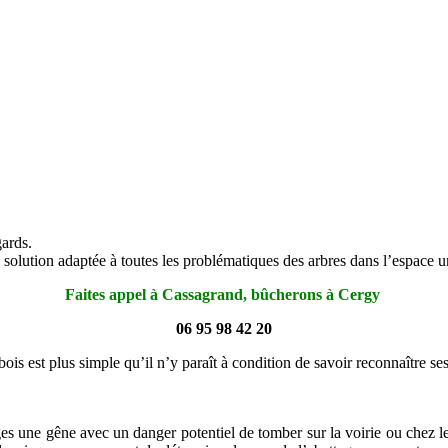
gards.
e solution adaptée à toutes les problématiques des arbres dans l’espace ur
Faites appel à Cassagrand, bûcherons à Cergy
06 95 98 42 20
ois est plus simple qu’il n’y paraît à condition de savoir reconnaître se
es une gêne avec un danger potentiel de tomber sur la voirie ou chez le p