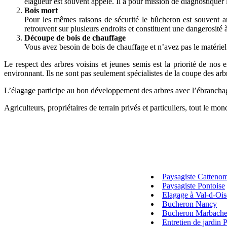
élagueur est souvent appelé. Il a pour mission de diagnostiquer l
Bois mort
Pour les mêmes raisons de sécurité le bûcheron est souvent am
retrouvent sur plusieurs endroits et constituent une dangerosité à
Découpe de bois de chauffage
Vous avez besoin de bois de chauffage et n’avez pas le matérie
Le respect des arbres voisins et jeunes semis est la priorité de nos 
environnant. Ils ne sont pas seulement spécialistes de la coupe des arb
L’élagage participe au bon développement des arbres avec l’ébrancha
Agriculteurs, propriétaires de terrain privés et particuliers, tout le 
Paysagiste Catteno
Paysagiste Pontoise
Elagage à Val-d-Ois
Bucheron Nancy
Bucheron Marbach
Entretien de jardin P