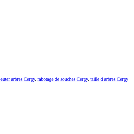
euter arbres Cergy
,
rabotage de souches Cergy
,
taille d arbres Cergy