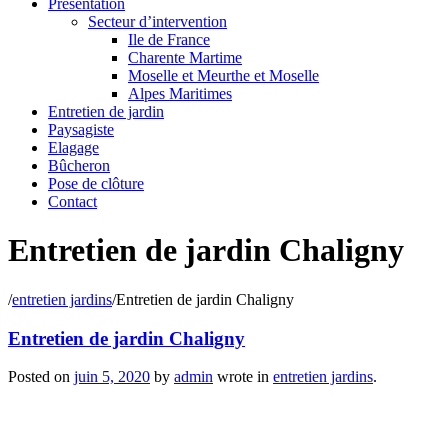
Présentation
Secteur d’intervention
Ile de France
Charente Martime
Moselle et Meurthe et Moselle
Alpes Maritimes
Entretien de jardin
Paysagiste
Elagage
Bûcheron
Pose de clôture
Contact
Entretien de jardin Chaligny
/
entretien jardins
/
Entretien de jardin Chaligny
Entretien de jardin Chaligny
Posted on
juin 5, 2020
by
admin
wrote in
entretien jardins
.