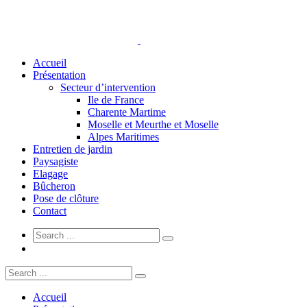
Accueil
Présentation
Secteur d’intervention
Ile de France
Charente Martime
Moselle et Meurthe et Moselle
Alpes Maritimes
Entretien de jardin
Paysagiste
Elagage
Bûcheron
Pose de clôture
Contact
Accueil