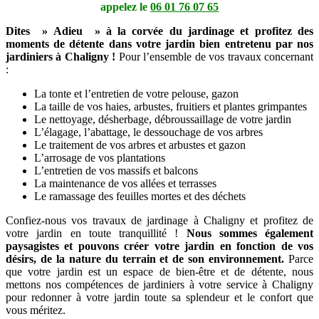
appelez le
06 01 76 07 65
Dites » Adieu » à la corvée du jardinage et profitez des
moments de détente dans votre jardin bien entretenu par nos
jardiniers à Chaligny !
Pour l’ensemble de vos travaux concernant
:
La tonte et l’entretien de votre pelouse, gazon
La taille de vos haies, arbustes, fruitiers et plantes grimpantes
Le nettoyage, désherbage, débroussaillage de votre jardin
L’élagage, l’abattage, le dessouchage de vos arbres
Le traitement de vos arbres et arbustes et gazon
L’arrosage de vos plantations
L’entretien de vos massifs et balcons
La maintenance de vos allées et terrasses
Le ramassage des feuilles mortes et des déchets
Confiez-nous vos travaux de jardinage à Chaligny et profitez de
votre jardin en toute tranquillité !
Nous sommes également
paysagistes et pouvons créer votre jardin en fonction de vos
désirs, de la nature du terrain et de son environnement.
Parce
que votre jardin est un espace de bien-être et de détente, nous
mettons nos compétences de jardiniers à votre service à Chaligny
pour redonner à votre jardin toute sa splendeur et le confort que
vous méritez.