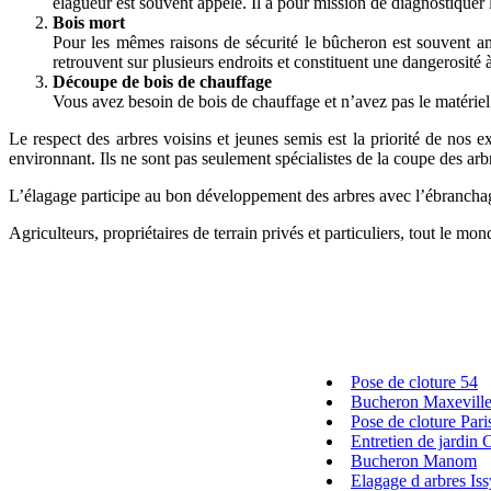
élagueur est souvent appelé. Il a pour mission de diagnostiquer l
Bois mort
Pour les mêmes raisons de sécurité le bûcheron est souvent am
retrouvent sur plusieurs endroits et constituent une dangerosité à
Découpe de bois de chauffage
Vous avez besoin de bois de chauffage et n’avez pas le matérie
Le respect des arbres voisins et jeunes semis est la priorité de nos e
environnant. Ils ne sont pas seulement spécialistes de la coupe des arb
L’élagage participe au bon développement des arbres avec l’ébrancha
Agriculteurs, propriétaires de terrain privés et particuliers, tout le 
Pose de cloture 54
Bucheron Maxevill
Pose de cloture Pari
Entretien de jardin 
Bucheron Manom
Elagage d arbres Is