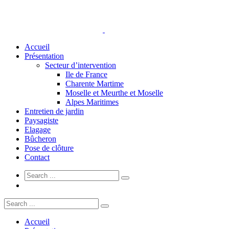
Accueil
Présentation
Secteur d’intervention
Ile de France
Charente Martime
Moselle et Meurthe et Moselle
Alpes Maritimes
Entretien de jardin
Paysagiste
Elagage
Bûcheron
Pose de clôture
Contact
Accueil