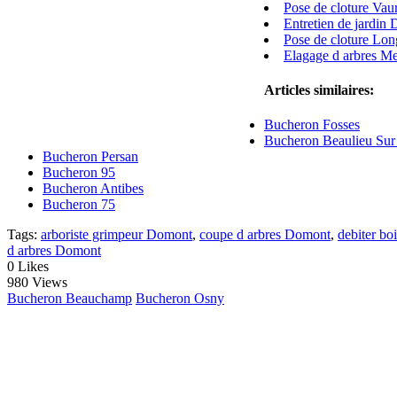
Pose de cloture Vau
Entretien de jardin 
Pose de cloture Lon
Elagage d arbres Me
Articles similaires:
Bucheron Fosses
Bucheron Beaulieu Sur
Bucheron Persan
Bucheron 95
Bucheron Antibes
Bucheron 75
Tags:
arboriste grimpeur Domont
,
coupe d arbres Domont
,
debiter bo
d arbres Domont
0
Likes
980 Views
Bucheron Beauchamp
Bucheron Osny