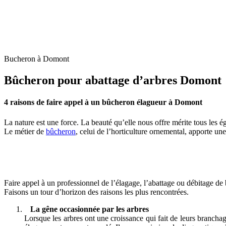
Bucheron à Domont
Bûcheron pour abattage d’arbres Domont
4 raisons de faire appel à un bûcheron élagueur à Domont
La nature est une force. La beauté qu’elle nous offre mérite tous les é
Le métier de
bûcheron
, celui de l’horticulture ornemental, apporte un
Faire appel à un professionnel de l’élagage, l’abattage ou débitage de b
Faisons un tour d’horizon des raisons les plus rencontrées.
La gêne occasionnée par les arbres
Lorsque les arbres ont une croissance qui fait de leurs branchag