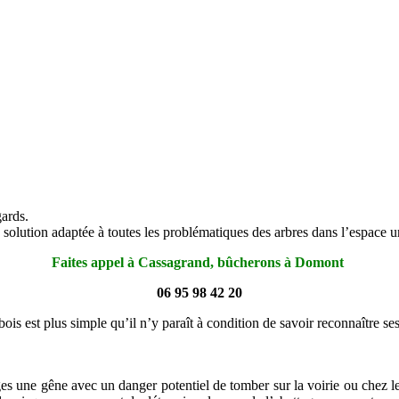
gards.
e solution adaptée à toutes les problématiques des arbres dans l’espace ur
Faites appel à Cassagrand, bûcherons à Domont
06 95 98 42 20
ois est plus simple qu’il n’y paraît à condition de savoir reconnaître se
es une gêne avec un danger potentiel de tomber sur la voirie ou chez le p