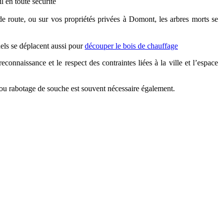
l en toute sécurité
e route, ou sur vos propriétés privées à Domont, les arbres morts se
els se déplacent aussi pour
découper le bois de chauffage
connaissance et le respect des contraintes liées à la ville et l’espace
u rabotage de souche est souvent nécessaire également.