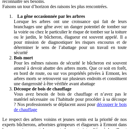
reconnaître ses besoins.
Faisons un tour d’horizon des raisons les plus rencontrées.
La gêne occasionnée par les arbres
Lorsque les arbres ont une croissance qui fait de leurs
branchages une gêne avec un danger potentiel de tomber sur
la voirie ou chez le particulier le risque de tomber sur la toiture
ou le jardin, le bûcheron, élagueur est souvent appelé. Il a
pour mission de diagnostiquer les risques encourus et de
déterminer le sens de l’abattage pour un travail en toute
sécurité
Bois mort
Pour les mêmes raisons de sécurité le bûcheron est souvent
amené à devoir abattre des arbres morts. Que ce soit en forêt,
en bord de route, ou sur vos propriétés privées à Ermont, les
arbres morts se retrouvent sur plusieurs endroits et constituent
une dangerosité à être vérifiée avant abattage
Découpe de bois de chauffage
Vous avez besoin de bois de chauffage et n’avez pas le
matériel nécessaire ou l’habitude pour procéder à sa découpe
? Nos professionnels se déplacent aussi pour
découper le bois
de chauffage
Le respect des arbres voisins et jeunes semis est la priorité de nos
experts bûcherons, arboristes grimpeurs et élagueurs à Ermont dans