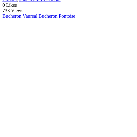
0
Likes
733 Views
Bucheron Vaureal
Bucheron Pontoise