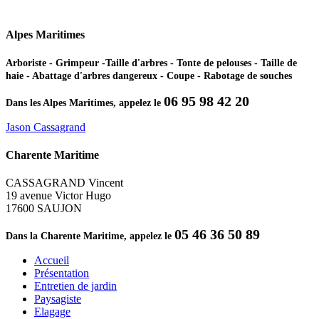
Alpes Maritimes
Arboriste - Grimpeur -Taille d'arbres - Tonte de pelouses - Taille de
haie - Abattage d'arbres dangereux - Coupe - Rabotage de souches
06 95 98 42 20
Dans les Alpes Maritimes, appelez le
Jason Cassagrand
Charente Maritime
CASSAGRAND Vincent
19 avenue Victor Hugo
17600 SAUJON
05 46 36 50 89
Dans la Charente Maritime, appelez le
Accueil
Présentation
Entretien de jardin
Paysagiste
Elagage