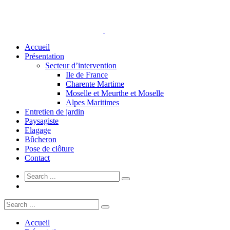
Accueil
Présentation
Secteur d’intervention
Ile de France
Charente Martime
Moselle et Meurthe et Moselle
Alpes Maritimes
Entretien de jardin
Paysagiste
Elagage
Bûcheron
Pose de clôture
Contact
Accueil