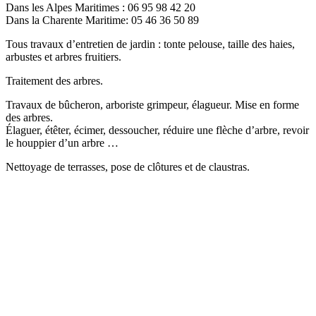
Dans les Alpes Maritimes : 06 95 98 42 20
Dans la Charente Maritime: 05 46 36 50 89
Tous travaux d’entretien de jardin : tonte pelouse, taille des haies,
arbustes et arbres fruitiers.
Traitement des arbres.
Travaux de bûcheron, arboriste grimpeur, élagueur. Mise en forme
des arbres.
Élaguer, étêter, écimer, dessoucher, réduire une flèche d’arbre, revoir
le houppier d’un arbre …
Nettoyage de terrasses, pose de clôtures et de claustras.