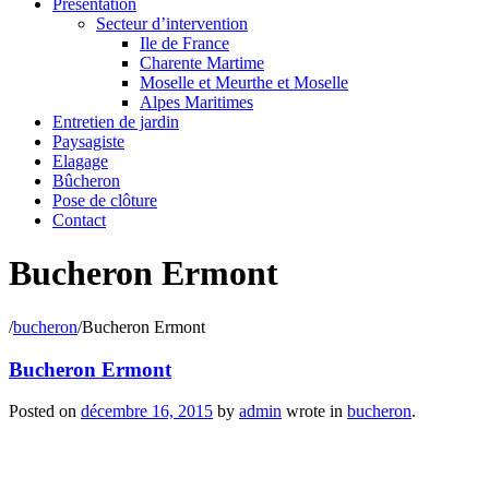
Présentation
Secteur d’intervention
Ile de France
Charente Martime
Moselle et Meurthe et Moselle
Alpes Maritimes
Entretien de jardin
Paysagiste
Elagage
Bûcheron
Pose de clôture
Contact
Bucheron Ermont
/
bucheron
/
Bucheron Ermont
Bucheron Ermont
Posted on
décembre 16, 2015
by
admin
wrote in
bucheron
.