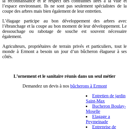
la reconnaissance et le respect des contraintes liées à la ville et
l’espace environnant. Ils ne sont pas seulement spécialistes de la
coupe des arbres mais bien également de leur entretien.
L’élagage participe au bon développement des arbres avec
l’ébranchage et la coupe au bon moment de leur développement. Le
dessouchage ou rabotage de souche est souvent nécessaire
également.
Agriculteurs, propriétaires de terrain privés et particuliers, tout le
monde à Ermont a besoin un jour d’un bûcheron élagueur à ses
côtés.
L’ornement et le sanitaire réunis dans un seul métier
Demandez un devis à nos
bûcherons à Ermont
Entretien de jardin
Saint-Max
Bucheron Boulay-
Moselle
Elagage a
Peymeinade
Entreprise de