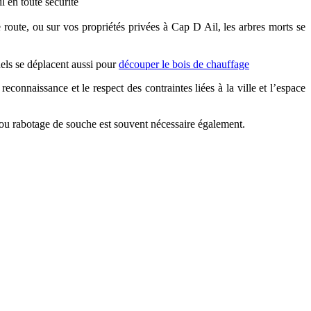
l en toute sécurité
 route, ou sur vos propriétés privées à Cap D Ail, les arbres morts se
els se déplacent aussi pour
découper le bois de chauffage
econnaissance et le respect des contraintes liées à la ville et l’espace
u rabotage de souche est souvent nécessaire également.