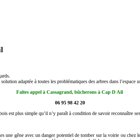
l
gards.
e solution adaptée à toutes les problématiques des arbres dans l’espace ur
Faites appel à Cassagrand, bûcherons à Cap D Ail
06 95 98 42 20
ois est plus simple qu’il n’y paraît à condition de savoir reconnaître se
es une gêne avec un danger potentiel de tomber sur la voirie ou chez le p