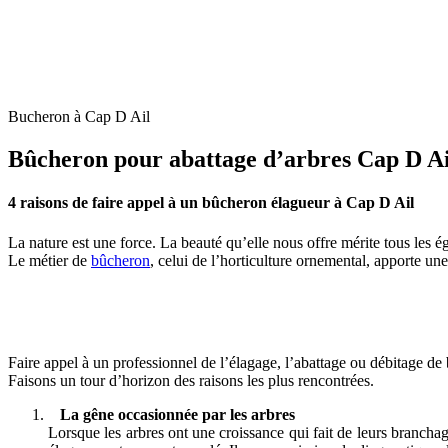
Bucheron à Cap D Ail
Bûcheron pour abattage d’arbres Cap D Ai
4 raisons de faire appel à un bûcheron élagueur à Cap D Ail
La nature est une force. La beauté qu’elle nous offre mérite tous les é
Le métier de
bûcheron
, celui de l’horticulture ornemental, apporte un
Faire appel à un professionnel de l’élagage, l’abattage ou débitage de b
Faisons un tour d’horizon des raisons les plus rencontrées.
La gêne occasionnée par les arbres
Lorsque les arbres ont une croissance qui fait de leurs branchag