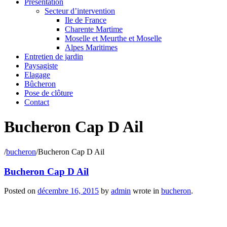
Présentation
Secteur d’intervention
Ile de France
Charente Martime
Moselle et Meurthe et Moselle
Alpes Maritimes
Entretien de jardin
Paysagiste
Elagage
Bûcheron
Pose de clôture
Contact
Bucheron Cap D Ail
/
bucheron
/
Bucheron Cap D Ail
Bucheron Cap D Ail
Posted on
décembre 16, 2015
by
admin
wrote in
bucheron
.