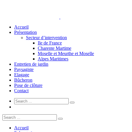
Accueil
Présentation
Secteur d’intervention
Ile de France
Charente Martime
Moselle et Meurthe et Moselle
Alpes Maritimes
Entretien de jardin
Paysagiste
Elagage
Bûcheron
Pose de clôture
Contact
Accueil