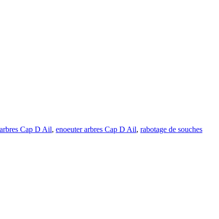
arbres Cap D Ail
,
enoeuter arbres Cap D Ail
,
rabotage de souches