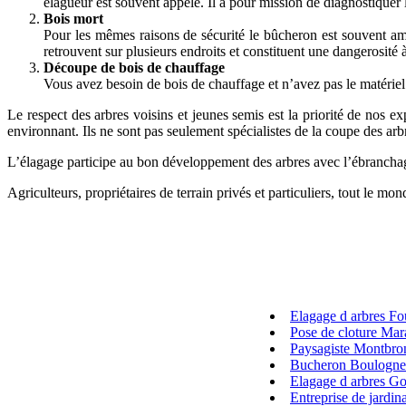
élagueur est souvent appelé. Il a pour mission de diagnostiquer l
Bois mort
Pour les mêmes raisons de sécurité le bûcheron est souvent ame
retrouvent sur plusieurs endroits et constituent une dangerosité à
Découpe de bois de chauffage
Vous avez besoin de bois de chauffage et n’avez pas le matérie
Le respect des arbres voisins et jeunes semis est la priorité de nos ex
environnant. Ils ne sont pas seulement spécialistes de la coupe des arb
L’élagage participe au bon développement des arbres avec l’ébrancha
Agriculteurs, propriétaires de terrain privés et particuliers, tout le 
Elagage d arbres F
Pose de cloture Ma
Paysagiste Montbro
Bucheron Boulogne-
Elagage d arbres G
Entreprise de jardi