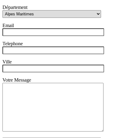
Département
Email
Telephone
Ville
Votre Message