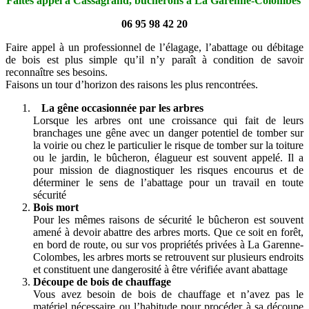
Faites appel à Cassagrand, bûcherons à La Garenne-Colombes
06 95 98 42 20
Faire appel à un professionnel de l’élagage, l’abattage ou débitage
de bois est plus simple qu’il n’y paraît à condition de savoir
reconnaître ses besoins.
Faisons un tour d’horizon des raisons les plus rencontrées.
La gêne occasionnée par les arbres
Lorsque les arbres ont une croissance qui fait de leurs
branchages une gêne avec un danger potentiel de tomber sur
la voirie ou chez le particulier le risque de tomber sur la toiture
ou le jardin, le bûcheron, élagueur est souvent appelé. Il a
pour mission de diagnostiquer les risques encourus et de
déterminer le sens de l’abattage pour un travail en toute
sécurité
Bois mort
Pour les mêmes raisons de sécurité le bûcheron est souvent
amené à devoir abattre des arbres morts. Que ce soit en forêt,
en bord de route, ou sur vos propriétés privées à La Garenne-
Colombes, les arbres morts se retrouvent sur plusieurs endroits
et constituent une dangerosité à être vérifiée avant abattage
Découpe de bois de chauffage
Vous avez besoin de bois de chauffage et n’avez pas le
matériel nécessaire ou l’habitude pour procéder à sa découpe