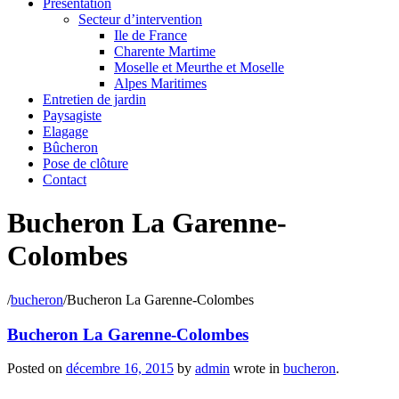
Présentation
Secteur d’intervention
Ile de France
Charente Martime
Moselle et Meurthe et Moselle
Alpes Maritimes
Entretien de jardin
Paysagiste
Elagage
Bûcheron
Pose de clôture
Contact
Bucheron La Garenne-
Colombes
/
bucheron
/
Bucheron La Garenne-Colombes
Bucheron La Garenne-Colombes
Posted on
décembre 16, 2015
by
admin
wrote in
bucheron
.