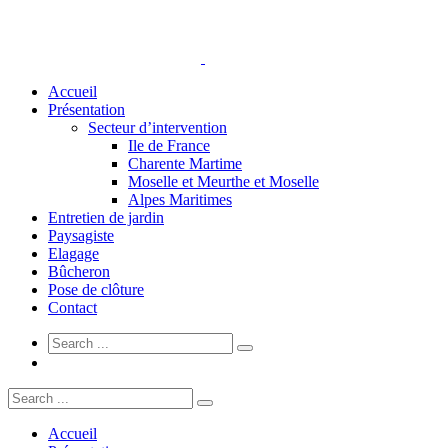
Accueil
Présentation
Secteur d’intervention
Ile de France
Charente Martime
Moselle et Meurthe et Moselle
Alpes Maritimes
Entretien de jardin
Paysagiste
Elagage
Bûcheron
Pose de clôture
Contact
Accueil