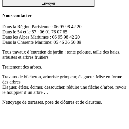
Nous contacter
Dans la Région Parisienne : 06 95 98 42 20
Dans le 54 et le 57 : 06 01 76 07 65
Dans les Alpes Maritimes : 06 95 98 42 20
Dans la Charente Maritime: 05 46 36 50 89
Tous travaux d’entretien de jardin : tonte pelouse, taille des haies,
arbustes et arbres fruitiers.
Traitement des arbres.
Travaux de bûcheron, arboriste grimpeur, élagueur. Mise en forme
des arbres.
Élaguer, étêter, écimer, dessoucher, réduire une flèche d’arbre, revoir
le houppier d’un arbre …
Nettoyage de terrasses, pose de clôtures et de claustras.