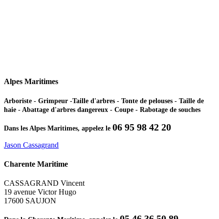
Alpes Maritimes
Arboriste - Grimpeur -Taille d'arbres - Tonte de pelouses - Taille de
haie - Abattage d'arbres dangereux - Coupe - Rabotage de souches
06 95 98 42 20
Dans les Alpes Maritimes, appelez le
Jason Cassagrand
Charente Maritime
CASSAGRAND Vincent
19 avenue Victor Hugo
17600 SAUJON
05 46 36 50 89