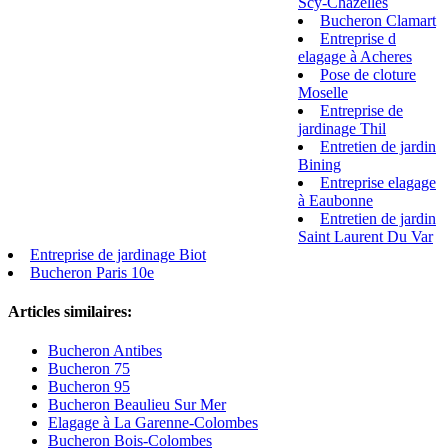
Scy-Chazelles
Bucheron Clamart
Entreprise d
elagage à Acheres
Pose de cloture
Moselle
Entreprise de
jardinage Thil
Entretien de jardin
Bining
Entreprise elagage
à Eaubonne
Entretien de jardin
Saint Laurent Du Var
Entreprise de jardinage Biot
Bucheron Paris 10e
Articles similaires:
Bucheron Antibes
Bucheron 75
Bucheron 95
Bucheron Beaulieu Sur Mer
Elagage à La Garenne-Colombes
Bucheron Bois-Colombes