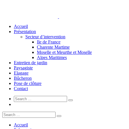
Accueil
Présentation
Secteur d’intervention
Ile de France
Charente Martime
Moselle et Meurthe et Moselle
Alpes Maritimes
Entretien de jardin
Paysagiste
Elagage
Bûcheron
Pose de clôture
Contact
Accueil