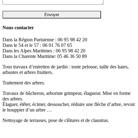
Nous contacter
Dans la Région Parisienne : 06 95 98 42 20
Dans le 54 et le 57 : 06 01 76 07 65
Dans les Alpes Maritimes : 06 95 98 42 20
Dans la Charente Maritime: 05 46 36 50 89
Tous travaux d’entretien de jardin : tonte pelouse, taille des haies,
arbustes et arbres fruitiers.
Traitement des arbres.
Travaux de bûcheron, arboriste grimpeur, élagueur. Mise en forme
des arbres.
Élaguer, étêter, écimer, dessoucher, réduire une flèche d’arbre, revoir
le houppier d’un arbre …
Nettoyage de terrasses, pose de clôtures et de claustras.