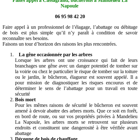
Faites appel à Cassagrand, bûcherons à Mandelieu La
Napoule
06 95 98 42 20
Faire appel à un professionnel de l’élagage, l’abattage ou débitage
de bois est plus simple qu’il n’y paraît à condition de savoir
reconnaître ses besoins.
Faisons un tour d’horizon des raisons les plus rencontrées.
La gêne occasionnée par les arbres
Lorsque les arbres ont une croissance qui fait de leurs
branchages une gêne avec un danger potentiel de tomber sur
la voirie ou chez le particulier le risque de tomber sur la toiture
ou le jardin, le bûcheron, élagueur est souvent appelé. Il a
pour mission de diagnostiquer les risques encourus et de
déterminer le sens de l’abattage pour un travail en toute
sécurité
Bois mort
Pour les mêmes raisons de sécurité le bûcheron est souvent
amené à devoir abattre des arbres morts. Que ce soit en forêt,
en bord de route, ou sur vos propriétés privées à Mandelieu
La Napoule, les arbres morts se retrouvent sur plusieurs
endroits et constituent une dangerosité à être vérifiée avant
abattage
Découpe de bois de chauffage