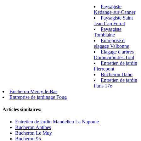
Paysagiste
Kedange-sur-Canner
Paysagiste Saint
Jean Cap Ferrat
Paysagiste
Tomblaine
Entreprise d
elagage Valbonne
Elagage d arbres
Dommartin-les-Toul
Entretien de jardin
Pierrepont
Bucheron Dabo
Entretien de jardin
Paris 17e
Bucheron Mercy-le-Bas
Entreprise de jardinage Foug
Articles similaires:
Entretien de jardin Mandelieu La Napoule
Bucheron Antibes
Bucheron Le Muy
Bucheron 95