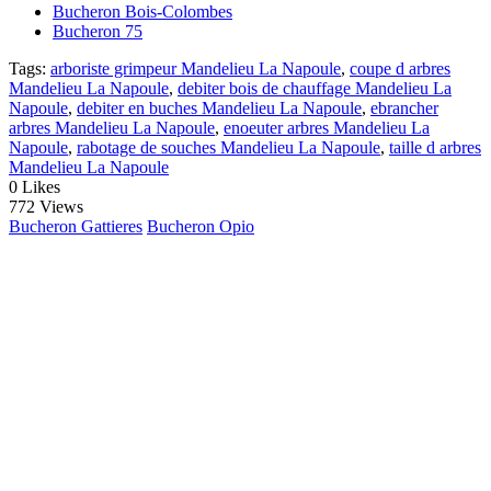
Bucheron Bois-Colombes
Bucheron 75
Tags:
arboriste grimpeur Mandelieu La Napoule
,
coupe d arbres
Mandelieu La Napoule
,
debiter bois de chauffage Mandelieu La
Napoule
,
debiter en buches Mandelieu La Napoule
,
ebrancher
arbres Mandelieu La Napoule
,
enoeuter arbres Mandelieu La
Napoule
,
rabotage de souches Mandelieu La Napoule
,
taille d arbres
Mandelieu La Napoule
0
Likes
772 Views
Bucheron Gattieres
Bucheron Opio