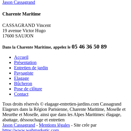
Jason Cassagrand
Charente Maritime
CASSAGRAND Vincent
19 avenue Victor Hugo
17600 SAUJON
05 46 36 50 89
Dans la Charente Maritime, appelez le
Accueil
Présentation
Entretien de jardin
Paysagiste
Elagage
Bûcheron
Pose de clôture
Contact
Tous droits réservés © elagage-entretien-jardins.com Cassagrand
Elageurs dans la Région Parisienne, Charente Maritime, Moselle et
Meurthe et Moselle, ainsi que dans les Alpes Maritimes: élagage,
abattage, déssouchage et entretien
Jason Cassagrand
-
Mentions légales
-
Site crée par
https://www.webmarketic.com