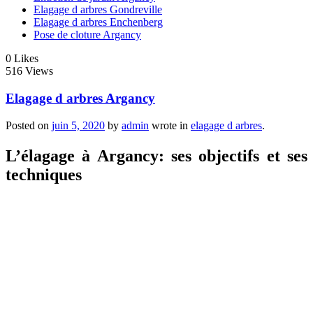
Elagage d arbres Gondreville
Elagage d arbres Enchenberg
Pose de cloture Argancy
0
Likes
516 Views
Elagage d arbres Argancy
Posted on
juin 5, 2020
by
admin
wrote in
elagage d arbres
.
L’élagage à Argancy: ses objectifs et ses
techniques