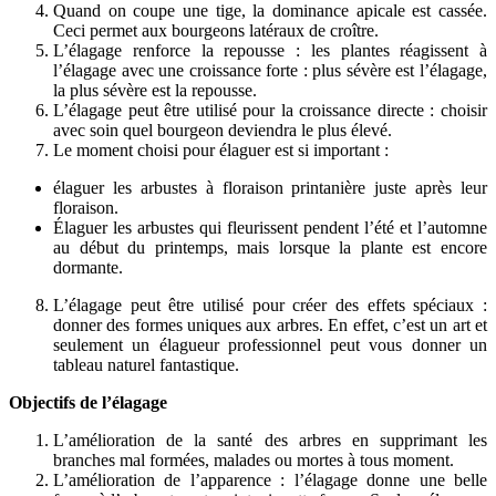
Quand on coupe une tige, la dominance apicale est cassée.
Ceci permet aux bourgeons latéraux de croître.
L’élagage renforce la repousse : les plantes réagissent à
l’élagage avec une croissance forte : plus sévère est l’élagage,
la plus sévère est la repousse.
L’élagage peut être utilisé pour la croissance directe : choisir
avec soin quel bourgeon deviendra le plus élevé.
Le moment choisi pour élaguer est si important :
élaguer les arbustes à floraison printanière juste après leur
floraison.
Élaguer les arbustes qui fleurissent pendent l’été et l’automne
au début du printemps, mais lorsque la plante est encore
dormante.
L’élagage peut être utilisé pour créer des effets spéciaux :
donner des formes uniques aux arbres. En effet, c’est un art et
seulement un élagueur professionnel peut vous donner un
tableau naturel fantastique.
Objectifs de l’élagage
L’amélioration de la santé des arbres en supprimant les
branches mal formées, malades ou mortes à tous moment.
L’amélioration de l’apparence : l’élagage donne une belle