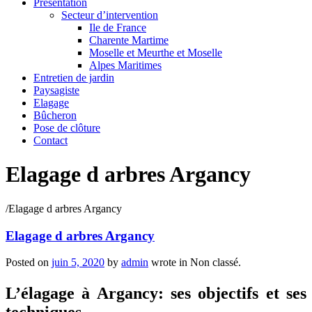
Présentation
Secteur d’intervention
Ile de France
Charente Martime
Moselle et Meurthe et Moselle
Alpes Maritimes
Entretien de jardin
Paysagiste
Elagage
Bûcheron
Pose de clôture
Contact
Elagage d arbres Argancy
/
Elagage d arbres Argancy
Elagage d arbres Argancy
Posted on
juin 5, 2020
by
admin
wrote in
Non classé.
L’élagage à Argancy: ses objectifs et ses
techniques