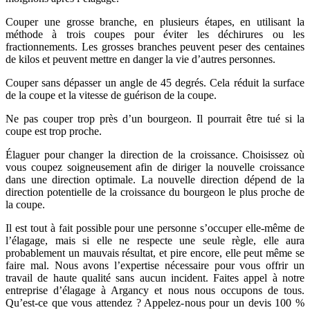
Couper une grosse branche, en plusieurs étapes, en utilisant la
méthode à trois coupes pour éviter les déchirures ou les
fractionnements. Les grosses branches peuvent peser des centaines
de kilos et peuvent mettre en danger la vie d’autres personnes.
Couper sans dépasser un angle de 45 degrés. Cela réduit la surface
de la coupe et la vitesse de guérison de la coupe.
Ne pas couper trop près d’un bourgeon. Il pourrait être tué si la
coupe est trop proche.
Élaguer pour changer la direction de la croissance. Choisissez où
vous coupez soigneusement afin de diriger la nouvelle croissance
dans une direction optimale. La nouvelle direction dépend de la
direction potentielle de la croissance du bourgeon le plus proche de
la coupe.
Il est tout à fait possible pour une personne s’occuper elle-même de
l’élagage, mais si elle ne respecte une seule règle, elle aura
probablement un mauvais résultat, et pire encore, elle peut même se
faire mal. Nous avons l’expertise nécessaire pour vous offrir un
travail de haute qualité sans aucun incident. Faites appel à notre
entreprise d’élagage à Argancy et nous nous occupons de tous.
Qu’est-ce que vous attendez ? Appelez-nous pour un devis 100 %