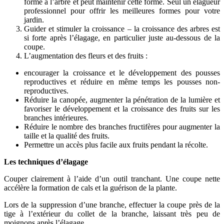
forme à l’arbre et peut maintenir cette forme. Seul un élagueur
professionnel pour offrir les meilleures formes pour votre
jardin.
Guider et stimuler la croissance – la croissance des arbres est
si forte après l’élagage, en particulier juste au-dessous de la
coupe.
L’augmentation des fleurs et des fruits :
encourager la croissance et le développement des pousses
reproductives et réduire en même temps les pousses non-
reproductives.
Réduire la canopée, augmenter la pénétration de la lumière et
favoriser le développement et la croissance des fruits sur les
branches intérieures.
Réduire le nombre des branches fructifères pour augmenter la
taille et la qualité des fruits.
Permettre un accès plus facile aux fruits pendant la récolte.
Les techniques d’élagage
Couper clairement à l’aide d’un outil tranchant. Une coupe nette
accélère la formation de cals et la guérison de la plante.
Lors de la suppression d’une branche, effectuer la coupe près de la
tige à l’extérieur du collet de la branche, laissant très peu de
moignons après l’élagage.