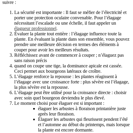
suivre :
La sécurité est importante : Il faut se méfier de l’électricité et
porter une protection oculaire convenable. Pour l’élagage
nécessitant l’escalade ou une échelle, il faut appeler un
élagueur professionnel
.
Évaluer la plante tout entière : l’élagage influence toute la
plante. En évaluant la plante dans son ensemble, vous pouvez
prendre une meilleure décision en termes des éléments à
couper pour avoir les meilleurs résultats.
Réfléchissez avant de commencer à couper ; n’élaguez pas
sans raison précis
quand on coupe une tige, la dominance apicale est cassée.
Ceci permet aux bourgeons latéraux de croître.
L’élagage renforce la repousse : les plantes réagissent à
l’élagage avec une croissance forte : plus sévère est l’élagage,
la plus sévère est la repousse.
L’élagage peut être utilisé pour la croissance directe : choisir
avec soin quel bourgeon deviendra le plus élevé.
Le moment choisi pour élaguer est si important :
élaguer les arbustes à floraison printanière juste
après leur floraison.
Élaguer les arbustes qui fleurissent pendent l’été
et l’automne au début du printemps, mais lorsque
la plante est encore dormante.