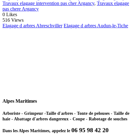
Travaux elagage intervention pas cher Argancy
,
Travaux elagage
pas chere Argancy
0
Likes
516 Views
Elagage d arbres Abreschviller
Elagage d arbres Audun-le-Tiche
Alpes Maritimes
Arboriste - Grimpeur -Taille d'arbres - Tonte de pelouses - Taille de
haie - Abattage d'arbres dangereux - Coupe - Rabotage de souches
06 95 98 42 20
Dans les Alpes Maritimes, appelez le