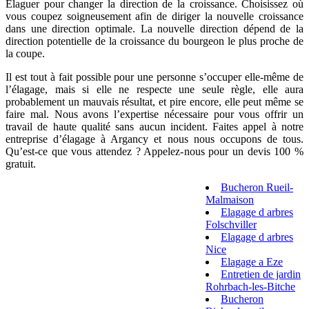
Élaguer pour changer la direction de la croissance. Choisissez où
vous coupez soigneusement afin de diriger la nouvelle croissance
dans une direction optimale. La nouvelle direction dépend de la
direction potentielle de la croissance du bourgeon le plus proche de
la coupe.
Il est tout à fait possible pour une personne s’occuper elle-même de
l’élagage, mais si elle ne respecte une seule règle, elle aura
probablement un mauvais résultat, et pire encore, elle peut même se
faire mal. Nous avons l’expertise nécessaire pour vous offrir un
travail de haute qualité sans aucun incident. Faites appel à notre
entreprise d’élagage à Argancy et nous nous occupons de tous.
Qu’est-ce que vous attendez ? Appelez-nous pour un devis 100 %
gratuit.
Bucheron Rueil-
Malmaison
Elagage d arbres
Folschviller
Elagage d arbres
Nice
Elagage a Eze
Entretien de jardin
Rohrbach-les-Bitche
Bucheron