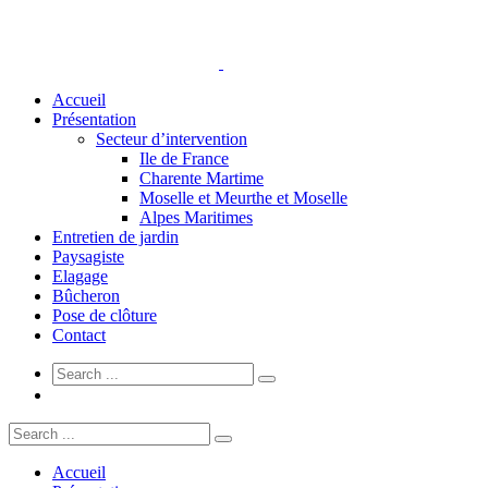
Accueil
Présentation
Secteur d’intervention
Ile de France
Charente Martime
Moselle et Meurthe et Moselle
Alpes Maritimes
Entretien de jardin
Paysagiste
Elagage
Bûcheron
Pose de clôture
Contact
Accueil