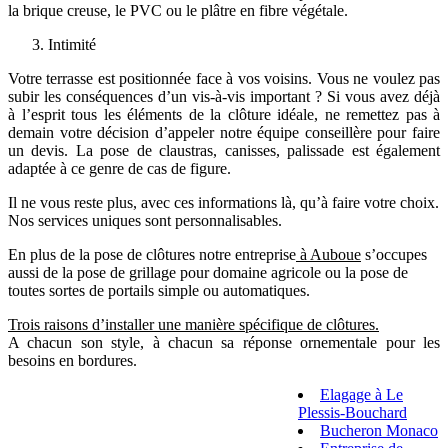
la brique creuse, le PVC ou le plâtre en fibre végétale.
Intimité
Votre terrasse est positionnée face à vos voisins. Vous ne voulez pas
subir les conséquences d’un vis-à-vis important ? Si vous avez déjà
à l’esprit tous les éléments de la clôture idéale, ne remettez pas à
demain votre décision d’appeler notre équipe conseillère pour faire
un devis. La pose de claustras, canisses, palissade est également
adaptée à ce genre de cas de figure.
Il ne vous reste plus, avec ces informations là, qu’à faire votre choix.
Nos services uniques sont personnalisables.
En plus de la pose de clôtures notre entreprise
à Auboue
s’occupes
aussi de la pose de grillage pour domaine agricole ou la pose de
toutes sortes de portails simple ou automatiques.
Trois raisons d’installer une manière spécifique de clôtures.
A chacun son style, à chacun sa réponse ornementale pour les
besoins en bordures.
Elagage à Le
Plessis-Bouchard
Bucheron Monaco