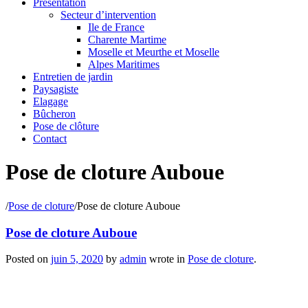
Présentation
Secteur d’intervention
Ile de France
Charente Martime
Moselle et Meurthe et Moselle
Alpes Maritimes
Entretien de jardin
Paysagiste
Elagage
Bûcheron
Pose de clôture
Contact
Pose de cloture Auboue
/
Pose de cloture
/
Pose de cloture Auboue
Pose de cloture Auboue
Posted on
juin 5, 2020
by
admin
wrote in
Pose de cloture
.