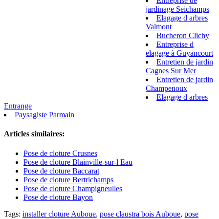
Entreprise de
jardinage Seichamps
Elagage d arbres
Valmont
Bucheron Clichy
Entreprise d
elagage à Guyancourt
Entretien de jardin
Cagnes Sur Mer
Entretien de jardin
Champenoux
Elagage d arbres
Entrange
Paysagiste Parmain
Articles similaires:
Pose de cloture Crusnes
Pose de cloture Blainville-sur-l Eau
Pose de cloture Baccarat
Pose de cloture Bertrichamps
Pose de cloture Champigneulles
Pose de cloture Bayon
Tags:
installer cloture Auboue
,
pose claustra bois Auboue
,
pose