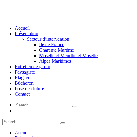
Accueil
Présentation
Secteur d’intervention
Ile de France
Charente Martime
Moselle et Meurthe et Moselle
Alpes Maritimes
Entretien de jardin
Paysagiste
Elagage
Bûcheron
Pose de clôture
Contact
Accueil