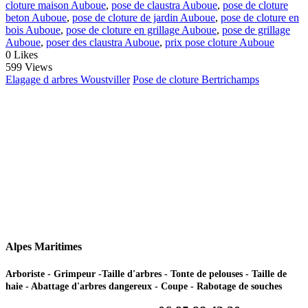
cloture maison Auboue
,
pose de claustra Auboue
,
pose de cloture
beton Auboue
,
pose de cloture de jardin Auboue
,
pose de cloture en
bois Auboue
,
pose de cloture en grillage Auboue
,
pose de grillage
Auboue
,
poser des claustra Auboue
,
prix pose cloture Auboue
0
Likes
599 Views
Elagage d arbres Woustviller
Pose de cloture Bertrichamps
Alpes Maritimes
Arboriste - Grimpeur -Taille d'arbres - Tonte de pelouses - Taille de
haie - Abattage d'arbres dangereux - Coupe - Rabotage de souches