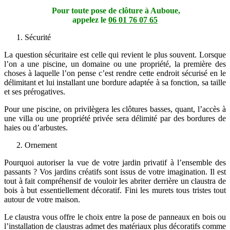
Pour toute pose de clôture à Auboue,
appelez le
06 01 76 07 65
Sécurité
La question sécuritaire est celle qui revient le plus souvent. Lorsque
l’on a une piscine, un domaine ou une propriété, la première des
choses à laquelle l’on pense c’est rendre cette endroit sécurisé en le
délimitant et lui installant une bordure adaptée à sa fonction, sa taille
et ses prérogatives.
Pour une piscine, on privilègera les clôtures basses, quant, l’accès à
une villa ou une propriété privée sera délimité par des bordures de
haies ou d’arbustes.
Ornement
Pourquoi autoriser la vue de votre jardin privatif à l’ensemble des
passants ? Vos jardins créatifs sont issus de votre imagination. Il est
tout à fait compréhensif de vouloir les abriter derrière un claustra de
bois à but essentiellement décoratif. Fini les murets tous tristes tout
autour de votre maison.
Le claustra vous offre le choix entre la pose de panneaux en bois ou
l’installation de claustras admet des matériaux plus décoratifs comme