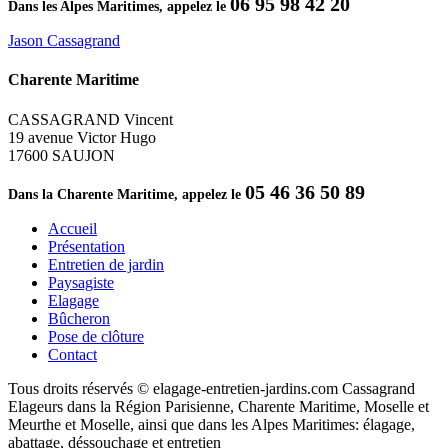
06 95 98 42 20
Dans les Alpes Maritimes, appelez le
Jason Cassagrand
Charente Maritime
CASSAGRAND Vincent
19 avenue Victor Hugo
17600 SAUJON
05 46 36 50 89
Dans la Charente Maritime, appelez le
Accueil
Présentation
Entretien de jardin
Paysagiste
Elagage
Bûcheron
Pose de clôture
Contact
Tous droits réservés © elagage-entretien-jardins.com Cassagrand
Elageurs dans la Région Parisienne, Charente Maritime, Moselle et
Meurthe et Moselle, ainsi que dans les Alpes Maritimes: élagage,
abattage, déssouchage et entretien