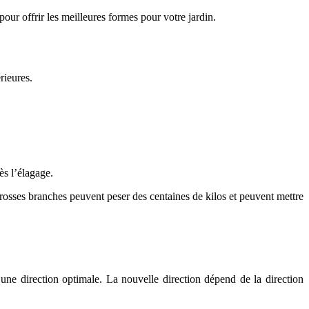
our offrir les meilleures formes pour votre jardin.
rieures.
ès l’élagage.
grosses branches peuvent peser des centaines de kilos et peuvent mettre
une direction optimale. La nouvelle direction dépend de la direction