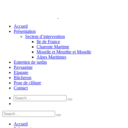
Accueil
Présentation
Secteur d’intervention
Ile de France
Charente Martime
Moselle et Meurthe et Moselle
Alpes Maritimes
Entretien de jardin
Paysagiste
Elagage
Bûcheron
Pose de clôture
Contact
Accueil