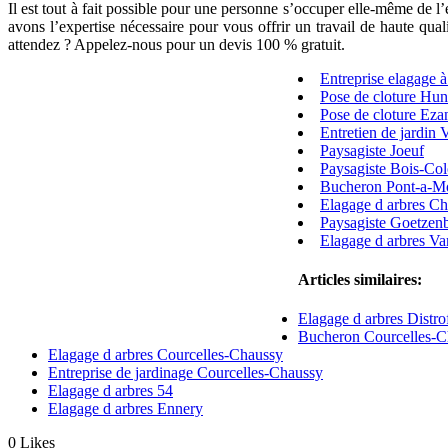
Il est tout à fait possible pour une personne s’occuper elle-même de l’
avons l’expertise nécessaire pour vous offrir un travail de haute qu
attendez ? Appelez-nous pour un devis 100 % gratuit.
Entreprise elagage à 
Pose de cloture Hun
Pose de cloture Ezan
Entretien de jardin 
Paysagiste Joeuf
Paysagiste Bois-Co
Bucheron Pont-a-M
Elagage d arbres Ch
Paysagiste Goetzen
Elagage d arbres Va
Articles similaires:
Elagage d arbres Distro
Bucheron Courcelles-C
Elagage d arbres Courcelles-Chaussy
Entreprise de jardinage Courcelles-Chaussy
Elagage d arbres 54
Elagage d arbres Ennery
0
Likes