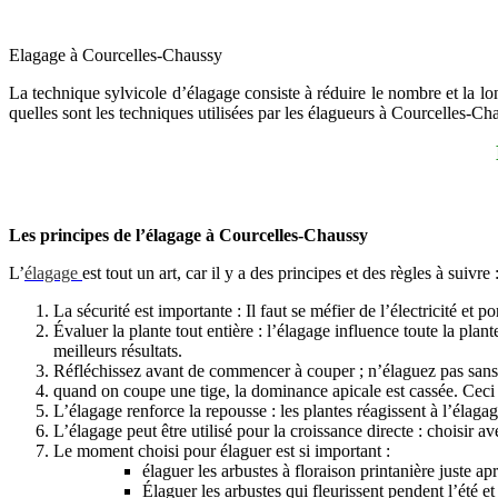
Elagage à Courcelles-Chaussy
La technique sylvicole d’élagage consiste à réduire le nombre et la long
quelles sont les techniques utilisées par les élagueurs à Courcelles-Ch
Les principes de l’élagage à Courcelles-Chaussy
L’
élagage
est tout un art, car il y a des principes et des règles à suivre 
La sécurité est importante : Il faut se méfier de l’électricité et
Évaluer la plante tout entière : l’élagage influence toute la pl
meilleurs résultats.
Réfléchissez avant de commencer à couper ; n’élaguez pas sans 
quand on coupe une tige, la dominance apicale est cassée. Ceci
L’élagage renforce la repousse : les plantes réagissent à l’élagag
L’élagage peut être utilisé pour la croissance directe : choisir 
Le moment choisi pour élaguer est si important :
élaguer les arbustes à floraison printanière juste apr
Élaguer les arbustes qui fleurissent pendent l’été 