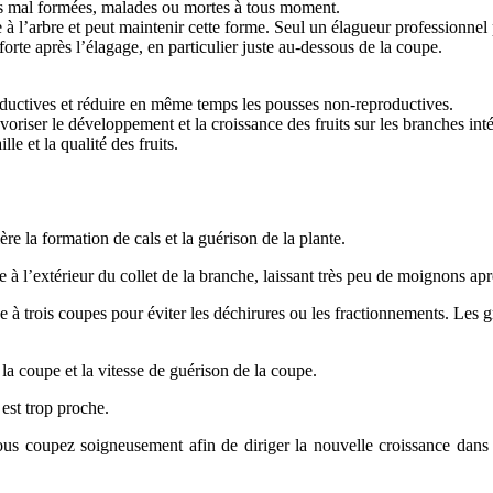
es mal formées, malades ou mortes à tous moment.
à l’arbre et peut maintenir cette forme. Seul un élagueur professionnel p
 forte après l’élagage, en particulier juste au-dessous de la coupe.
ductives et réduire en même temps les pousses non-reproductives.
oriser le développement et la croissance des fruits sur les branches inté
e et la qualité des fruits.
re la formation de cals et la guérison de la plante.
 à l’extérieur du collet de la branche, laissant très peu de moignons apr
e à trois coupes pour éviter les déchirures ou les fractionnements. Les 
la coupe et la vitesse de guérison de la coupe.
 est trop proche.
ous coupez soigneusement afin de diriger la nouvelle croissance dans 