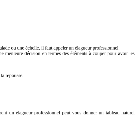
scalade ou une échelle, il faut appeler un élagueur professionnel.
une meilleure décision en termes des éléments à couper pour avoir les
 la repousse.
ement un élagueur professionnel peut vous donner un tableau naturel