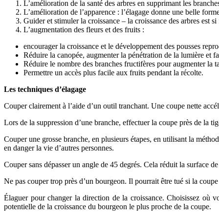
L’amélioration de la santé des arbres en supprimant les branch
L’amélioration de l’apparence : l’élagage donne une belle forme 
Guider et stimuler la croissance – la croissance des arbres est si
L’augmentation des fleurs et des fruits :
encourager la croissance et le développement des pousses repro
Réduire la canopée, augmenter la pénétration de la lumière et fav
Réduire le nombre des branches fructifères pour augmenter la taill
Permettre un accès plus facile aux fruits pendant la récolte.
Les techniques d’élagage
Couper clairement à l’aide d’un outil tranchant. Une coupe nette accélè
Lors de la suppression d’une branche, effectuer la coupe près de la tige
Couper une grosse branche, en plusieurs étapes, en utilisant la méthod
en danger la vie d’autres personnes.
Couper sans dépasser un angle de 45 degrés. Cela réduit la surface de 
Ne pas couper trop près d’un bourgeon. Il pourrait être tué si la coupe
Élaguer pour changer la direction de la croissance. Choisissez où v
potentielle de la croissance du bourgeon le plus proche de la coupe.