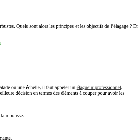
bustes. Quels sont alors les principes et les objectifs de l’élagage ? Et
s
calade ou une échelle, il faut appeler un
élagueur professionnel
.
eilleure décision en termes des éléments à couper pour avoir les
 la repousse.
rmante.