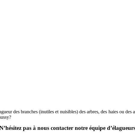
ueur des branches (inutiles et nuisibles) des arbres, des haies ou des ar
aussy?
N’hésitez pas à nous contacter notre équipe d’élagueur