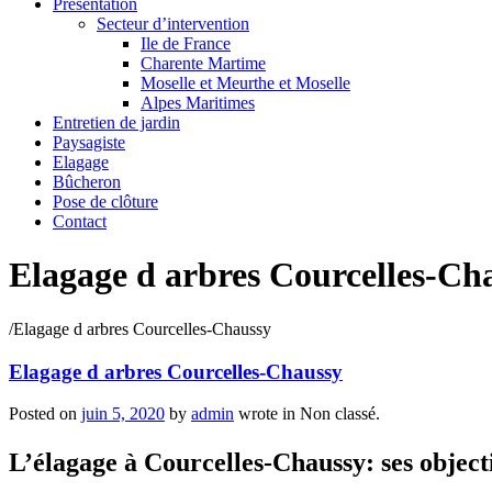
Présentation
Secteur d’intervention
Ile de France
Charente Martime
Moselle et Meurthe et Moselle
Alpes Maritimes
Entretien de jardin
Paysagiste
Elagage
Bûcheron
Pose de clôture
Contact
Elagage d arbres Courcelles-Ch
/
Elagage d arbres Courcelles-Chaussy
Elagage d arbres Courcelles-Chaussy
Posted on
juin 5, 2020
by
admin
wrote in
Non classé.
L’élagage à Courcelles-Chaussy: ses objecti