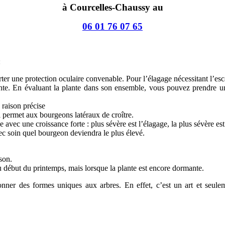
à Courcelles-Chaussy au
06 01 76 07 65
:
 porter une protection oculaire convenable. Pour l’élagage nécessitant l’e
plante. En évaluant la plante dans son ensemble, vous pouvez prendre 
raison précise
 permet aux bourgeons latéraux de croître.
e avec une croissance forte : plus sévère est l’élagage, la plus sévère est
avec soin quel bourgeon deviendra le plus élevé.
ison.
au début du printemps, mais lorsque la plante est encore dormante.
 donner des formes uniques aux arbres. En effet, c’est un art et seul