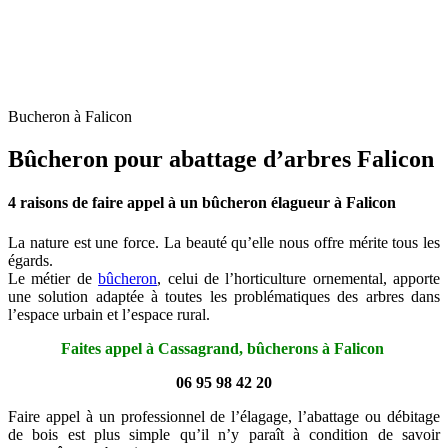
Bucheron à Falicon
Bûcheron pour abattage d’arbres Falicon
4 raisons de faire appel à un bûcheron élagueur à Falicon
La nature est une force. La beauté qu’elle nous offre mérite tous les
égards.
Le métier de
bûcheron
, celui de l’horticulture ornemental, apporte
une solution adaptée à toutes les problématiques des arbres dans
l’espace urbain et l’espace rural.
Faites appel à Cassagrand, bûcherons à Falicon
06 95 98 42 20
Faire appel à un professionnel de l’élagage, l’abattage ou débitage
de bois est plus simple qu’il n’y paraît à condition de savoir