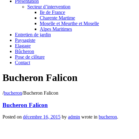
Présentation
Secteur d’intervention
Ile de France
Charente Martime
Moselle et Meurthe et Moselle
Alpes Maritimes
Entretien de jardin
Paysagiste
Elagage
Bûcheron
Pose de clôture
Contact
Bucheron Falicon
/
bucheron
/
Bucheron Falicon
Bucheron Falicon
Posted on
décembre 16, 2015
by
admin
wrote in
bucheron
.