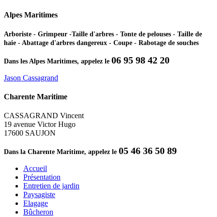
Alpes Maritimes
Arboriste - Grimpeur -Taille d'arbres - Tonte de pelouses - Taille de
haie - Abattage d'arbres dangereux - Coupe - Rabotage de souches
06 95 98 42 20
Dans les Alpes Maritimes, appelez le
Jason Cassagrand
Charente Maritime
CASSAGRAND Vincent
19 avenue Victor Hugo
17600 SAUJON
05 46 36 50 89
Dans la Charente Maritime, appelez le
Accueil
Présentation
Entretien de jardin
Paysagiste
Elagage
Bûcheron