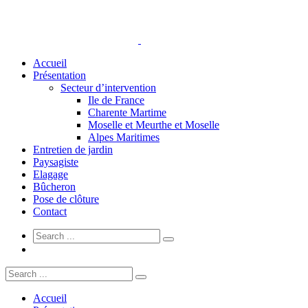
Accueil
Présentation
Secteur d’intervention
Ile de France
Charente Martime
Moselle et Meurthe et Moselle
Alpes Maritimes
Entretien de jardin
Paysagiste
Elagage
Bûcheron
Pose de clôture
Contact
Accueil