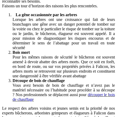
reconnaître ses besoins.
Faisons un tour d’horizon des raisons les plus rencontrées.
La gêne occasionnée par les arbres
Lorsque les arbres ont une croissance qui fait de leurs
branchages une gêne avec un danger potentiel de tomber sur
la voirie ou chez le particulier le risque de tomber sur la toiture
ou le jardin, le bûcheron, élagueur est souvent appelé. Il a
pour mission de diagnostiquer les risques encourus et de
déterminer le sens de l’abattage pour un travail en toute
sécurité
Bois mort
Pour les mêmes raisons de sécurité le bûcheron est souvent
amené à devoir abattre des arbres morts. Que ce soit en forêt,
en bord de route, ou sur vos propriétés privées à Falicon, les
arbres morts se retrouvent sur plusieurs endroits et constituent
une dangerosité à être vérifiée avant abattage
Découpe de bois de chauffage
Vous avez besoin de bois de chauffage et n’avez pas le
matériel nécessaire ou l’habitude pour procéder à sa découpe
? Nos professionnels se déplacent aussi pour
découper le bois
de chauffage
Le respect des arbres voisins et jeunes semis est la priorité de nos
experts bûcherons, arboristes grimpeurs et élagueurs à Falicon dans