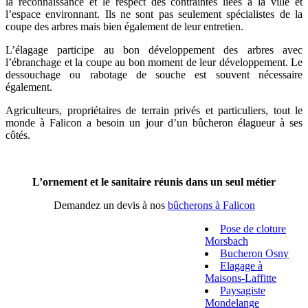
la reconnaissance et le respect des contraintes liées à la ville et
l’espace environnant. Ils ne sont pas seulement spécialistes de la
coupe des arbres mais bien également de leur entretien.
L’élagage participe au bon développement des arbres avec
l’ébranchage et la coupe au bon moment de leur développement. Le
dessouchage ou rabotage de souche est souvent nécessaire
également.
Agriculteurs, propriétaires de terrain privés et particuliers, tout le
monde à Falicon a besoin un jour d’un bûcheron élagueur à ses
côtés.
L’ornement et le sanitaire réunis dans un seul métier
Demandez un devis à nos
bûcherons à Falicon
Pose de cloture
Morsbach
Bucheron Osny
Elagage à
Maisons-Laffitte
Paysagiste
Mondelange