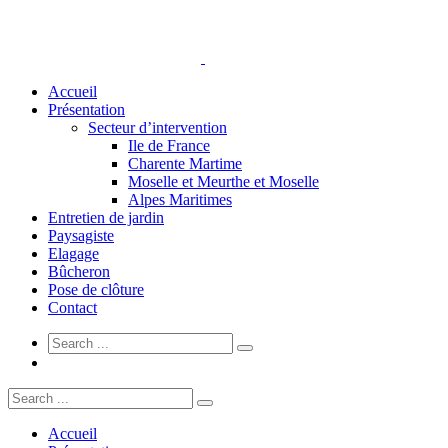
Accueil
Présentation
Secteur d’intervention
Ile de France
Charente Martime
Moselle et Meurthe et Moselle
Alpes Maritimes
Entretien de jardin
Paysagiste
Elagage
Bûcheron
Pose de clôture
Contact
Accueil