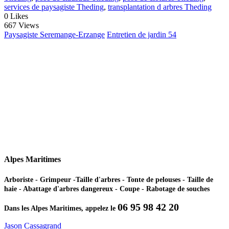
services de paysagiste Theding
,
transplantation d arbres Theding
0
Likes
667 Views
Paysagiste Seremange-Erzange
Entretien de jardin 54
Alpes Maritimes
Arboriste - Grimpeur -Taille d'arbres - Tonte de pelouses - Taille de
haie - Abattage d'arbres dangereux - Coupe - Rabotage de souches
06 95 98 42 20
Dans les Alpes Maritimes, appelez le
Jason Cassagrand