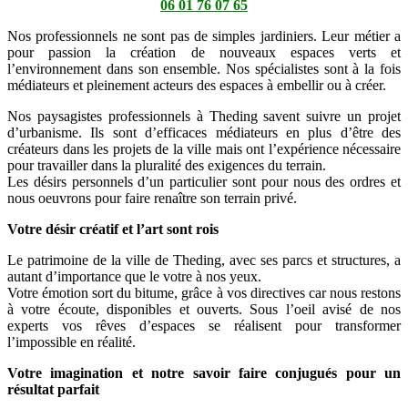
06 01 76 07 65
Nos professionnels ne sont pas de simples jardiniers. Leur métier a
pour passion la création de nouveaux espaces verts et
l’environnement dans son ensemble. Nos spécialistes sont à la fois
médiateurs et pleinement acteurs des espaces à embellir ou à créer.
Nos paysagistes professionnels à Theding savent suivre un projet
d’urbanisme. Ils sont d’efficaces médiateurs en plus d’être des
créateurs dans les projets de la ville mais ont l’expérience nécessaire
pour travailler dans la pluralité des exigences du terrain.
Les désirs personnels d’un particulier sont pour nous des ordres et
nous oeuvrons pour faire renaître son terrain privé.
Votre désir créatif et l’art sont rois
Le patrimoine de la ville de Theding, avec ses parcs et structures, a
autant d’importance que le votre à nos yeux.
Votre émotion sort du bitume, grâce à vos directives car nous restons
à votre écoute, disponibles et ouverts. Sous l’oeil avisé de nos
experts vos rêves d’espaces se réalisent pour transformer
l’impossible en réalité.
Votre imagination et notre savoir faire conjugués pour un
résultat parfait