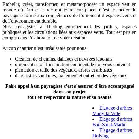
Embellir, créer, transformer, et métamorphoser un espace vert en
monde où l’art et la vie ont toute leur place. C’est le métier du
paysagiste formé aux compétences de l’ornement d’espaces verts et
de l’environnement durable.
Nos paysagistes à Theding entretiennent les jardins, espaces
publiques et les circulations liées aux espaces verts. Tout est pris en
compte dans l’élaboration de votre création.
Aucun chantier n’est irréalisable pour nous.
Création de chemins, dallages et pavages japonais
ornement selon l’inspiration continentale qui vous convient
plantation et taille des végétaux, arbres et arbustes
diagnostics sanitaires, traitement et entretien des végétaux
Faire appel à un paysagiste c’est s’assurer d’être accompagné
dans son projet
tout en respectant la nature et sa beauté
Elagage d arbres
Marly-la-Ville
Elagage d arbres
Ban-Saint-Martin
Elagage d arbres
Holving