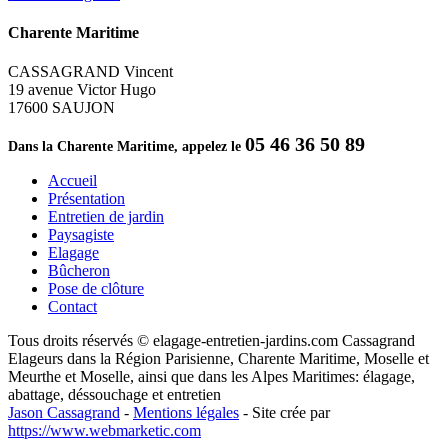
Charente Maritime
CASSAGRAND Vincent
19 avenue Victor Hugo
17600 SAUJON
05 46 36 50 89
Dans la Charente Maritime, appelez le
Accueil
Présentation
Entretien de jardin
Paysagiste
Elagage
Bûcheron
Pose de clôture
Contact
Tous droits réservés © elagage-entretien-jardins.com Cassagrand
Elageurs dans la Région Parisienne, Charente Maritime, Moselle et
Meurthe et Moselle, ainsi que dans les Alpes Maritimes: élagage,
abattage, déssouchage et entretien
Jason Cassagrand
-
Mentions légales
-
Site crée par
https://www.webmarketic.com