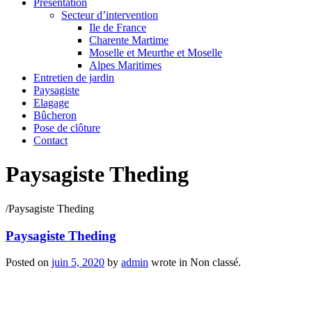
Présentation
Secteur d’intervention
Ile de France
Charente Martime
Moselle et Meurthe et Moselle
Alpes Maritimes
Entretien de jardin
Paysagiste
Elagage
Bûcheron
Pose de clôture
Contact
Paysagiste Theding
/
Paysagiste Theding
Paysagiste Theding
Posted on
juin 5, 2020
by
admin
wrote in
Non classé.