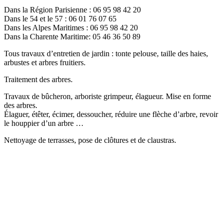
Dans la Région Parisienne : 06 95 98 42 20
Dans le 54 et le 57 : 06 01 76 07 65
Dans les Alpes Maritimes : 06 95 98 42 20
Dans la Charente Maritime: 05 46 36 50 89
Tous travaux d’entretien de jardin : tonte pelouse, taille des haies,
arbustes et arbres fruitiers.
Traitement des arbres.
Travaux de bûcheron, arboriste grimpeur, élagueur. Mise en forme
des arbres.
Élaguer, étêter, écimer, dessoucher, réduire une flèche d’arbre, revoir
le houppier d’un arbre …
Nettoyage de terrasses, pose de clôtures et de claustras.