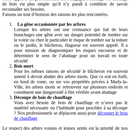
de bois est plus simple qu’il n’y paraît à condition de savoir
reconnaître ses besoins.
Faisons un tour d’horizon des raisons les plus rencontrées.
La gêne occasionnée par les arbres
Lorsque les arbres ont une croissance qui fait de leurs
branchages une gêne avec un danger potentiel de tomber sur
la voirie ou chez le particulier le risque de tomber sur la toiture
ou le jardin, le bûcheron, élagueur est souvent appelé. Il a
pour mission de diagnostiquer les risques encourus et de
déterminer le sens de l’abattage pour un travail en toute
sécurité
Bois mort
Pour les mêmes raisons de sécurité le bûcheron est souvent
amené à devoir abattre des arbres morts. Que ce soit en forêt,
en bord de route, ou sur vos propriétés privées à Marly-la-
Ville, les arbres morts se retrouvent sur plusieurs endroits et
constituent une dangerosité à être vérifiée avant abattage
Découpe de bois de chauffage
Vous avez besoin de bois de chauffage et n’avez pas le
matériel nécessaire ou l’habitude pour procéder à sa découpe
? Nos professionnels se déplacent aussi pour
découper le bois
de chauffage
Le respect des arbres voisins et jeunes semis est la priorité de nos