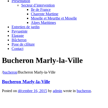
Présentation
Secteur d’intervention
Ile de France
Charente Martime
Moselle et Meurthe et Moselle
Alpes Maritimes
Entretien de jardin
Paysagiste
Elagage
Bûcheron
Pose de clôture
Contact
Bucheron Marly-la-Ville
/
bucheron
/
Bucheron Marly-la-Ville
Bucheron Marly-la-Ville
Posted on
décembre 16, 2015
by
admin
wrote in
bucheron
.