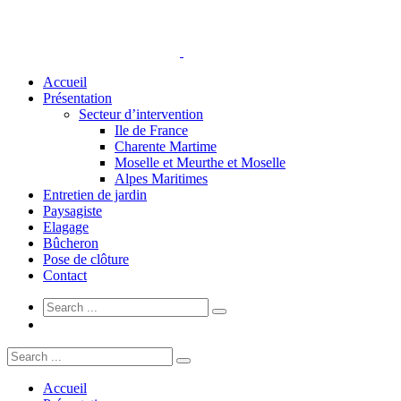
Accueil
Présentation
Secteur d’intervention
Ile de France
Charente Martime
Moselle et Meurthe et Moselle
Alpes Maritimes
Entretien de jardin
Paysagiste
Elagage
Bûcheron
Pose de clôture
Contact
Accueil