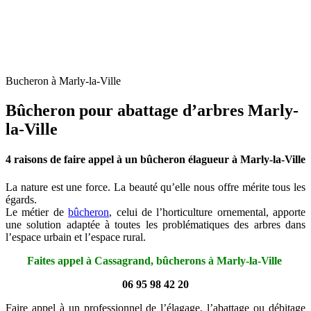
Bucheron à Marly-la-Ville
Bûcheron pour abattage d’arbres Marly-
la-Ville
4 raisons de faire appel à un bûcheron élagueur à Marly-la-Ville
La nature est une force. La beauté qu’elle nous offre mérite tous les
égards.
Le métier de
bûcheron
, celui de l’horticulture ornemental, apporte
une solution adaptée à toutes les problématiques des arbres dans
l’espace urbain et l’espace rural.
Faites appel à Cassagrand, bûcherons à Marly-la-Ville
06 95 98 42 20
Faire appel à un professionnel de l’élagage, l’abattage ou débitage