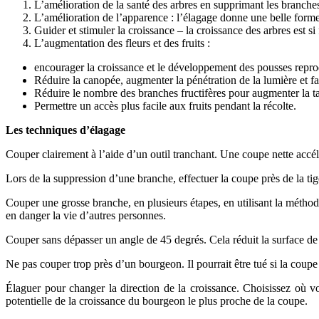
L’amélioration de la santé des arbres en supprimant les branch
L’amélioration de l’apparence : l’élagage donne une belle forme 
Guider et stimuler la croissance – la croissance des arbres est si
L’augmentation des fleurs et des fruits :
encourager la croissance et le développement des pousses repro
Réduire la canopée, augmenter la pénétration de la lumière et fav
Réduire le nombre des branches fructifères pour augmenter la taill
Permettre un accès plus facile aux fruits pendant la récolte.
Les techniques d’élagage
Couper clairement à l’aide d’un outil tranchant. Une coupe nette accélè
Lors de la suppression d’une branche, effectuer la coupe près de la tige
Couper une grosse branche, en plusieurs étapes, en utilisant la méthod
en danger la vie d’autres personnes.
Couper sans dépasser un angle de 45 degrés. Cela réduit la surface de 
Ne pas couper trop près d’un bourgeon. Il pourrait être tué si la coupe
Élaguer pour changer la direction de la croissance. Choisissez où v
potentielle de la croissance du bourgeon le plus proche de la coupe.