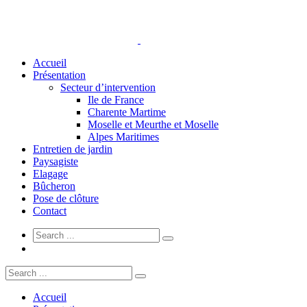
Accueil
Présentation
Secteur d’intervention
Ile de France
Charente Martime
Moselle et Meurthe et Moselle
Alpes Maritimes
Entretien de jardin
Paysagiste
Elagage
Bûcheron
Pose de clôture
Contact
Accueil