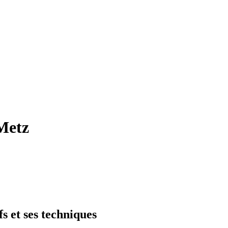
Metz
s et ses techniques