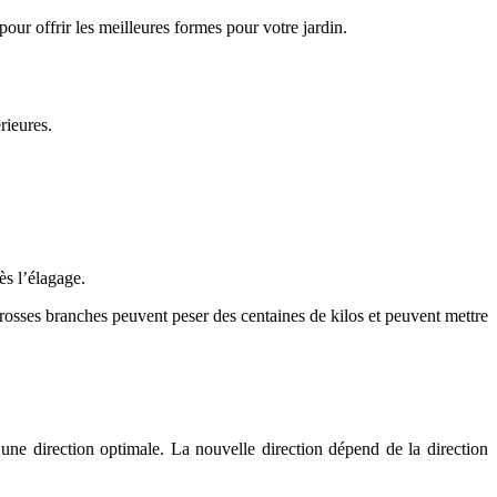
our offrir les meilleures formes pour votre jardin.
rieures.
ès l’élagage.
grosses branches peuvent peser des centaines de kilos et peuvent mettre
une direction optimale. La nouvelle direction dépend de la direction