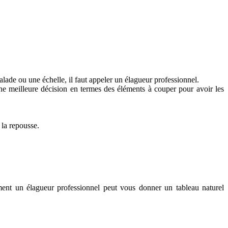
scalade ou une échelle, il faut appeler un élagueur professionnel.
une meilleure décision en termes des éléments à couper pour avoir les
 la repousse.
ement un élagueur professionnel peut vous donner un tableau naturel