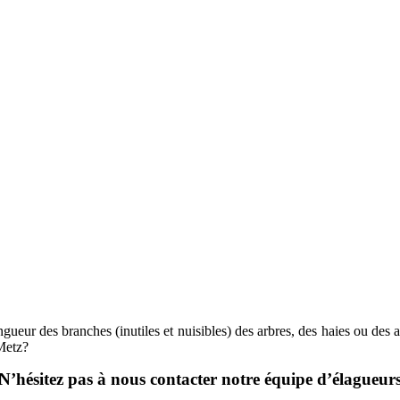
ueur des branches (inutiles et nuisibles) des arbres, des haies ou des ar
-Metz?
N’hésitez pas à nous contacter notre équipe d’élagueur