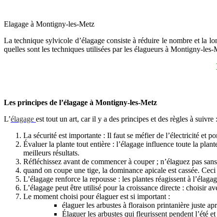
Elagage à Montigny-les-Metz
La technique sylvicole d’élagage consiste à réduire le nombre et la long
quelles sont les techniques utilisées par les élagueurs à Montigny-les
Les principes de l’élagage à Montigny-les-Metz
L’
élagage
est tout un art, car il y a des principes et des règles à suivre 
La sécurité est importante : Il faut se méfier de l’électricité et
Évaluer la plante tout entière : l’élagage influence toute la pl
meilleurs résultats.
Réfléchissez avant de commencer à couper ; n’élaguez pas sans 
quand on coupe une tige, la dominance apicale est cassée. Ceci
L’élagage renforce la repousse : les plantes réagissent à l’élagag
L’élagage peut être utilisé pour la croissance directe : choisir 
Le moment choisi pour élaguer est si important :
élaguer les arbustes à floraison printanière juste apr
Élaguer les arbustes qui fleurissent pendent l’été 