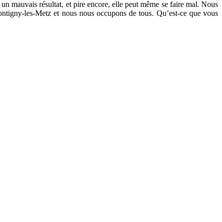
t un mauvais résultat, et pire encore, elle peut même se faire mal. Nous
à Montigny-les-Metz et nous nous occupons de tous. Qu’est-ce que vous