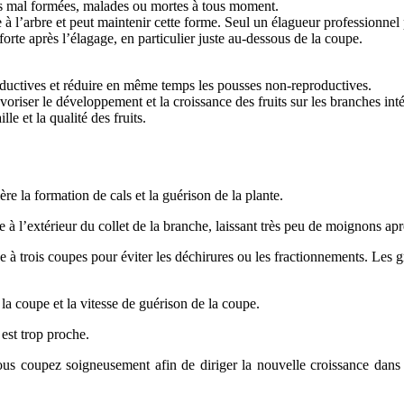
es mal formées, malades ou mortes à tous moment.
à l’arbre et peut maintenir cette forme. Seul un élagueur professionnel p
 forte après l’élagage, en particulier juste au-dessous de la coupe.
ductives et réduire en même temps les pousses non-reproductives.
oriser le développement et la croissance des fruits sur les branches inté
e et la qualité des fruits.
re la formation de cals et la guérison de la plante.
 à l’extérieur du collet de la branche, laissant très peu de moignons apr
e à trois coupes pour éviter les déchirures ou les fractionnements. Les 
la coupe et la vitesse de guérison de la coupe.
 est trop proche.
ous coupez soigneusement afin de diriger la nouvelle croissance dans 