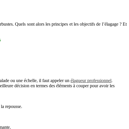
bustes. Quels sont alors les principes et les objectifs de l’élagage ? Et
s
calade ou une échelle, il faut appeler un
élagueur professionnel
.
eilleure décision en termes des éléments à couper pour avoir les
 la repousse.
rmante.