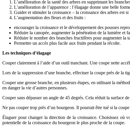
L’amélioration de la santé des arbres en supprimant les branch
L’amélioration de l’apparence : l’élagage donne une belle forme 
Guider et stimuler la croissance – la croissance des arbres est si
L’augmentation des fleurs et des fruits :
encourager la croissance et le développement des pousses repro
Réduire la canopée, augmenter la pénétration de la lumière et fav
Réduire le nombre des branches fructifères pour augmenter la taill
Permettre un accès plus facile aux fruits pendant la récolte.
Les techniques d’élagage
Couper clairement à l’aide d’un outil tranchant. Une coupe nette accélè
Lors de la suppression d’une branche, effectuer la coupe près de la tige
Couper une grosse branche, en plusieurs étapes, en utilisant la méthod
en danger la vie d’autres personnes.
Couper sans dépasser un angle de 45 degrés. Cela réduit la surface de 
Ne pas couper trop près d’un bourgeon. Il pourrait être tué si la coupe
Élaguer pour changer la direction de la croissance. Choisissez où v
potentielle de la croissance du bourgeon le plus proche de la coupe.