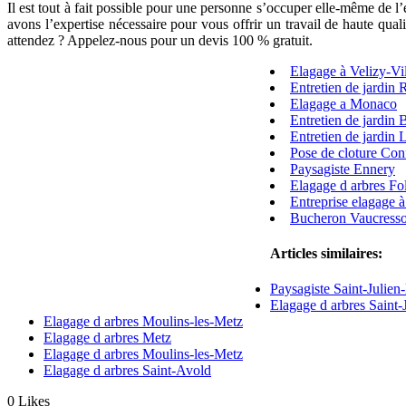
Il est tout à fait possible pour une personne s’occuper elle-même de l’
avons l’expertise nécessaire pour vous offrir un travail de haute qua
attendez ? Appelez-nous pour un devis 100 % gratuit.
Elagage à Velizy-Vi
Entretien de jardin
Elagage a Monaco
Entretien de jardin 
Entretien de jardin 
Pose de cloture Con
Paysagiste Ennery
Elagage d arbres Fol
Entreprise elagage 
Bucheron Vaucress
Articles similaires:
Paysagiste Saint-Julien
Elagage d arbres Saint-
Elagage d arbres Moulins-les-Metz
Elagage d arbres Metz
Elagage d arbres Moulins-les-Metz
Elagage d arbres Saint-Avold
0
Likes