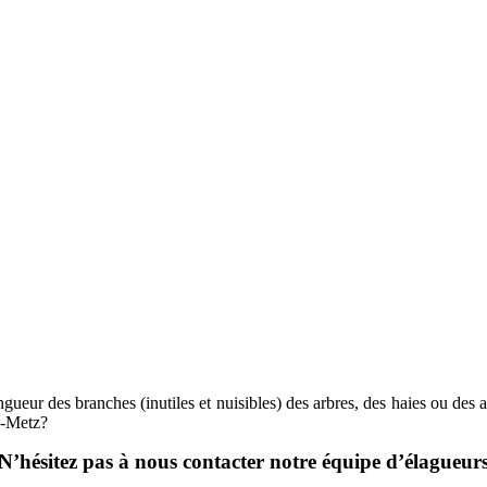
ueur des branches (inutiles et nuisibles) des arbres, des haies ou des ar
es-Metz?
N’hésitez pas à nous contacter notre équipe d’élagueur