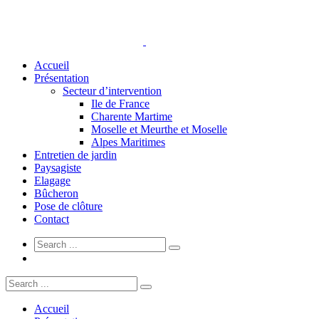
Accueil
Présentation
Secteur d’intervention
Ile de France
Charente Martime
Moselle et Meurthe et Moselle
Alpes Maritimes
Entretien de jardin
Paysagiste
Elagage
Bûcheron
Pose de clôture
Contact
Accueil