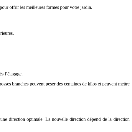
our offrir les meilleures formes pour votre jardin.
rieures.
ès l’élagage.
grosses branches peuvent peser des centaines de kilos et peuvent mettre
une direction optimale. La nouvelle direction dépend de la direction