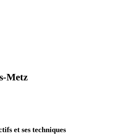
es-Metz
tifs et ses techniques