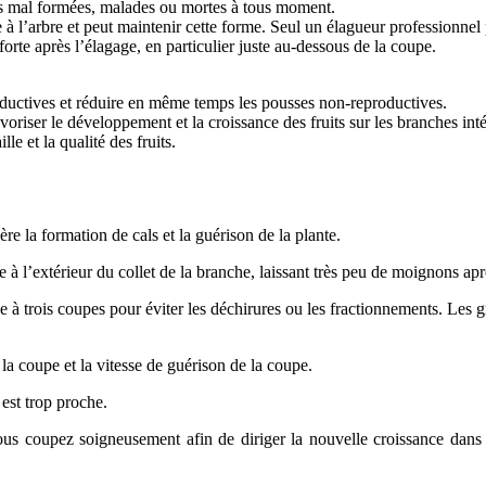
es mal formées, malades ou mortes à tous moment.
à l’arbre et peut maintenir cette forme. Seul un élagueur professionnel p
 forte après l’élagage, en particulier juste au-dessous de la coupe.
ductives et réduire en même temps les pousses non-reproductives.
oriser le développement et la croissance des fruits sur les branches inté
e et la qualité des fruits.
re la formation de cals et la guérison de la plante.
 à l’extérieur du collet de la branche, laissant très peu de moignons apr
e à trois coupes pour éviter les déchirures ou les fractionnements. Les 
la coupe et la vitesse de guérison de la coupe.
 est trop proche.
ous coupez soigneusement afin de diriger la nouvelle croissance dans 