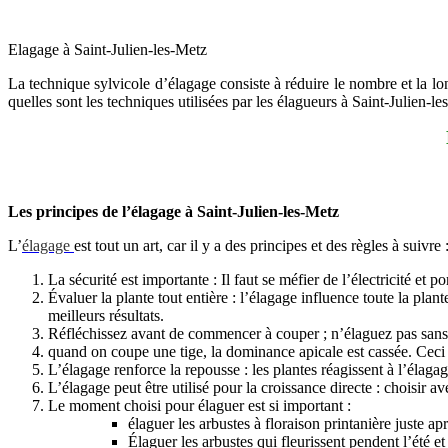
Elagage à Saint-Julien-les-Metz
La technique sylvicole d’élagage consiste à réduire le nombre et la long
quelles sont les techniques utilisées par les élagueurs à Saint-Julien-l
Les principes de l’élagage à Saint-Julien-les-Metz
L’
élagage
est tout un art, car il y a des principes et des règles à suivre 
La sécurité est importante : Il faut se méfier de l’électricité et
Évaluer la plante tout entière : l’élagage influence toute la pl
meilleurs résultats.
Réfléchissez avant de commencer à couper ; n’élaguez pas sans 
quand on coupe une tige, la dominance apicale est cassée. Ceci
L’élagage renforce la repousse : les plantes réagissent à l’élagag
L’élagage peut être utilisé pour la croissance directe : choisir 
Le moment choisi pour élaguer est si important :
élaguer les arbustes à floraison printanière juste apr
Élaguer les arbustes qui fleurissent pendent l’été 