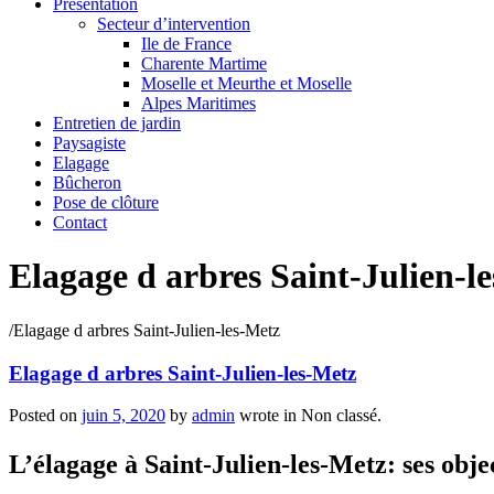
Présentation
Secteur d’intervention
Ile de France
Charente Martime
Moselle et Meurthe et Moselle
Alpes Maritimes
Entretien de jardin
Paysagiste
Elagage
Bûcheron
Pose de clôture
Contact
Elagage d arbres Saint-Julien-l
/
Elagage d arbres Saint-Julien-les-Metz
Elagage d arbres Saint-Julien-les-Metz
Posted on
juin 5, 2020
by
admin
wrote in
Non classé.
L’élagage à Saint-Julien-les-Metz: ses objec