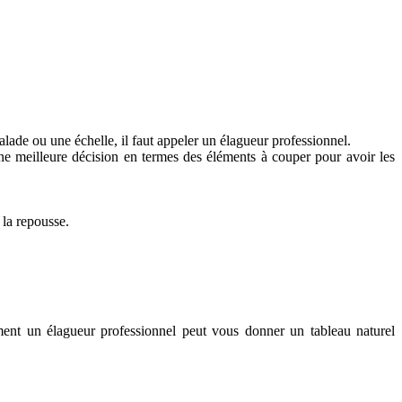
scalade ou une échelle, il faut appeler un élagueur professionnel.
une meilleure décision en termes des éléments à couper pour avoir les
 la repousse.
ement un élagueur professionnel peut vous donner un tableau naturel