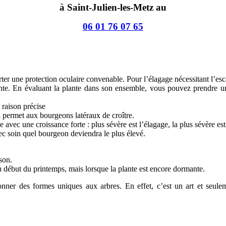
à Saint-Julien-les-Metz au
06 01 76 07 65
:
 porter une protection oculaire convenable. Pour l’élagage nécessitant l’e
plante. En évaluant la plante dans son ensemble, vous pouvez prendre 
raison précise
 permet aux bourgeons latéraux de croître.
e avec une croissance forte : plus sévère est l’élagage, la plus sévère est
avec soin quel bourgeon deviendra le plus élevé.
ison.
au début du printemps, mais lorsque la plante est encore dormante.
 donner des formes uniques aux arbres. En effet, c’est un art et seul