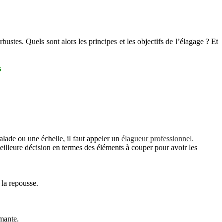
bustes. Quels sont alors les principes et les objectifs de l’élagage ? Et
s
calade ou une échelle, il faut appeler un
élagueur professionnel
.
eilleure décision en termes des éléments à couper pour avoir les
 la repousse.
rmante.