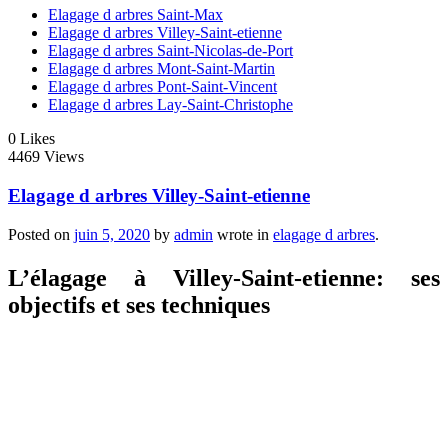
Elagage d arbres Saint-Max
Elagage d arbres Villey-Saint-etienne
Elagage d arbres Saint-Nicolas-de-Port
Elagage d arbres Mont-Saint-Martin
Elagage d arbres Pont-Saint-Vincent
Elagage d arbres Lay-Saint-Christophe
0
Likes
4469 Views
Elagage d arbres Villey-Saint-etienne
Posted on
juin 5, 2020
by
admin
wrote in
elagage d arbres
.
L’élagage à Villey-Saint-etienne: ses
objectifs et ses techniques