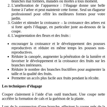
branches mal formées, malades ou mortes à tous moment.
L’amélioration de l’apparence : l’élagage donne une belle
forme à l’arbre et peut maintenir cette forme. Seul un élagueur
professionnel pour offrir les meilleures formes pour votre
jardin.
Guider et stimuler la croissance – la croissance des arbres est
si forte après l’élagage, en particulier juste au-dessous de la
coupe.
L’augmentation des fleurs et des fruits :
encourager la croissance et le développement des pousses
reproductives et réduire en même temps les pousses non-
reproductives.
Réduire la canopée, augmenter la pénétration de la lumière et
favoriser le développement et la croissance des fruits sur les
branches intérieures.
Réduire le nombre des branches fructifères pour augmenter la
taille et la qualité des fruits.
Permettre un accès plus facile aux fruits pendant la récolte.
Les techniques d’élagage
Couper clairement à l’aide d’un outil tranchant. Une coupe nette
accélère la formation de cals et la guérison de la plante.
Lors de la suppression d’une branche, effectuer la coupe près de la