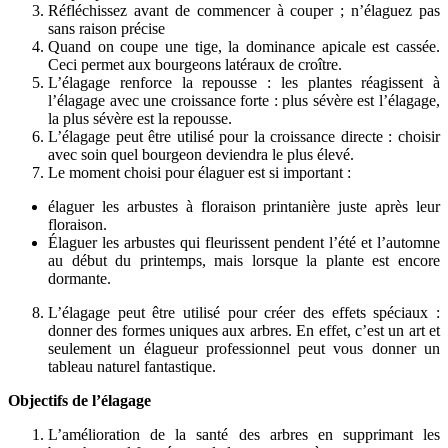
Réfléchissez avant de commencer à couper ; n’élaguez pas
sans raison précise
Quand on coupe une tige, la dominance apicale est cassée.
Ceci permet aux bourgeons latéraux de croître.
L’élagage renforce la repousse : les plantes réagissent à
l’élagage avec une croissance forte : plus sévère est l’élagage,
la plus sévère est la repousse.
L’élagage peut être utilisé pour la croissance directe : choisir
avec soin quel bourgeon deviendra le plus élevé.
Le moment choisi pour élaguer est si important :
élaguer les arbustes à floraison printanière juste après leur
floraison.
Élaguer les arbustes qui fleurissent pendent l’été et l’automne
au début du printemps, mais lorsque la plante est encore
dormante.
L’élagage peut être utilisé pour créer des effets spéciaux :
donner des formes uniques aux arbres. En effet, c’est un art et
seulement un élagueur professionnel peut vous donner un
tableau naturel fantastique.
Objectifs de l’élagage
L’amélioration de la santé des arbres en supprimant les