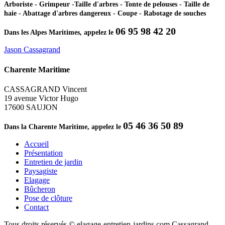
Arboriste - Grimpeur -Taille d'arbres - Tonte de pelouses - Taille de
haie - Abattage d'arbres dangereux - Coupe - Rabotage de souches
06 95 98 42 20
Dans les Alpes Maritimes, appelez le
Jason Cassagrand
Charente Maritime
CASSAGRAND Vincent
19 avenue Victor Hugo
17600 SAUJON
05 46 36 50 89
Dans la Charente Maritime, appelez le
Accueil
Présentation
Entretien de jardin
Paysagiste
Elagage
Bûcheron
Pose de clôture
Contact
Tous droits réservés © elagage-entretien-jardins.com Cassagrand