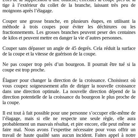
tige à l’extérieur du collet de la branche, laissant très peu de
moignons après l’élagage.
Couper une grosse branche, en plusieurs étapes, en utilisant la
méthode à trois coupes pour éviter les déchirures ou les
fractionnements. Les grosses branches peuvent peser des centaines
de kilos et peuvent mettre en danger la vie d’autres personnes.
Couper sans dépasser un angle de 45 degrés. Cela réduit la surface
de la coupe et la vitesse de guérison de la coupe.
Ne pas couper trop près d’un bourgeon. Il pourrait être tué si la
coupe est trop proche.
Élaguer pour changer la direction de la croissance. Choisissez où
vous coupez soigneusement afin de diriger la nouvelle croissance
dans une direction optimale. La nouvelle direction dépend de la
direction potentielle de la croissance du bourgeon le plus proche de
la coupe.
Il est tout à fait possible pour une personne s’occuper elle-même de
l’élagage, mais si elle ne respecte une seule règle, elle aura
probablement un mauvais résultat, et pire encore, elle peut même se
faire mal. Nous avons l’expertise nécessaire pour vous offrir un
travail de haute qualité sans aucun incident. Faites appel à notre