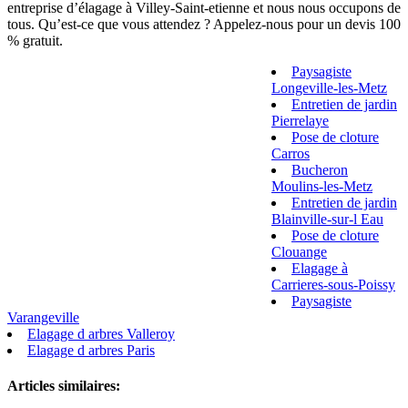
entreprise d’élagage à Villey-Saint-etienne et nous nous occupons de
tous. Qu’est-ce que vous attendez ? Appelez-nous pour un devis 100
% gratuit.
Paysagiste
Longeville-les-Metz
Entretien de jardin
Pierrelaye
Pose de cloture
Carros
Bucheron
Moulins-les-Metz
Entretien de jardin
Blainville-sur-l Eau
Pose de cloture
Clouange
Elagage à
Carrieres-sous-Poissy
Paysagiste
Varangeville
Elagage d arbres Valleroy
Elagage d arbres Paris
Articles similaires: