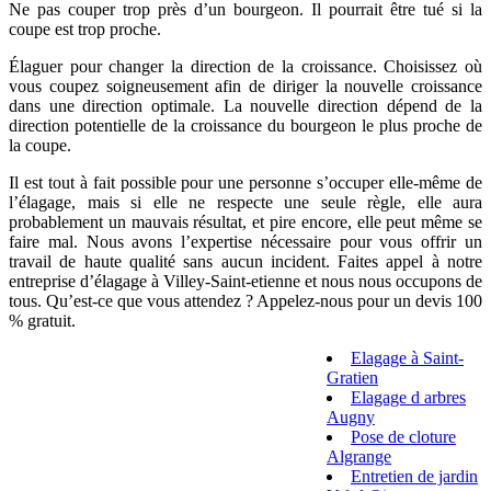
Ne pas couper trop près d’un bourgeon. Il pourrait être tué si la
coupe est trop proche.
Élaguer pour changer la direction de la croissance. Choisissez où
vous coupez soigneusement afin de diriger la nouvelle croissance
dans une direction optimale. La nouvelle direction dépend de la
direction potentielle de la croissance du bourgeon le plus proche de
la coupe.
Il est tout à fait possible pour une personne s’occuper elle-même de
l’élagage, mais si elle ne respecte une seule règle, elle aura
probablement un mauvais résultat, et pire encore, elle peut même se
faire mal. Nous avons l’expertise nécessaire pour vous offrir un
travail de haute qualité sans aucun incident. Faites appel à notre
entreprise d’élagage à Villey-Saint-etienne et nous nous occupons de
tous. Qu’est-ce que vous attendez ? Appelez-nous pour un devis 100
% gratuit.
Elagage à Saint-
Gratien
Elagage d arbres
Augny
Pose de cloture
Algrange
Entretien de jardin