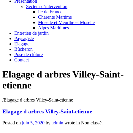
Présentation
Secteur d’intervention
Ile de France
Charente Martime
Moselle et Meurthe et Moselle
Alpes Maritimes
Entretien de jardin
Paysagiste
Elagage
Bûcheron
Pose de clôture
Contact
Elagage d arbres Villey-Saint-
etienne
/
Elagage d arbres Villey-Saint-etienne
Elagage d arbres Villey-Saint-etienne
Posted on
juin 5, 2020
by
admin
wrote in
Non classé.