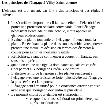
Les principes de l’élagage à Villey-Saint-etienne
L’
élagage
est tout un art, car il y a des principes et des règles à
suivre :
La sécurité est importante : Il faut se méfier de l’électricité et
porter une protection oculaire convenable. Pour l’élagage
nécessitant l’escalade ou une échelle, il faut appeler un
élagueur professionnel
.
Évaluer la plante tout entière : l’élagage influence toute la
plante. En évaluant la plante dans son ensemble, vous pouvez
prendre une meilleure décision en termes des éléments à
couper pour avoir les meilleurs résultats.
Réfléchissez avant de commencer à couper ; n’élaguez pas
sans raison précis
quand on coupe une tige, la dominance apicale est cassée.
Ceci permet aux bourgeons latéraux de croître.
L’élagage renforce la repousse : les plantes réagissent à
l’élagage avec une croissance forte : plus sévère est l’élagage,
la plus sévère est la repousse.
L’élagage peut être utilisé pour la croissance directe : choisir
avec soin quel bourgeon deviendra le plus élevé.
Le moment choisi pour élaguer est si important :
élaguer les arbustes à floraison printanière juste
après leur floraison.