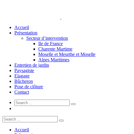
Accueil
Présentation
Secteur d’intervention
Ile de France
Charente Martime
Moselle et Meurthe et Moselle
Alpes Maritimes
Entretien de jardin
Paysagiste
Elagage
Bûcheron
Pose de clôture
Contact
Accueil