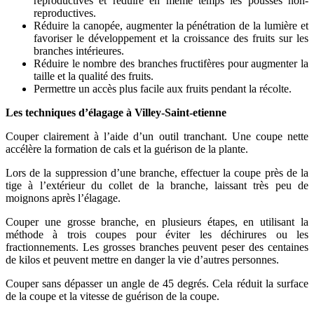
reproductives et réduire en même temps les pousses non-
reproductives.
Réduire la canopée, augmenter la pénétration de la lumière et
favoriser le développement et la croissance des fruits sur les
branches intérieures.
Réduire le nombre des branches fructifères pour augmenter la
taille et la qualité des fruits.
Permettre un accès plus facile aux fruits pendant la récolte.
Les techniques d’élagage à Villey-Saint-etienne
Couper clairement à l’aide d’un outil tranchant. Une coupe nette
accélère la formation de cals et la guérison de la plante.
Lors de la suppression d’une branche, effectuer la coupe près de la
tige à l’extérieur du collet de la branche, laissant très peu de
moignons après l’élagage.
Couper une grosse branche, en plusieurs étapes, en utilisant la
méthode à trois coupes pour éviter les déchirures ou les
fractionnements. Les grosses branches peuvent peser des centaines
de kilos et peuvent mettre en danger la vie d’autres personnes.
Couper sans dépasser un angle de 45 degrés. Cela réduit la surface
de la coupe et la vitesse de guérison de la coupe.