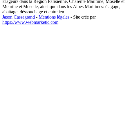
Elageurs dans la Région Parisienne, Charente Maritime, Moselle et
Meurthe et Moselle, ainsi que dans les Alpes Maritimes: élagage,
abattage, déssouchage et entretien
Jason Cassagrand
-
Mentions légales
-
Site crée par
https://www.webmarketic.com