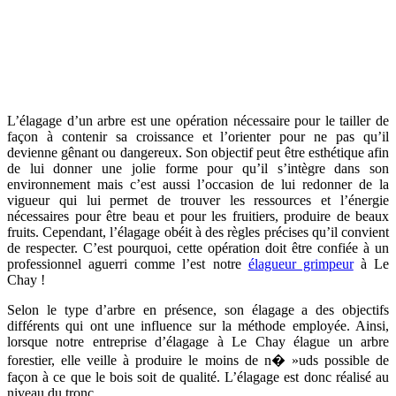
L’élagage d’un arbre est une opération nécessaire pour le tailler de
façon à contenir sa croissance et l’orienter pour ne pas qu’il
devienne gênant ou dangereux. Son objectif peut être esthétique afin
de lui donner une jolie forme pour qu’il s’intègre dans son
environnement mais c’est aussi l’occasion de lui redonner de la
vigueur qui lui permet de trouver les ressources et l’énergie
nécessaires pour être beau et pour les fruitiers, produire de beaux
fruits. Cependant, l’élagage obéit à des règles précises qu’il convient
de respecter. C’est pourquoi, cette opération doit être confiée à un
professionnel aguerri comme l’est notre
élagueur grimpeur
à Le
Chay !
Selon le type d’arbre en présence, son élagage a des objectifs
différents qui ont une influence sur la méthode employée. Ainsi,
lorsque notre entreprise d’élagage à Le Chay élague un arbre
forestier, elle veille à produire le moins de n� »uds possible de
façon à ce que le bois soit de qualité. L’élagage est donc réalisé au
niveau du tronc.