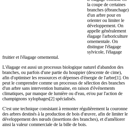
la coupe de certaines
branches (ébranchage)
d'un arbre pour en
orienter ou limiter le
développement. On
appelle généralement
élagage l'arboriculture
ornementale. On
distingue l'élagage
sylvicole, l'élagage
fruitier et l'élagage ornemental.
L'élagage est aussi un processus biologique naturel d'abandon des
branches, ou parfois d'une partie du houppier (descente de cime),
afin d'optimiser les ressources et dépenses d'énergie de l'arbre[1]. On
peut le comprendre comme un processus de sélection des branches
d'un arbre sans intervention humaine, en raison d'événements
climatiques, par manque de lumière ou d'eau, et/ou par l'action de
champignons xylophages[2] spécialisés.
C'est une technique consistant à remonter régulièrement la couronne
des arbres destinés à la production de bois d'œuvre, afin de limiter le
développement des nœuds (insertions des branches), et d'améliorer
ainsi la valeur commerciale de la bille de bois.