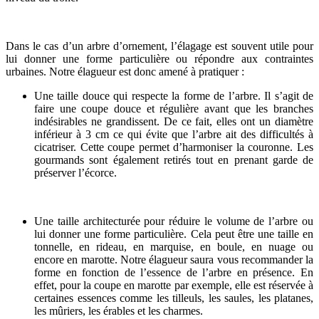
Dans le cas d’un arbre d’ornement, l’élagage est souvent utile pour
lui donner une forme particulière ou répondre aux contraintes
urbaines. Notre élagueur est donc amené à pratiquer :
Une taille douce qui respecte la forme de l’arbre. Il s’agit de
faire une coupe douce et régulière avant que les branches
indésirables ne grandissent. De ce fait, elles ont un diamètre
inférieur à 3 cm ce qui évite que l’arbre ait des difficultés à
cicatriser. Cette coupe permet d’harmoniser la couronne. Les
gourmands sont également retirés tout en prenant garde de
préserver l’écorce.
Une taille architecturée pour réduire le volume de l’arbre ou
lui donner une forme particulière. Cela peut être une taille en
tonnelle, en rideau, en marquise, en boule, en nuage ou
encore en marotte. Notre élagueur saura vous recommander la
forme en fonction de l’essence de l’arbre en présence. En
effet, pour la coupe en marotte par exemple, elle est réservée à
certaines essences comme les tilleuls, les saules, les platanes,
les mûriers, les érables et les charmes.