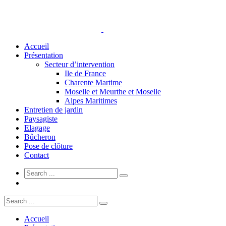
Accueil
Présentation
Secteur d’intervention
Ile de France
Charente Martime
Moselle et Meurthe et Moselle
Alpes Maritimes
Entretien de jardin
Paysagiste
Elagage
Bûcheron
Pose de clôture
Contact
Accueil