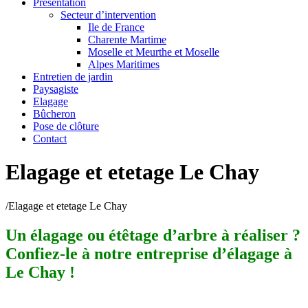
Présentation
Secteur d’intervention
Ile de France
Charente Martime
Moselle et Meurthe et Moselle
Alpes Maritimes
Entretien de jardin
Paysagiste
Elagage
Bûcheron
Pose de clôture
Contact
Elagage et etetage Le Chay
/
Elagage et etetage Le Chay
Un élagage ou étêtage d’arbre à réaliser ?
Confiez-le à notre entreprise d’élagage à
Le Chay !