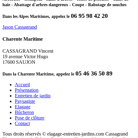
haie - Abattage d'arbres dangereux - Coupe - Rabotage de souches
06 95 98 42 20
Dans les Alpes Maritimes, appelez le
Jason Cassagrand
Charente Maritime
CASSAGRAND Vincent
19 avenue Victor Hugo
17600 SAUJON
05 46 36 50 89
Dans la Charente Maritime, appelez le
Accueil
Présentation
Entretien de jardin
Paysagiste
Elagage
Bûcheron
Pose de clôture
Contact
Tous droits réservés © elagage-entretien-jardins.com Cassagrand