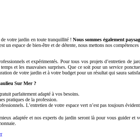
e votre jardin en toute tranquillité !
Nous sommes également paysagist
est un espace de bien-être et de détente, nous mettons nos compétences 
ionnels et expérimentés. Pour tous vos projets d’entretien de jardins
e temps et les mauvaises surprises. Que ce soit pour un service ponctuel
ation de votre jardin et à votre budget pour un résultat qui saura satisfa
aulieu Sur Mer ?
gratuit parfaitement adapté à vos besoins.
nes pratiques de la profession.
fessionnels. L’entretien de votre espace vert n’est pas toujours évide
ieux adaptée et nos experts du jardin seront là pour vous guider et v
-monnaie.
er