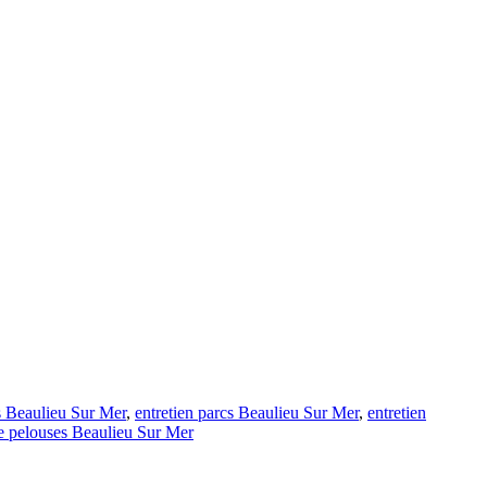
ts Beaulieu Sur Mer
,
entretien parcs Beaulieu Sur Mer
,
entretien
de pelouses Beaulieu Sur Mer