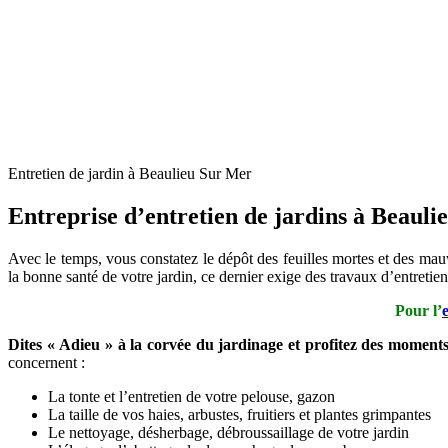
Entretien de jardin à Beaulieu Sur Mer
Entreprise d’entretien de jardins à Beaul
Avec le temps, vous constatez le dépôt des feuilles mortes et des mauv
la bonne santé de votre jardin, ce dernier exige des travaux d’entret
Pour l’
Dites « Adieu » à la corvée du jardinage et profitez des moment
concernent :
La tonte et l’entretien de votre pelouse, gazon
La taille de vos haies, arbustes, fruitiers et plantes grimpantes
Le nettoyage, désherbage, débroussaillage de votre jardin