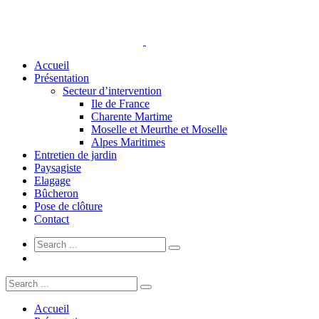
Accueil
Présentation
Secteur d’intervention
Ile de France
Charente Martime
Moselle et Meurthe et Moselle
Alpes Maritimes
Entretien de jardin
Paysagiste
Elagage
Bûcheron
Pose de clôture
Contact
Accueil