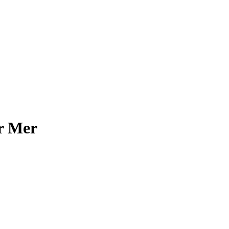
ur Mer