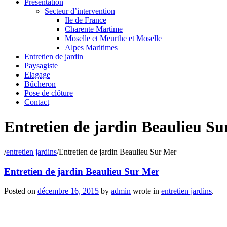
Présentation
Secteur d’intervention
Ile de France
Charente Martime
Moselle et Meurthe et Moselle
Alpes Maritimes
Entretien de jardin
Paysagiste
Elagage
Bûcheron
Pose de clôture
Contact
Entretien de jardin Beaulieu S
/
entretien jardins
/
Entretien de jardin Beaulieu Sur Mer
Entretien de jardin Beaulieu Sur Mer
Posted on
décembre 16, 2015
by
admin
wrote in
entretien jardins
.