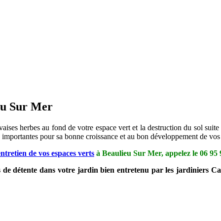
ieu Sur Mer
aises herbes au fond de votre espace vert et la destruction du sol suite 
ien importantes pour sa bonne croissance et au bon développement de vos 
entretien de vos espaces verts
à Beaulieu Sur Mer, appelez le
06 95 
s de détente dans votre jardin bien entretenu par les jardiniers 