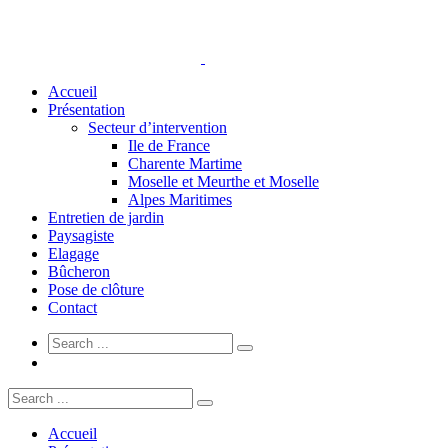
Accueil
Présentation
Secteur d’intervention
Ile de France
Charente Martime
Moselle et Meurthe et Moselle
Alpes Maritimes
Entretien de jardin
Paysagiste
Elagage
Bûcheron
Pose de clôture
Contact
Accueil