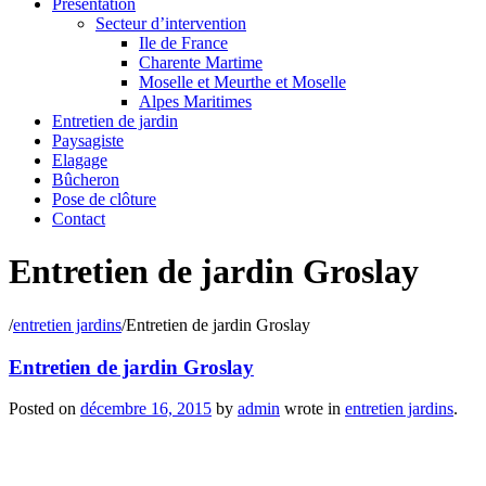
Présentation
Secteur d’intervention
Ile de France
Charente Martime
Moselle et Meurthe et Moselle
Alpes Maritimes
Entretien de jardin
Paysagiste
Elagage
Bûcheron
Pose de clôture
Contact
Entretien de jardin Groslay
/
entretien jardins
/
Entretien de jardin Groslay
Entretien de jardin Groslay
Posted on
décembre 16, 2015
by
admin
wrote in
entretien jardins
.