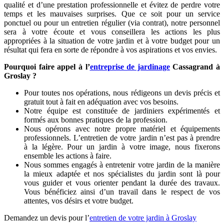
qualité et d’une prestation professionnelle et évitez de perdre votre
temps et les mauvaises surprises. Que ce soit pour un service
ponctuel ou pour un entretien régulier (via contrat), notre personnel
sera à votre écoute et vous conseillera les actions les plus
appropriées à la situation de votre jardin et à votre budget pour un
résultat qui fera en sorte de répondre à vos aspirations et vos envies.
Pourquoi faire appel à l’
entreprise de jardinage
Cassagrand à
Groslay ?
Pour toutes nos opérations, nous rédigeons un devis précis et
gratuit tout à fait en adéquation avec vos besoins.
Notre équipe est constituée de jardiniers expérimentés et
formés aux bonnes pratiques de la profession.
Nous opérons avec notre propre matériel et équipements
professionnels. L’entretien de votre jardin n’est pas à prendre
à la légère. Pour un jardin à votre image, nous fixerons
ensemble les actions à faire.
Nous sommes engagés à entretenir votre jardin de la manière
la mieux adaptée et nos spécialistes du jardin sont là pour
vous guider et vous orienter pendant la durée des travaux.
Vous bénéficiez ainsi d’un travail dans le respect de vos
attentes, vos désirs et votre budget.
Demandez un devis pour l’
entretien de votre jardin à Groslay