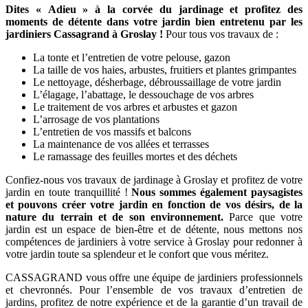
Dites « Adieu » à la corvée du jardinage et profitez des
moments de détente dans votre jardin bien entretenu par les
jardiniers Cassagrand à Groslay !
Pour tous vos travaux de :
La tonte et l’entretien de votre pelouse, gazon
La taille de vos haies, arbustes, fruitiers et plantes grimpantes
Le nettoyage, désherbage, débroussaillage de votre jardin
L’élagage, l’abattage, le dessouchage de vos arbres
Le traitement de vos arbres et arbustes et gazon
L’arrosage de vos plantations
L’entretien de vos massifs et balcons
La maintenance de vos allées et terrasses
Le ramassage des feuilles mortes et des déchets
Confiez-nous vos travaux de jardinage à Groslay et profitez de votre
jardin en toute tranquillité !
Nous sommes également paysagistes
et pouvons créer votre jardin en fonction de vos désirs, de la
nature du terrain et de son environnement.
Parce que votre
jardin est un espace de bien-être et de détente, nous mettons nos
compétences de jardiniers à votre service à Groslay pour redonner à
votre jardin toute sa splendeur et le confort que vous méritez.
CASSAGRAND vous offre une équipe de jardiniers professionnels
et chevronnés. Pour l’ensemble de vos travaux d’entretien de
jardins, profitez de notre expérience et de la garantie d’un travail de