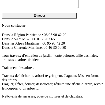
Nous contacter
Dans la Région Parisienne : 06 95 98 42 20
Dans le 54 et le 57 : 06 01 76 07 65
Dans les Alpes Maritimes : 06 95 98 42 20
Dans la Charente Maritime: 05 46 36 50 89
Tous travaux d’entretien de jardin : tonte pelouse, taille des haies,
arbustes et arbres fruitiers.
Traitement des arbres.
Travaux de bûcheron, arboriste grimpeur, élagueur. Mise en forme
des arbres.
Élaguer, étêter, écimer, dessoucher, réduire une flèche d’arbre, revoir
le houppier d’un arbre …
Nettoyage de terrasses, pose de clôtures et de claustras.