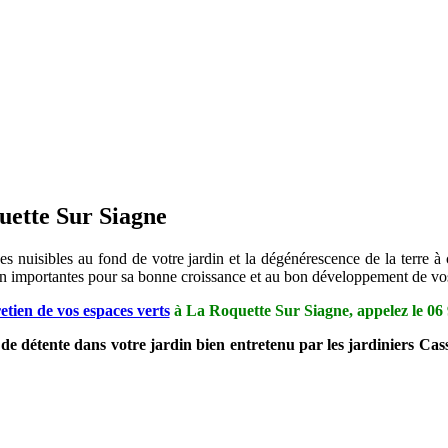
uette Sur Siagne
es nuisibles au fond de votre jardin et la dégénérescence de la terre à
tien importantes pour sa bonne croissance et au bon développement de vos
etien de vos espaces verts
à La Roquette Sur Siagne, appelez le
06 
 de détente dans votre jardin bien entretenu par les jardiniers C