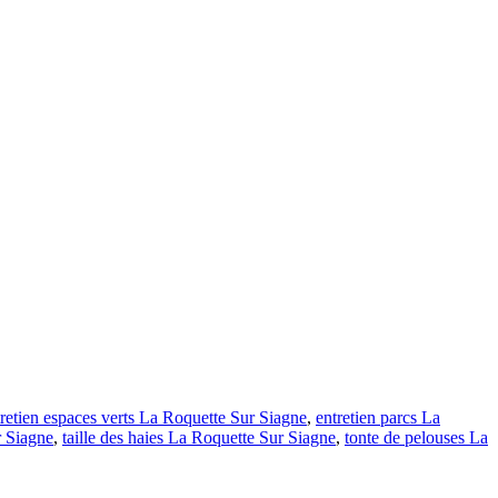
tretien espaces verts La Roquette Sur Siagne
,
entretien parcs La
r Siagne
,
taille des haies La Roquette Sur Siagne
,
tonte de pelouses La