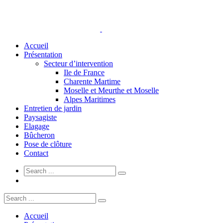
Accueil
Présentation
Secteur d’intervention
Ile de France
Charente Martime
Moselle et Meurthe et Moselle
Alpes Maritimes
Entretien de jardin
Paysagiste
Elagage
Bûcheron
Pose de clôture
Contact
Accueil