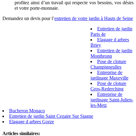
profitez ainsi d’un travail qui respecte vos besoins, vos désirs
et votre porte-monnaie.
Demandez un devis pour l’
entretien de votre jardin à Hauts de Seine
Entretien de jardin
Paris 4e
Elagage d arbres
Briey
Entretien de jardin
Montbronn
Pose de cloture
Champigneulles
Entreprise de
jardinage Maxeville
Pose de cloture
Gros-Rederching
Entreprise de
jardinage Saint-Julien-
les-Metz
Bucheron Monaco
Entretien de jardin Saint Cezaire Sur Siagne
Elagage d arbres Gorze
Articles similaires: