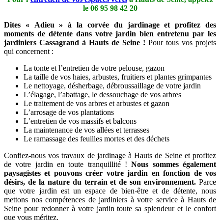
le
06 95 98 42 20
Dites « Adieu » à la corvée du jardinage et profitez des
moments de détente dans votre jardin bien entretenu par les
jardiniers Cassagrand à Hauts de Seine !
Pour tous vos projets
qui concernent :
La tonte et l’entretien de votre pelouse, gazon
La taille de vos haies, arbustes, fruitiers et plantes grimpantes
Le nettoyage, désherbage, débroussaillage de votre jardin
L’élagage, l’abattage, le dessouchage de vos arbres
Le traitement de vos arbres et arbustes et gazon
L’arrosage de vos plantations
L’entretien de vos massifs et balcons
La maintenance de vos allées et terrasses
Le ramassage des feuilles mortes et des déchets
Confiez-nous vos travaux de jardinage à Hauts de Seine et profitez
de votre jardin en toute tranquillité !
Nous sommes également
paysagistes et pouvons créer votre jardin en fonction de vos
désirs, de la nature du terrain et de son environnement.
Parce
que votre jardin est un espace de bien-être et de détente, nous
mettons nos compétences de jardiniers à votre service à Hauts de
Seine pour redonner à votre jardin toute sa splendeur et le confort
que vous méritez.