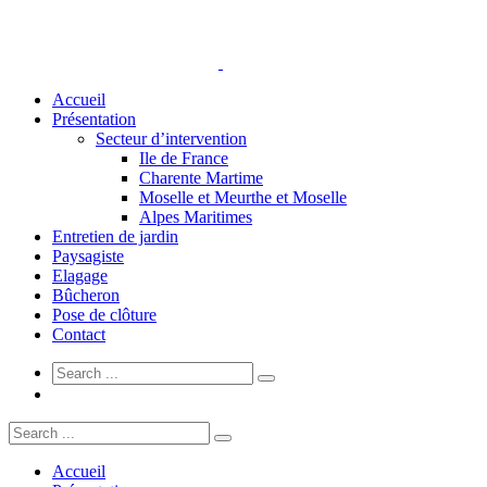
Accueil
Présentation
Secteur d’intervention
Ile de France
Charente Martime
Moselle et Meurthe et Moselle
Alpes Maritimes
Entretien de jardin
Paysagiste
Elagage
Bûcheron
Pose de clôture
Contact
Accueil