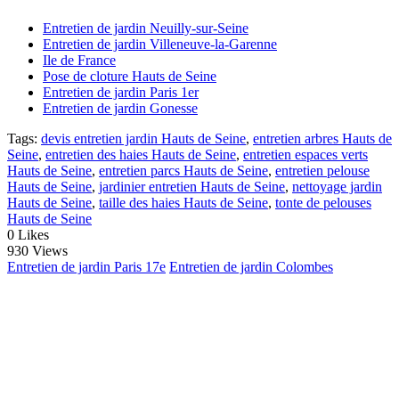
Entretien de jardin Neuilly-sur-Seine
Entretien de jardin Villeneuve-la-Garenne
Ile de France
Pose de cloture Hauts de Seine
Entretien de jardin Paris 1er
Entretien de jardin Gonesse
Tags:
devis entretien jardin Hauts de Seine
,
entretien arbres Hauts de
Seine
,
entretien des haies Hauts de Seine
,
entretien espaces verts
Hauts de Seine
,
entretien parcs Hauts de Seine
,
entretien pelouse
Hauts de Seine
,
jardinier entretien Hauts de Seine
,
nettoyage jardin
Hauts de Seine
,
taille des haies Hauts de Seine
,
tonte de pelouses
Hauts de Seine
0
Likes
930 Views
Entretien de jardin Paris 17e
Entretien de jardin Colombes