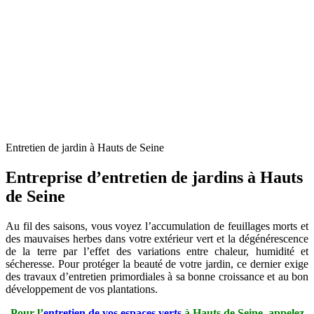
Entretien de jardin à Hauts de Seine
Entreprise d’entretien de jardins à Hauts
de Seine
Au fil des saisons, vous voyez l’accumulation de feuillages morts et
des mauvaises herbes dans votre extérieur vert et la dégénérescence
de la terre par l’effet des variations entre chaleur, humidité et
sécheresse. Pour protéger la beauté de votre jardin, ce dernier exige
des travaux d’entretien primordiales à sa bonne croissance et au bon
développement de vos plantations.
Pour l’
entretien de vos espaces verts
à Hauts de Seine, appelez