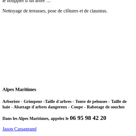
le houppier d’un arbre …
Nettoyage de terrasses, pose de clôtures et de claustras.
Alpes Maritimes
Arboriste - Grimpeur -Taille d'arbres - Tonte de pelouses - Taille de
haie - Abattage d'arbres dangereux - Coupe - Rabotage de souches
06 95 98 42 20
Dans les Alpes Maritimes, appelez le
Jason Cassagrand