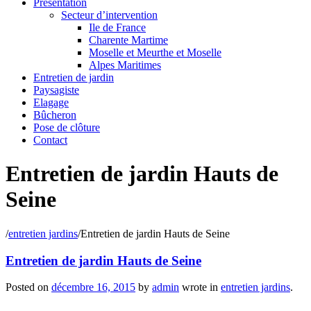
Présentation
Secteur d’intervention
Ile de France
Charente Martime
Moselle et Meurthe et Moselle
Alpes Maritimes
Entretien de jardin
Paysagiste
Elagage
Bûcheron
Pose de clôture
Contact
Entretien de jardin Hauts de
Seine
/
entretien jardins
/
Entretien de jardin Hauts de Seine
Entretien de jardin Hauts de Seine
Posted on
décembre 16, 2015
by
admin
wrote in
entretien jardins
.