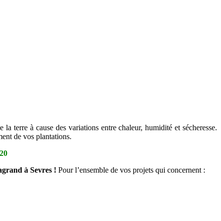
la terre à cause des variations entre chaleur, humidité et sécheresse.
ment de vos plantations.
 20
agrand à Sevres !
Pour l’ensemble de vos projets qui concernent :