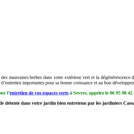
des mauvaises herbes dans votre extérieur vert et la dégénérescence de 
ns d’entretien importantes pour sa bonne croissance et au bon développe
ur l’
entretien de vos espaces verts
à Sevres, appelez le
06 95 98 42
de détente dans votre jardin bien entretenu par les jardiniers Cass