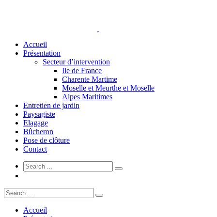
Accueil
Présentation
Secteur d’intervention
Ile de France
Charente Martime
Moselle et Meurthe et Moselle
Alpes Maritimes
Entretien de jardin
Paysagiste
Elagage
Bûcheron
Pose de clôture
Contact
Accueil