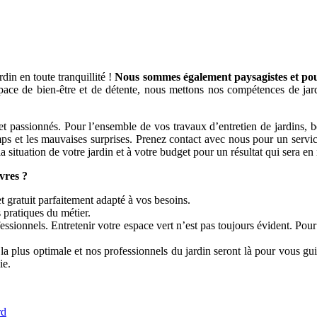
din en toute tranquillité !
Nous sommes également paysagistes et pouv
ace de bien-être et de détente, nous mettons nos compétences de jardi
sionnés. Pour l’ensemble de vos travaux d’entretien de jardins, bénéf
mps et les mauvaises surprises. Prenez contact avec nous pour un servic
a situation de votre jardin et à votre budget pour un résultat qui sera en
vres ?
t gratuit parfaitement adapté à vos besoins.
s pratiques du métier.
essionnels. Entretenir votre espace vert n’est pas toujours évident. Pou
la plus optimale et nos professionnels du jardin seront là pour vous gui
ie.
rd