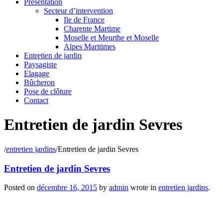
Présentation
Secteur d’intervention
Ile de France
Charente Martime
Moselle et Meurthe et Moselle
Alpes Maritimes
Entretien de jardin
Paysagiste
Elagage
Bûcheron
Pose de clôture
Contact
Entretien de jardin Sevres
/
entretien jardins
/
Entretien de jardin Sevres
Entretien de jardin Sevres
Posted on
décembre 16, 2015
by
admin
wrote in
entretien jardins
.