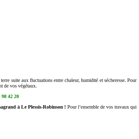
erre suite aux fluctuations entre chaleur, humidité et sécheresse. Pour
nt de vos végétaux.
 98 42 20
ssagrand à Le Plessis-Robinson !
Pour l’ensemble de vos travaux qui