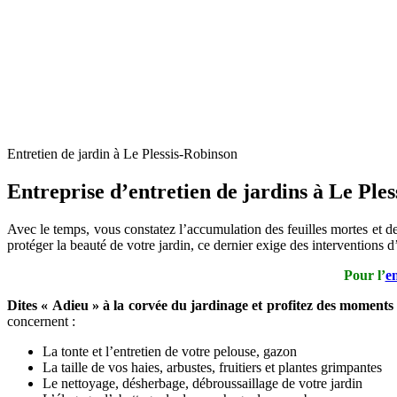
Entretien de jardin à Le Plessis-Robinson
Entreprise d’entretien de jardins à Le Ple
Avec le temps, vous constatez l’accumulation des feuilles mortes et de
protéger la beauté de votre jardin, ce dernier exige des intervention
Pour l’
en
Dites « Adieu » à la corvée du jardinage et profitez des moments
concernent :
La tonte et l’entretien de votre pelouse, gazon
La taille de vos haies, arbustes, fruitiers et plantes grimpantes
Le nettoyage, désherbage, débroussaillage de votre jardin