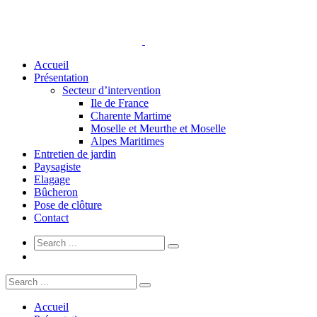
Accueil
Présentation
Secteur d’intervention
Ile de France
Charente Martime
Moselle et Meurthe et Moselle
Alpes Maritimes
Entretien de jardin
Paysagiste
Elagage
Bûcheron
Pose de clôture
Contact
Accueil