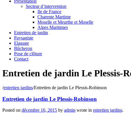
Présentation
Secteur d’intervention
Ile de France
Charente Martime
Moselle et Meurthe et Moselle
Alpes Maritimes
Entretien de jardin
Paysagiste
Elagage
Bûcheron
Pose de clôture
Contact
Entretien de jardin Le Plessis-
/
entretien jardins
/
Entretien de jardin Le Plessis-Robinson
Entretien de jardin Le Plessis-Robinson
Posted on
décembre 16, 2015
by
admin
wrote in
entretien jardins
.