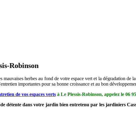
ssis-Robinson
s mauvaises herbes au fond de votre espace vert et la dégradation de la t
s d’entretien importantes pour sa bonne croissance et au bon développeme
tretien de vos espaces verts
à Le Plessis-Robinson, appelez le
06 95
 de détente dans votre jardin bien entretenu par les jardiniers Ca