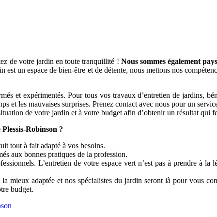
z de votre jardin en toute tranquillité !
Nous sommes également paysag
in est un espace de bien-être et de détente, nous mettons nos compétenc
et expérimentés. Pour tous vos travaux d’entretien de jardins, bénéfic
mps et les mauvaises surprises. Prenez contact avec nous pour un service 
ituation de votre jardin et à votre budget afin d’obtenir un résultat qui f
Plessis-Robinson ?
uit tout à fait adapté à vos besoins.
rmés aux bonnes pratiques de la profession.
fessionnels. L’entretien de votre espace vert n’est pas à prendre à la
la mieux adaptée et nos spécialistes du jardin seront là pour vous con
otre budget.
nson