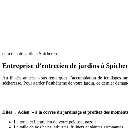
entretien de jardin à Spicheren
Entreprise d’entretien de jardins à Spiche
Au fil des années, vous remarquez l’accumulation de feuillages mort
sécheresse. Pour garder l’esthétisme de votre jardin, ce dernier dema
Dites » Adieu » à la corvée du jardinage et profitez des moments
La tonte et l’entretien de votre pelouse, gazon
La taille de vos haies, arbustes, fruitiers et plantes grimpantes