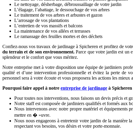
Le nettoyage, désherbage, débroussaillage de votre jardin
L’élagage, l’abattage, le dessouchage de vos arbres
Le traitement de vos arbres et arbustes et gazon
L’arrosage de vos plantations
L’entretien de vos massifs et balcons
La maintenance de vos allées et terrasses
Le ramassage des feuilles mortes et des déchets
Confiez-nous vos travaux de jardinage à Spicheren et profitez de votre 
du terrain et de son environnement.
Parce que votre jardin est un e
splendeur et le confort que vous méritez.
Notre entreprise met à votre disposition une équipe de jardiniers profe
qualité et d’une intervention professionnelle et évitez la perte de 
personnel sera à votre écoute et vous proposera les actions les mieux ac
Pourquoi faire appel à notre
entreprise de jardinage
à Spicheren
Pour toutes nos interventions, nous faisons un devis précis et gr
Notre staff est composée de jardiniers qualifiés et formés aux b
Nous intervenons avec notre propre matériel et équipements prof
mettre en � »uvre.
Nous nous engageons à entretenir votre jardin de la manière la 
respectant vos besoins, vos désirs et votre porte-monnaie.