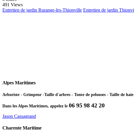
491 Views
Entretien de jardin Rurange-les-Thionville
Entretien de jardin Thionvi
Alpes Maritimes
Arboriste - Grimpeur -Taille d'arbres - Tonte de pelouses - Taille de ha
06 95 98 42 20
Dans les Alpes Maritimes, appelez le
Jason Cassagrand
Charente Maritime