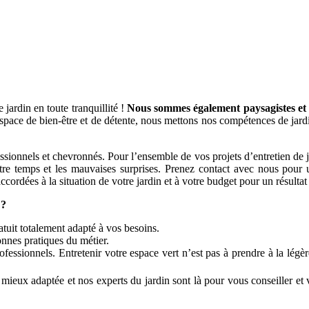
jardin en toute tranquillité !
Nous sommes également paysagistes et p
space de bien-être et de détente, nous mettons nos compétences de jardi
ssionnels et chevronnés. Pour l’ensemble de vos projets d’entretien de jar
votre temps et les mauvaises surprises. Prenez contact avec nous pour u
cordées à la situation de votre jardin et à votre budget pour un résultat 
 ?
atuit totalement adapté à vos besoins.
onnes pratiques du métier.
essionnels. Entretenir votre espace vert n’est pas à prendre à la légè
mieux adaptée et nos experts du jardin sont là pour vous conseiller et v