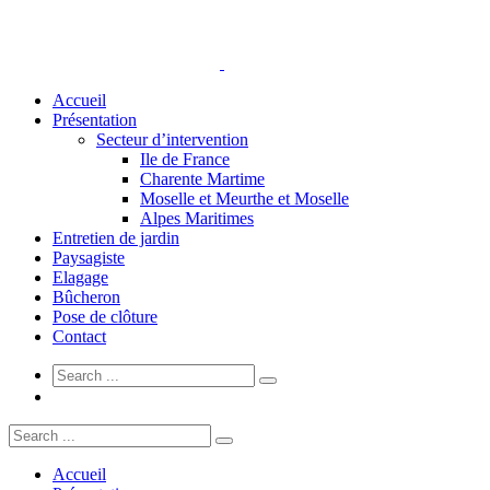
Accueil
Présentation
Secteur d’intervention
Ile de France
Charente Martime
Moselle et Meurthe et Moselle
Alpes Maritimes
Entretien de jardin
Paysagiste
Elagage
Bûcheron
Pose de clôture
Contact
Accueil