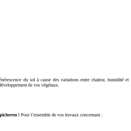
énérescence du sol à cause des variations entre chaleur, humidité et
n développement de vos végétaux.
picheren !
Pour l’ensemble de vos travaux concernant :