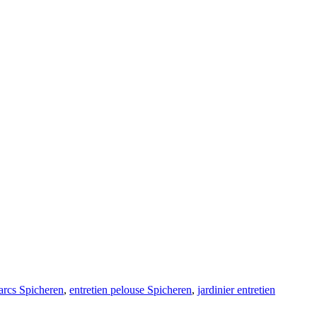
parcs Spicheren
,
entretien pelouse Spicheren
,
jardinier entretien