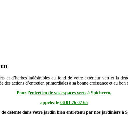
ren
s et d’herbes indésirables au fond de votre extérieur vert et la dég
nde des actions d’entretien primordiales à sa bonne croissance et au bo
Pour l’
entretien de vos espaces verts
à Spicheren,
appelez le
06 01 76 07 65
 de détente dans votre jardin bien entretenu par nos jardiniers à S