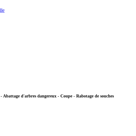
lle
ie - Abattage d'arbres dangereux - Coupe - Rabotage de souches