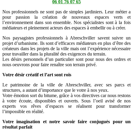
06 01 76 07 65
Nos professionnels ne sont pas de simples jardiniers. Leur métier a
pour passion la création de nouveaux espaces verts et
l’environnement dans son ensemble. Nos spécialistes sont à la fois
médiateurs et pleinement acteurs des espaces à embellir ou à créer.
Nos paysagistes professionnels à Abreschviller savent suivre un
projet d’urbanisme. Ils sont d’efficaces médiateurs en plus d’être des
créateurs dans les projets de la ville mais ont l’expérience nécessaire
pour travailler dans la pluralité des exigences du terrain.
Les désirs personnels d’un particulier sont pour nous des ordres et
nous oeuvrons pour faire renaître son terrain privé.
Votre désir créatif et l’art sont rois
Le patrimoine de la ville de Abreschviller, avec ses parcs et
structures, a autant d’importance que le votre à nos yeux.
Votre émotion sort du bitume, grâce à vos directives car nous restons
à votre écoute, disponibles et ouverts. Sous l’oeil avisé de nos
experts vos rêves d’espaces se réalisent pour transformer
l’impossible en réalité.
Votre imagination et notre savoir faire conjugués pour un
résultat parfait