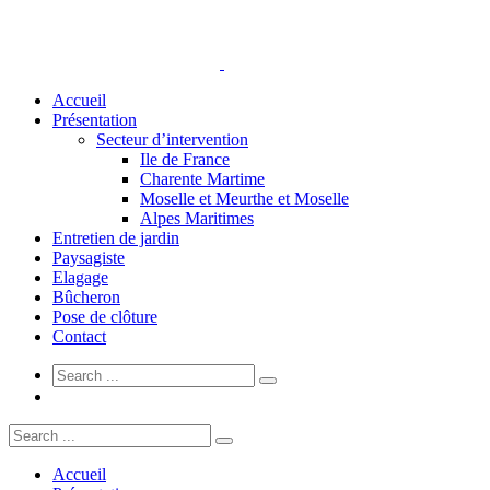
Accueil
Présentation
Secteur d’intervention
Ile de France
Charente Martime
Moselle et Meurthe et Moselle
Alpes Maritimes
Entretien de jardin
Paysagiste
Elagage
Bûcheron
Pose de clôture
Contact
Accueil