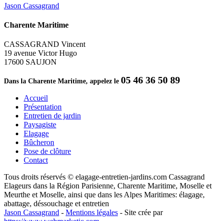
Jason Cassagrand
Charente Maritime
CASSAGRAND Vincent
19 avenue Victor Hugo
17600 SAUJON
05 46 36 50 89
Dans la Charente Maritime, appelez le
Accueil
Présentation
Entretien de jardin
Paysagiste
Elagage
Bûcheron
Pose de clôture
Contact
Tous droits réservés © elagage-entretien-jardins.com Cassagrand
Elageurs dans la Région Parisienne, Charente Maritime, Moselle et
Meurthe et Moselle, ainsi que dans les Alpes Maritimes: élagage,
abattage, déssouchage et entretien
Jason Cassagrand
-
Mentions légales
-
Site crée par