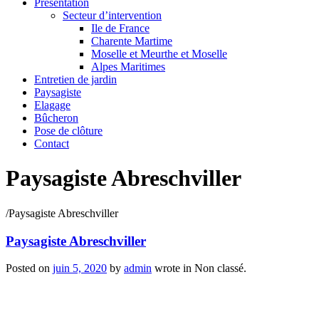
Présentation
Secteur d’intervention
Ile de France
Charente Martime
Moselle et Meurthe et Moselle
Alpes Maritimes
Entretien de jardin
Paysagiste
Elagage
Bûcheron
Pose de clôture
Contact
Paysagiste Abreschviller
/
Paysagiste Abreschviller
Paysagiste Abreschviller
Posted on
juin 5, 2020
by
admin
wrote in
Non classé.