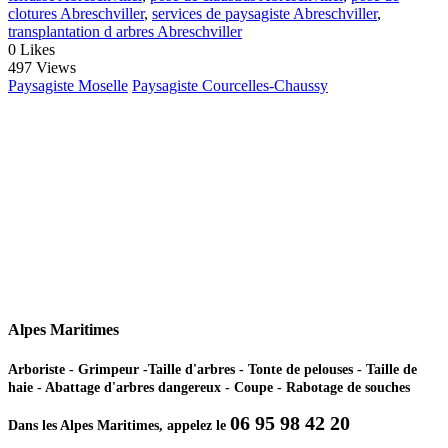
clotures Abreschviller
,
services de paysagiste Abreschviller
,
transplantation d arbres Abreschviller
0
Likes
497 Views
Paysagiste Moselle
Paysagiste Courcelles-Chaussy
Alpes Maritimes
Arboriste - Grimpeur -Taille d'arbres - Tonte de pelouses - Taille de
haie - Abattage d'arbres dangereux - Coupe - Rabotage de souches
06 95 98 42 20
Dans les Alpes Maritimes, appelez le