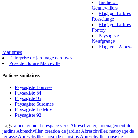
Bucheron
Gennevilliers
Elagage d arbres
Rosselange
Elagage d arbres
Fontoy
Paysagiste
Neufgrange
Elagage a Alpes-
Maritimes
Entreprise de jardinage ecrouves
Pose de cloture Malzeville
Articles similaires:
Paysagiste Louvres
Paysagiste 54
Paysagiste 95
Paysagiste Suresnes
Paysagiste Le Muy
Paysagiste 92
Tags:
amenagement d espace verts Abreschviller
,
amenagement de
jardins Abreschviller
,
creation de jardins Abreschviller
,
nettoyage de
terrasse Abreschviller
,
pose de claustras Abreschviller
,
pose de