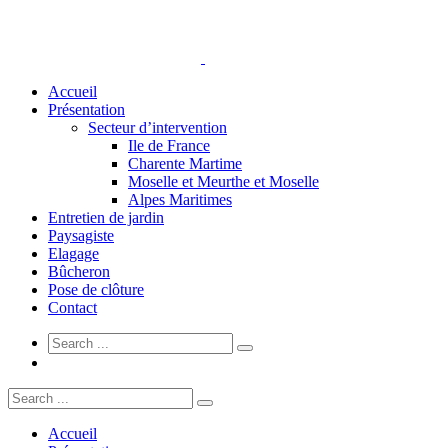
Accueil
Présentation
Secteur d’intervention
Ile de France
Charente Martime
Moselle et Meurthe et Moselle
Alpes Maritimes
Entretien de jardin
Paysagiste
Elagage
Bûcheron
Pose de clôture
Contact
Accueil