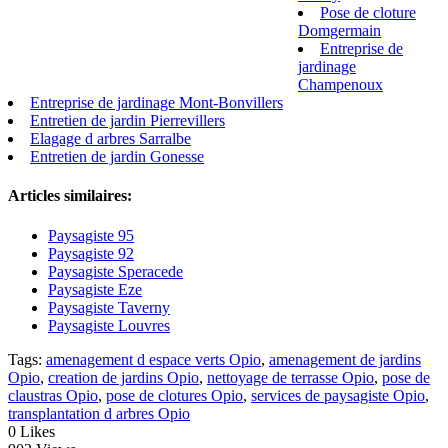
Pose de cloture
Domgermain
Entreprise de
jardinage
Champenoux
Entreprise de jardinage Mont-Bonvillers
Entretien de jardin Pierrevillers
Elagage d arbres Sarralbe
Entretien de jardin Gonesse
Articles similaires:
Paysagiste 95
Paysagiste 92
Paysagiste Speracede
Paysagiste Eze
Paysagiste Taverny
Paysagiste Louvres
Tags:
amenagement d espace verts Opio
,
amenagement de jardins
Opio
,
creation de jardins Opio
,
nettoyage de terrasse Opio
,
pose de
claustras Opio
,
pose de clotures Opio
,
services de paysagiste Opio
,
transplantation d arbres Opio
0
Likes