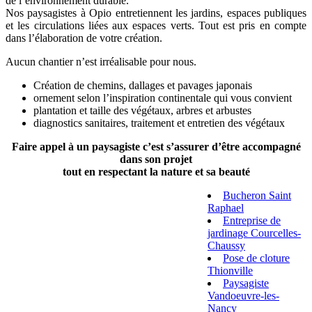
de l’environnement durable.
Nos paysagistes à Opio entretiennent les jardins, espaces publiques
et les circulations liées aux espaces verts. Tout est pris en compte
dans l’élaboration de votre création.
Aucun chantier n’est irréalisable pour nous.
Création de chemins, dallages et pavages japonais
ornement selon l’inspiration continentale qui vous convient
plantation et taille des végétaux, arbres et arbustes
diagnostics sanitaires, traitement et entretien des végétaux
Faire appel à un paysagiste c’est s’assurer d’être accompagné
dans son projet
tout en respectant la nature et sa beauté
Bucheron Saint
Raphael
Entreprise de
jardinage Courcelles-
Chaussy
Pose de cloture
Thionville
Paysagiste
Vandoeuvre-les-
Nancy