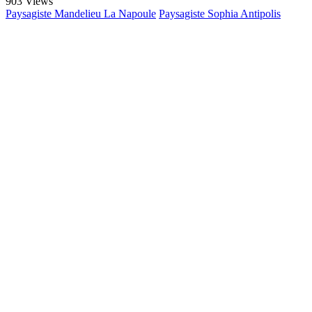
903 Views
Paysagiste Mandelieu La Napoule
Paysagiste Sophia Antipolis