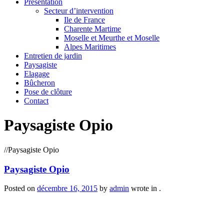
Présentation
Secteur d’intervention
Ile de France
Charente Martime
Moselle et Meurthe et Moselle
Alpes Maritimes
Entretien de jardin
Paysagiste
Elagage
Bûcheron
Pose de clôture
Contact
Paysagiste Opio
/
/
Paysagiste Opio
Paysagiste Opio
Posted on
décembre 16, 2015
by
admin
wrote in
.