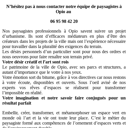
N’hésitez pas à nous contacter notre équipe de paysagistes à
Opio au
06 95 98 42 20
Nos paysagistes professionnels à Opio savent suivre un projet
d’urbanisme. Ils sont d’efficaces médiateurs en plus d’être des
créateurs dans les projets de la ville mais ont l’expérience nécessaire
pour travailler dans la pluralité des exigences du terrain.
Les désirs personnels d’un particulier sont pour nous des ordres et
nous oeuvrons pour faire renaître son terrain privé.
Votre désir créatif et l’art sont rois
Le patrimoine de la ville de Opio, avec ses parcs et structures, a
autant d’importance que le votre à nos yeux.
Votre émotion sort du bitume, grâce à vos directives car nous restons
à votre écoute, disponibles et ouverts. Sous l’oeil avisé de nos
experts vos rêves d’espaces se réalisent pour transformer
l’impossible en réalité.
Votre imagination et notre savoir faire conjugués pour un
résultat parfait
Embellir, créer, transformer, et métamorphoser un espace vert en
monde où l’art et la vie ont toute leur place. C’est le métier du
paysagiste formé aux compétences de l’ornement d’espaces verts et