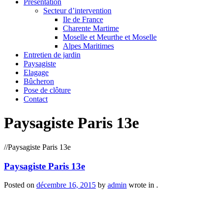
Présentation
Secteur d’intervention
Ile de France
Charente Martime
Moselle et Meurthe et Moselle
Alpes Maritimes
Entretien de jardin
Paysagiste
Elagage
Bûcheron
Pose de clôture
Contact
Paysagiste Paris 13e
/
/
Paysagiste Paris 13e
Paysagiste Paris 13e
Posted on
décembre 16, 2015
by
admin
wrote in
.