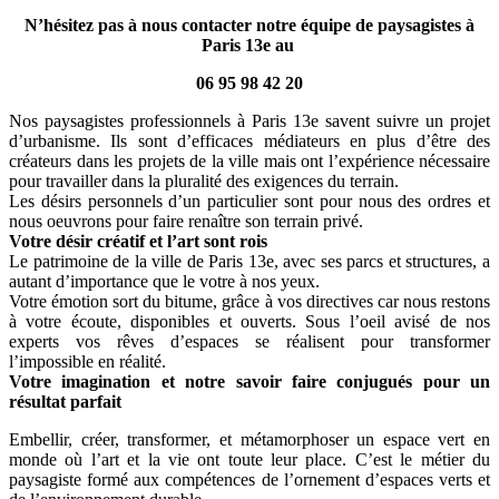
N’hésitez pas à nous contacter notre équipe de paysagistes à
Paris 13e au
06 95 98 42 20
Nos paysagistes professionnels à Paris 13e savent suivre un projet
d’urbanisme. Ils sont d’efficaces médiateurs en plus d’être des
créateurs dans les projets de la ville mais ont l’expérience nécessaire
pour travailler dans la pluralité des exigences du terrain.
Les désirs personnels d’un particulier sont pour nous des ordres et
nous oeuvrons pour faire renaître son terrain privé.
Votre désir créatif et l’art sont rois
Le patrimoine de la ville de Paris 13e, avec ses parcs et structures, a
autant d’importance que le votre à nos yeux.
Votre émotion sort du bitume, grâce à vos directives car nous restons
à votre écoute, disponibles et ouverts. Sous l’oeil avisé de nos
experts vos rêves d’espaces se réalisent pour transformer
l’impossible en réalité.
Votre imagination et notre savoir faire conjugués pour un
résultat parfait
Embellir, créer, transformer, et métamorphoser un espace vert en
monde où l’art et la vie ont toute leur place. C’est le métier du
paysagiste formé aux compétences de l’ornement d’espaces verts et