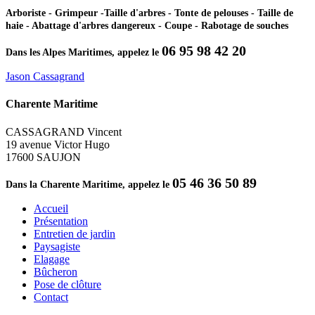
Arboriste - Grimpeur -Taille d'arbres - Tonte de pelouses - Taille de
haie - Abattage d'arbres dangereux - Coupe - Rabotage de souches
06 95 98 42 20
Dans les Alpes Maritimes, appelez le
Jason Cassagrand
Charente Maritime
CASSAGRAND Vincent
19 avenue Victor Hugo
17600 SAUJON
05 46 36 50 89
Dans la Charente Maritime, appelez le
Accueil
Présentation
Entretien de jardin
Paysagiste
Elagage
Bûcheron
Pose de clôture
Contact