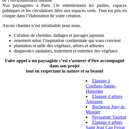
de l’environnement durable.
Nos paysagistes à Paris 13e entretiennent les jardins, espaces
publiques et les circulations liées aux espaces verts. Tout est pris en
compte dans l’élaboration de votre création.
Aucun chantier n’est irréalisable pour nous.
Création de chemins, dallages et pavages japonais
ornement selon l’inspiration continentale qui vous convient
plantation et taille des végétaux, arbres et arbustes
diagnostics sanitaires, traitement et entretien des végétaux
Faire appel à un paysagiste c’est s’assurer d’être accompagné
dans son projet
tout en respectant la nature et sa beauté
Elagage à
Conflans-Sainte-
Honorine
Elagage d arbres
Algrange
Bucheron Jouy-le-
Moutier
Paysagiste Vaureal
Elagage d arbres
Saint Jean Cap Ferrat