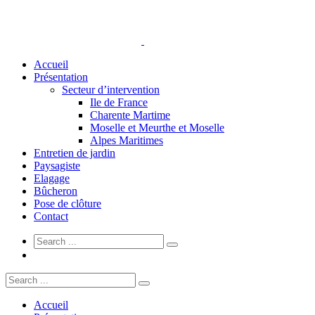
Accueil
Présentation
Secteur d’intervention
Ile de France
Charente Martime
Moselle et Meurthe et Moselle
Alpes Maritimes
Entretien de jardin
Paysagiste
Elagage
Bûcheron
Pose de clôture
Contact
Accueil