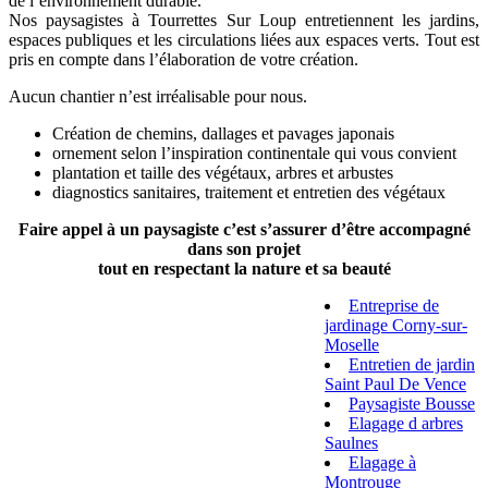
de l’environnement durable.
Nos paysagistes à Tourrettes Sur Loup entretiennent les jardins,
espaces publiques et les circulations liées aux espaces verts. Tout est
pris en compte dans l’élaboration de votre création.
Aucun chantier n’est irréalisable pour nous.
Création de chemins, dallages et pavages japonais
ornement selon l’inspiration continentale qui vous convient
plantation et taille des végétaux, arbres et arbustes
diagnostics sanitaires, traitement et entretien des végétaux
Faire appel à un paysagiste c’est s’assurer d’être accompagné
dans son projet
tout en respectant la nature et sa beauté
Entreprise de
jardinage Corny-sur-
Moselle
Entretien de jardin
Saint Paul De Vence
Paysagiste Bousse
Elagage d arbres
Saulnes
Elagage à
Montrouge