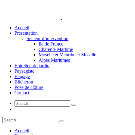
Accueil
Présentation
Secteur d’intervention
Ile de France
Charente Martime
Moselle et Meurthe et Moselle
Alpes Maritimes
Entretien de jardin
Paysagiste
Elagage
Bûcheron
Pose de clôture
Contact
Accueil