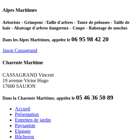
Alpes Maritimes
Arboriste - Grimpeur -Taille d'arbres - Tonte de pelouses - Taille de
haie - Abattage d'arbres dangereux - Coupe - Rabotage de souches
06 95 98 42 20
Dans les Alpes Maritimes, appelez le
Jason Cassagrand
Charente Maritime
CASSAGRAND Vincent
19 avenue Victor Hugo
17600 SAUJON
05 46 36 50 89
Dans la Charente Maritime, appelez le
Accueil
Présentation
Entretien de jardin
Paysagiste
Elagage
Bûcheron