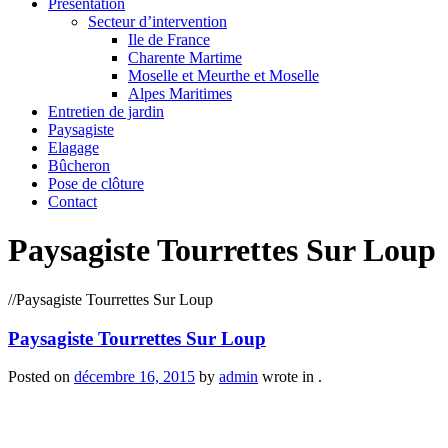
Présentation
Secteur d’intervention
Ile de France
Charente Martime
Moselle et Meurthe et Moselle
Alpes Maritimes
Entretien de jardin
Paysagiste
Elagage
Bûcheron
Pose de clôture
Contact
Paysagiste Tourrettes Sur Loup
/
/
Paysagiste Tourrettes Sur Loup
Paysagiste Tourrettes Sur Loup
Posted on
décembre 16, 2015
by
admin
wrote in
.