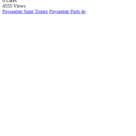
0
Likes
4555 Views
Paysagiste Saint Tropez
Paysagiste Paris 4e