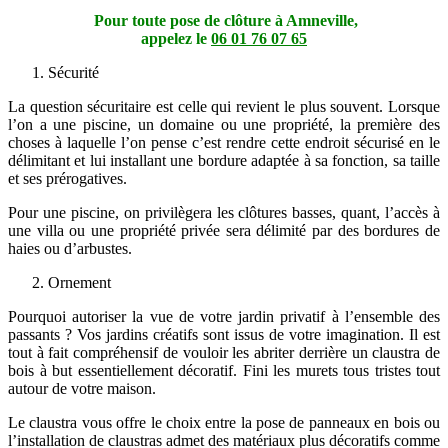
Pour toute pose de clôture à Amneville,
appelez le
06 01 76 07 65
Sécurité
La question sécuritaire est celle qui revient le plus souvent. Lorsque
l’on a une piscine, un domaine ou une propriété, la première des
choses à laquelle l’on pense c’est rendre cette endroit sécurisé en le
délimitant et lui installant une bordure adaptée à sa fonction, sa taille
et ses prérogatives.
Pour une piscine, on privilègera les clôtures basses, quant, l’accès à
une villa ou une propriété privée sera délimité par des bordures de
haies ou d’arbustes.
Ornement
Pourquoi autoriser la vue de votre jardin privatif à l’ensemble des
passants ? Vos jardins créatifs sont issus de votre imagination. Il est
tout à fait compréhensif de vouloir les abriter derrière un claustra de
bois à but essentiellement décoratif. Fini les murets tous tristes tout
autour de votre maison.
Le claustra vous offre le choix entre la pose de panneaux en bois ou
l’installation de claustras admet des matériaux plus décoratifs comme