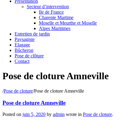
Présentation
Secteur d’intervention
Ile de France
Charente Martime
Moselle et Meurthe et Moselle
Alpes Maritimes
Entretien de jardin
Paysagiste
Elagage
Bûcheron
Pose de clôture
Contact
Pose de cloture Amneville
/
Pose de cloture
/
Pose de cloture Amneville
Pose de cloture Amneville
Posted on
juin 5, 2020
by
admin
wrote in
Pose de cloture
.