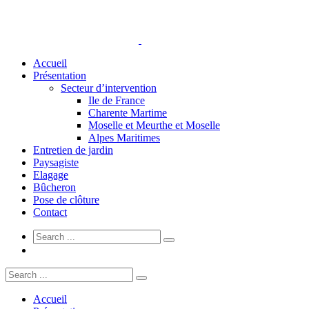
Accueil
Présentation
Secteur d’intervention
Ile de France
Charente Martime
Moselle et Meurthe et Moselle
Alpes Maritimes
Entretien de jardin
Paysagiste
Elagage
Bûcheron
Pose de clôture
Contact
Accueil