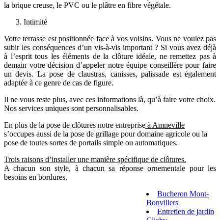
la brique creuse, le PVC ou le plâtre en fibre végétale.
Intimité
Votre terrasse est positionnée face à vos voisins. Vous ne voulez pas
subir les conséquences d’un vis-à-vis important ? Si vous avez déjà
à l’esprit tous les éléments de la clôture idéale, ne remettez pas à
demain votre décision d’appeler notre équipe conseillère pour faire
un devis. La pose de claustras, canisses, palissade est également
adaptée à ce genre de cas de figure.
Il ne vous reste plus, avec ces informations là, qu’à faire votre choix.
Nos services uniques sont personnalisables.
En plus de la pose de clôtures notre entreprise
à Amneville
s’occupes aussi de la pose de grillage pour domaine agricole ou la
pose de toutes sortes de portails simple ou automatiques.
Trois raisons d’installer une manière spécifique de clôtures.
A chacun son style, à chacun sa réponse ornementale pour les
besoins en bordures.
Bucheron Mont-
Bonvillers
Entretien de jardin