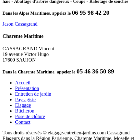
haie - Abattage d'arbres dangereux - Coupe - Rabotage de souches
06 95 98 42 20
Dans les Alpes Maritimes, appelez le
Jason Cassagrand
Charente Maritime
CASSAGRAND Vincent
19 avenue Victor Hugo
17600 SAUJON
05 46 36 50 89
Dans la Charente Maritime, appelez le
Accueil
Présentation
Entretien de jardin
Paysagiste
Elagage
Bûcheron
Pose de clôture
Contact
Tous droits réservés © elagage-entretien-jardins.com Cassagrand
Elageurs dans la Région Parisienne, Charente Maritime, Moselle et